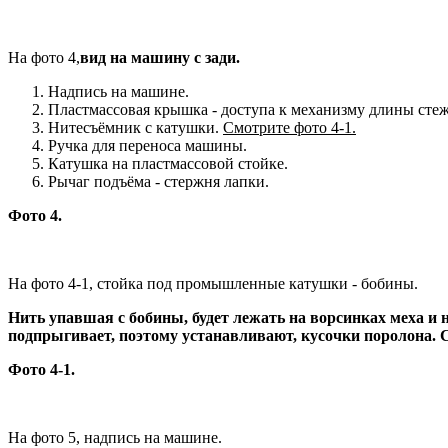
На фото 4,
вид на машину с зади.
Надпись на машине.
Пластмассовая крышка - доступа к механизму длины стеж
Нитесъёмник с катушки.
Смотрите фото 4-1.
Ручка для переноса машины.
Катушка на пластмассовой стойке.
Рычаг подъёма - стержня лапки.
Фото 4.
На фото 4-1,
стойка под промышленные катушки - бобины.
Нить упавшая с бобины, будет лежать на ворсинках меха и не
подпрыгивает, поэтому устанавливают, кусочки поролона. 
Фото 4-1.
На фото 5,
надпись на машине.