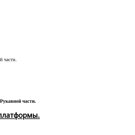
й части.
Рукавной части.
платформы.