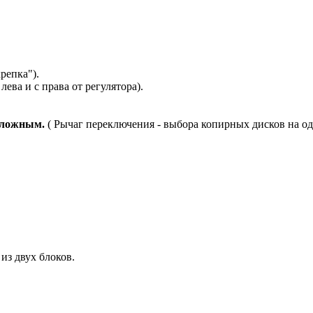
крепка").
ева и с права от регулятора).
сложным.
( Рычаг переключения - выбора копирных дисков на од
из двух блоков.