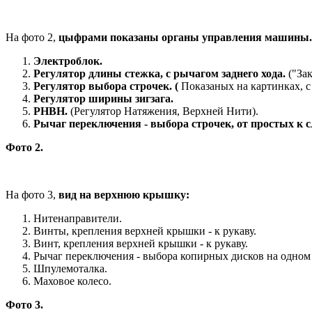
На фото 2,
цыфрами показаны органы управления машины.
Электроблок.
Регулятор длины стежка, с рычагом заднего хода.
("За
Регулятор выбора строчек. (
Показаных на картинках, с л
Регулятор ширины зигзага.
РНВН.
(Регулятор Натяжения, Верхней Нити).
Рычаг переключения - выбора строчек, от простых к 
Фото 2.
На фото 3,
вид на верхнюю крышку:
Нитенаправители.
Винты, крепления верхней крышки - к рукаву.
Винт, крепления верхней крышки - к рукаву.
Рычаг переключения - выбора копирных дисков на одном 
Шпулемоталка.
Маховое колесо.
Фото 3.