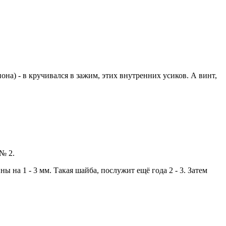
она) - в кручивался в зажим, этих внутренних усиков. А винт,
№ 2.
 на 1 - 3 мм. Такая шайба, послужит ещё года 2 - 3. Затем