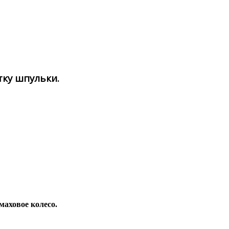
тку шпульки.
маховое колесо.