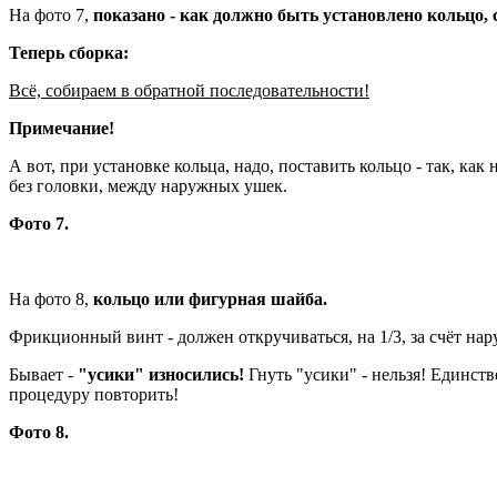
На фото 7,
показано - как должно быть установлено кольцо,
Теперь сборка:
Всё, собираем в обратной последовательности!
Примечание!
А вот, при установке кольца, надо, поставить кольцо - так, как 
без головки, между наружных ушек.
Фото 7.
На фото 8,
кольцо или фигурная шайба.
Фрикционный винт - должен откручиваться, на 1/3, за счёт на
Бывает -
"усики" износились!
Гнуть "усики" - нельзя! Единств
процедуру повторить!
Фото 8.