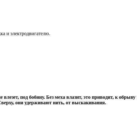
ка и электродвигателю.
 влезет, под бобину. Без меха влазит, это приводит, к обрыв
Сверху, они удерживают нить, от выскакивания.