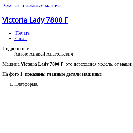
Ремонт швейных машин
Victoria Lady 7800 F
Печать
E-mail
Подробности
Автор:
Андрей Анатольевич
Машина
Victoria Lady 7800 F
, это переходная модель, от маши
На фото 1,
показаны главные детали машины:
Платформа.