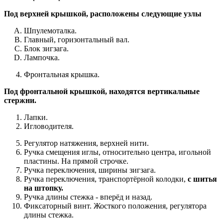
Под верхней крышкой, расположены следующие узлы
Шпулемоталка.
Главный, горизонтальный вал.
Блок зигзага.
Лампочка.
Фронтальная крышка.
Под фронтальной крышкой, находятся вертикальные
стержни.
Лапки.
Игловодителя.
Регулятор натяжения, верхней нити.
Ручка смещения иглы, относительно центра, игольной
пластины. На прямой строчке.
Ручка переключения, ширины зигзага.
Ручка переключения, транспортёрной колодки,
с шитья
на штопку.
Ручка длины стежка - вперёд и назад.
Фиксаторный винт. Жосткого положения, регулятора
длины стежка.