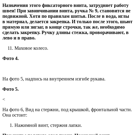
Назначения этого фиксаторного винта, затрудняет работу
швеи! При завинчивании винта, ручка № 9, становится не
подвижной. Хотя по правилам шитья. После в вода, иглы
в материал, делается закрепка. И только после этого, шьют
прямую или зигзаг, в конце строчки, так же, необходимо
сделать закрепку. Ручку длины стежка, проворачивают, в
лево и в право.
Маховое колесо.
Фото 4.
На фото 5, надпись на внутреннем изгибе рукава.
Фото 5.
<
На фото 6, Вид на стержни, под крышкой, фронтальной части.
Она остоит:
Нажимной винт, стержня лапки.