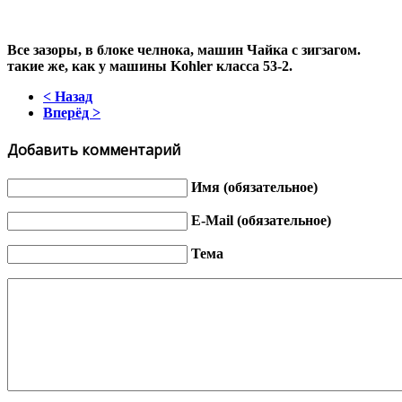
Все зазоры, в блоке челнока, машин Чайка с зигзагом.
такие же, как у машины
Kohler класса 53-2.
< Назад
Вперёд >
Добавить комментарий
Имя (обязательное)
E-Mail (обязательное)
Тема