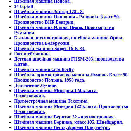
Швейная машина Попова.
34-6-pfaff
Швейная машина Зингер 128 - 8.
Швейная машина Паннония - Pannonia. Класс 50.
Производство ВНР Венгрия.
Швейная машина Иляна. Ileana. Производство
Румыния.
Бытовая, прямострочная, швейная машина Орша.
Производства Белоруссия.
Швейная-машина-Singer-16-K-33.
Госшвеймашина
Детская швейная машина FHSM-203, производства
Китай.
Швейная машинка butterfly
Швейная, прямострочная, машина Лучник. Класс 90.
Производство Польша. 1950 года.
Дополнение Лучник
Швейная машина Минерва 124 класса.
Чехословакия.
Прямострочная машина Техстима.
Швейная машина Минерва 122 класса. Производство
Чехословакия.
Швейная машина Веритас 32 - прямострочная.
Швейная машина Бернина, класс 105. Швейцария.
Швейная машина Веста, фирмы Ольденбург.