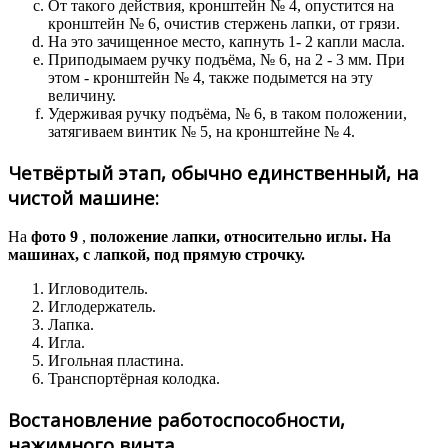
От такого действия, кронштейн № 4, опустится на
кронштейн № 6, очистив стержень лапки, от грязи.
На это зачищенное место, капнуть 1- 2 капли масла.
Приподымаем ручку подъёма, № 6, на 2 - 3 мм. При
этом - кронштейн № 4, также подымется на эту
величину.
Удерживая ручку подъёма, № 6, в таком положении,
затягиваем винтик № 5, на кронштейне № 4.
Четвёртый этап, обычно единственный, на
чистой машине:
На
фото 9
,
положение лапки, относительно иглы. На
машинах, с лапкой, под прямую строчку.
Игловодитель.
Иглодержатель.
Лапка.
Игла.
Игольная пластина.
Транспортёрная колодка.
Востановление работоспособности,
нажимного винта.