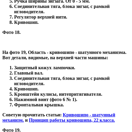
Ручка ширины зигзага. От 0 - 5 мм.
Соединительная тяга, блока зигзаг, с рамкой
игловодителя.
Регулятор верхней нити.
Кривошип.
Фото 18.
На фото 19, Область - кривошипо - шатунного механизма.
Вот детали, видимые, на верхней части машины:
Защитный кожух лампочки.
Главный вал.
Соединительная тяга, блока зигзаг, с рамкой
игловодителя.
Кривошип.
Кронштейн кулисы, нитепритягивателя.
Нажимной винт (фото 6 № 1).
Фронтальная крышка.
Советую прочитать статьи:
Кривошипо - шатунный
механизм.
и
Принцип работы кривошипа, 22 класса.
Фото 19.