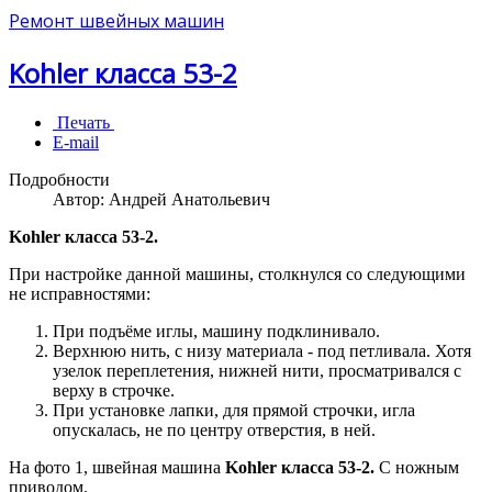
Ремонт швейных машин
Kohler класса 53-2
Печать
E-mail
Подробности
Автор:
Андрей Анатольевич
Kohler класса 53-2.
При настройке данной машины, столкнулся со следующими
не исправностями:
При подъёме иглы, машину подклинивало.
Верхнюю нить, с низу материала - под петливала. Хотя
узелок переплетения, нижней нити, просматривался с
верху в строчке.
При установке лапки, для прямой строчки, игла
опускалась, не по центру отверстия, в ней.
На фото 1, швейная машина
Kohler класса 53-2.
С ножным
приводом.