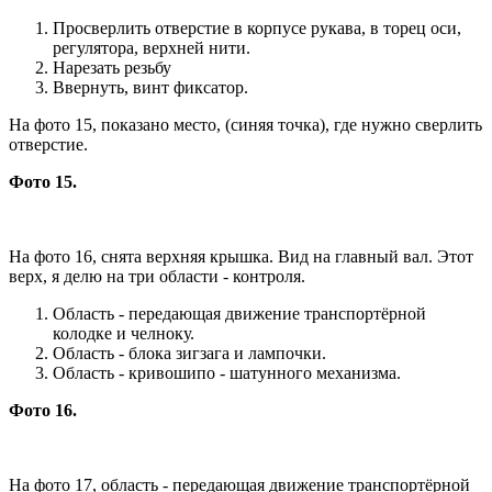
Просверлить отверстие в корпусе рукава, в торец оси,
регулятора, верхней нити.
Нарезать резьбу
Ввернуть, винт фиксатор.
На фото 15, показано место, (синяя точка), где нужно сверлить
отверстие.
Фото 15.
На фото 16, снята верхняя крышка. Вид на главный вал. Этот
верх, я делю на три области - контроля.
Область - передающая движение транспортёрной
колодке и челноку.
Область - блока зигзага и лампочки.
Область - кривошипо - шатунного механизма.
Фото 16.
На фото 17, область - передающая движение транспортёрной