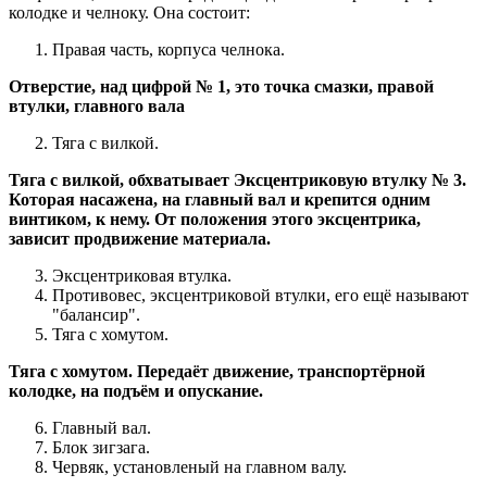
колодке и челноку. Она состоит:
Правая часть, корпуса челнока.
Отверстие, над цифрой № 1, это точка смазки, правой
втулки, главного вала
Тяга с вилкой.
Тяга с вилкой, обхватывает Эксцентриковую втулку № 3.
Которая насажена, на главный вал и крепится одним
винтиком, к нему. От положения этого эксцентрика,
зависит продвижение материала.
Эксцентриковая втулка.
Противовес, эксцентриковой втулки, его ещё называют
"балансир".
Тяга с хомутом.
Тяга с хомутом. Передаёт движение, транспортёрной
колодке, на подъём и опускание.
Главный вал.
Блок зигзага.
Червяк, установленый на главном валу.