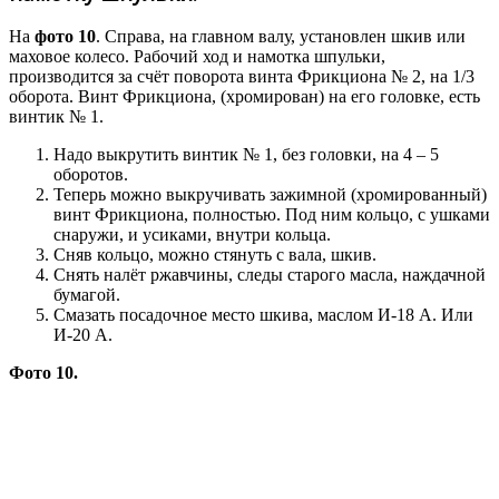
На
фото 10
. Справа, на главном валу, установлен шкив или
маховое колесо. Рабочий ход и намотка шпульки,
производится за счёт поворота винта Фрикциона № 2, на 1/3
оборота. Винт Фрикциона, (хромирован) на его головке, есть
винтик № 1.
Надо выкрутить винтик № 1, без головки, на 4 – 5
оборотов.
Теперь можно выкручивать зажимной (хромированный)
винт Фрикциона, полностью. Под ним кольцо, с ушками
снаружи, и усиками, внутри кольца.
Сняв кольцо, можно стянуть с вала, шкив.
Снять налёт ржавчины, следы старого масла, наждачной
бумагой.
Смазать посадочное место шкива, маслом И-18 А. Или
И-20 А.
Фото 10.