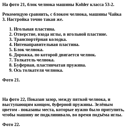
На фото 21, блок челнока машины
Kohler класса 53-2.
Рекомендую сравнить, с блоком челнока, машины
Чайка
3.
Настройка точно такая же.
Игольная пластина.
Отверстие, входа иглы, в игольной пластине.
Транспортёрная колодка.
Нитенаправительная пластина.
Блок челнока.
Дорожка, по которой двигается челнок.
Толкатель челнока.
Буферная, пластинчатая пружина.
Ось толкателя челнока.
Фото 21.
На фото 22, Показан зазор, между пяткой челнока, и
выступающим концом, буферной пружины. Зелёным
цветом - показаны места, которые нужно было притупить,
чтобы машину не подклинивало, во время подъёма иглы.
Фото 22.