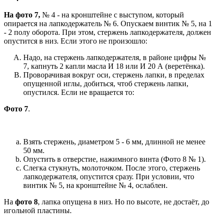
На фото 7,
№ 4 - на кронштейне с выступом, который
опирается на лапкодержатель № 6. Опускаем винтик № 5, на 1
- 2 полу оборота. При этом, стержень лапкодержателя, должен
опустится в низ. Если этого не произошло:
Надо, на стержень лапкодержателя, в районе цифры №
7, капнуть 2 капли масла И 18 или И 20 А (веретёнка).
Проворачивая вокруг оси, стержень лапки, в пределах
опущенной иглы, добиться, чтоб стержень лапки,
опустился. Если не вращается то:
Фото 7
.
Взять стержень, диаметром 5 - 6 мм, длинной не менее
50 мм.
Опустить в отверстие, нажимного винта (Фото 8 № 1).
Слегка стукнуть, молоточком. После этого, стержень
лапкодержателя, опустится сразу. При условии, что
винтик № 5, на кронштейне № 4, ослаблен.
На
фото 8
, лапка опущена в низ. Но по высоте, не достаёт, до
игольной пластины.