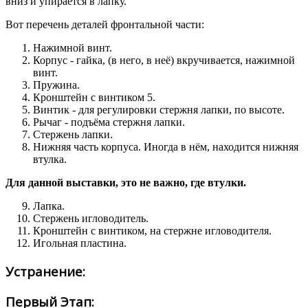
вниз и упирается в лапку.
Вот перечень деталей фронтальной части:
Нажимной винт.
Корпус - гайка, (в него, в неё) вкручивается, нажимной
винт.
Пружина.
Кронштейн с винтиком 5.
Винтик - для регулировки стержня лапки, по высоте.
Рычаг - подъёма стержня лапки.
Стержень лапки.
Нижняя часть корпуса. Иногда в нём, находится нижняя
втулка.
Для данной выставки, это не важно, где втулки.
Лапка.
Стержень игловодитель.
Кронштейн с винтиком, на стержне игловодителя.
Игольная пластина.
Устранение:
Первый Этап: