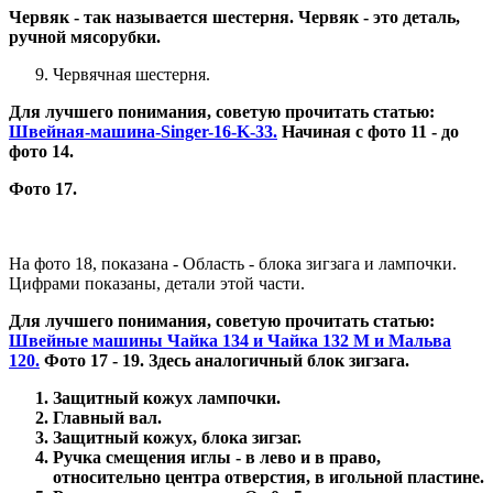
Червяк - так называется шестерня. Червяк - это деталь,
ручной мясорубки.
Червячная шестерня.
Для лучшего понимания, советую прочитать статью:
Швейная-машина-Singer-16-K-33.
Начиная с фото 11 - до
фото 14.
Фото 17.
На фото 18, показана - Область - блока зигзага и лампочки.
Цифрами показаны, детали этой части.
Для лучшего понимания, советую прочитать статью:
Швейные машины Чайка 134 и Чайка 132 М и Мальва
120.
Фото 17 - 19. Здесь аналогичный блок зигзага.
Защитный кожух лампочки.
Главный вал.
Защитный кожух, блока зигзаг.
Ручка смещения иглы - в лево и в право,
относительно центра отверстия, в игольной пластине.