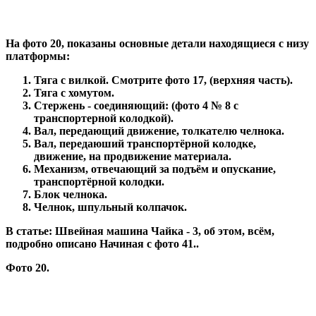
На фото 20, показаны основные детали находящиеся с низу
платформы:
Тяга с вилкой. Смотрите фото 17, (верхняя часть).
Тяга с хомутом.
Стержень - соединяющий: (фото 4 № 8 с
транспортерной колодкой).
Вал, передающий движение, толкателю челнока.
Вал, передаюший транспортёрной колодке,
движение, на продвижение материала.
Механизм, отвечающий за подъём и опускание,
транспортёрной колодки.
Блок челнока.
Челнок, шпульный колпачок.
В статье:
Швейная машина Чайка - 3
, об этом, всём,
подробно описано Начиная с фото 41..
Фото 20.