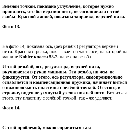
Зелёной точкой, показано углубление, которое нужно
пропилить, что бы верхняя нить, не соскакивала с этой
скобы. Красной линией, показана заправка, верхней нити.
Фото 13.
На фото 14, показана ось, (без резьбы) регулятора верхней
нити. Красная стрелка, показывает на часть оси, на которой на
машине
Kohler класса 53-2,
нарезана резьба.
И этой резьбой, ось, регулятора, верхней нити,
вкучивается в рукав машины. Эта резьба, ни чем, не
фиксируется. От этого, ось регулятора, самопроизвольно
ослабляется и компенсационная пружика, начинает биться
о нижнюю часть пластины с зелёной точкой. От этого, в
строчке, виден не утянутый узелок нижней нити.
Вот из - за
этого, эту пластину с зелёной точкой, так - же удаляют.
Фото 14.
С этой проблемой, можно справиться так: