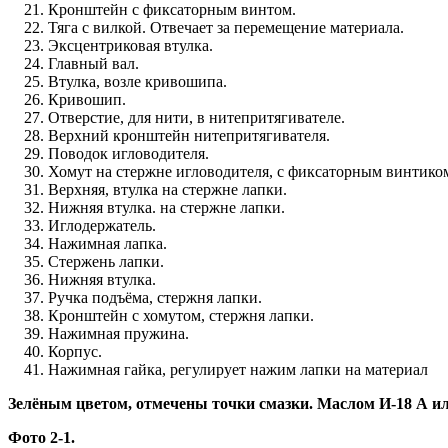
Кронштейн с фиксаторным винтом.
Тяга с вилкой. Отвечает за перемещение материала.
Эксцентриковая втулка.
Главный вал.
Втулка, возле кривошипа.
Кривошип.
Отверстие, для нити, в нитепритягивателе.
Верхний кронштейн нитепритягивателя.
Поводок игловодителя.
Хомут на стержне игловодителя, с фиксаторным винтико
Верхняя, втулка на стержне лапки.
Нижняя втулка. на стержне лапки.
Иглодержатель.
Нажимная лапка.
Стержень лапки.
Нижняя втулка.
Ручка подъёма, стержня лапки.
Кронштейн с хомутом, стержня лапки.
Нажимная пружина.
Корпус.
Нажимная гайка, регулирует нажим лапки на материал
Зелёным цветом, отмечены точки смазки. Маслом И-18 А или 
Фото 2-1.