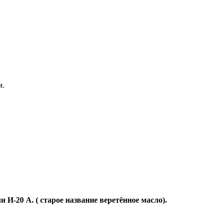
м.
И-20 А. ( старое название веретённое масло).