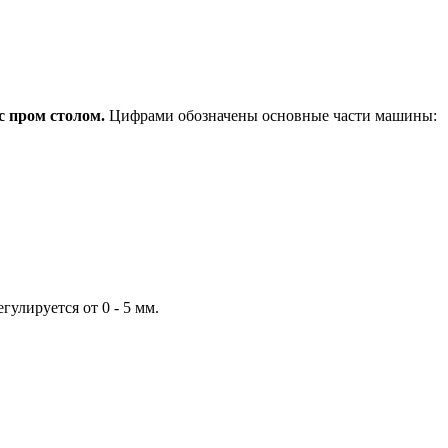
с пром столом.
Цифрами обозначены основные части машины:
гулируется от 0 - 5 мм.