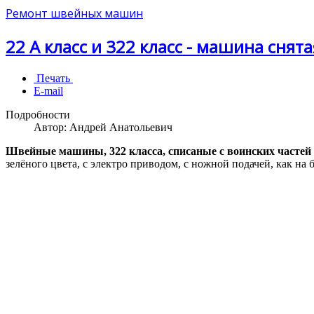
Ремонт швейных машин
22 А класс и 322 класс - машина снят
Печать
E-mail
Подробности
Автор:
Андрей Анатольевич
Швейные машины, 322 класса, списаные с воинских частей
зелёного цвета, с электро приводом, с ножной подачей, как 