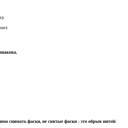
ку.
винт.
инакова.
имо снимать фаски, не снятые фаски - это обрыв нитей: