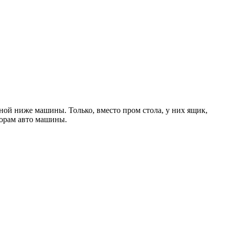
ной ниже машины. Только, вместо пром стола, у них ящик,
торам авто машины.