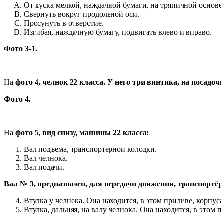
От куска мелкой, наждачной бумаги, на тряпичной основе
Свернуть вокруг продольной оси.
Просунуть в отверстие.
Изгибая, наждачную бумагу, подвигать влево и вправо.
Фото 3-1.
На
фото 4, челнок 22 класса. У него три винтика, на посадо
Фото 4.
На
фото 5, вид снизу, машины 22 класса:
Вал подъёма, транспортёрной колодки.
Вал челнока.
Вал подачи.
Вал № 3, предназначен, для передачи движения, транспортё
Втулка у челнока. Она находится, в этом приливе, корпус
Втулка, дальняя, на валу челнока. Она находится, в этом 