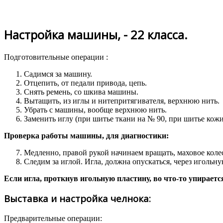
Настройка машины, - 22 класса.
Подготовительные операции :
Садимся за машину.
Отцепить, от педали привода, цепь.
Снять ремень, со шкива машины.
Вытащить, из иглы и нитепритягивателя, верхнюю нить.
Убрать с машины, вообще верхнюю нить.
Заменить иглу (при шитье ткани на № 90, при шитье кожи
Проверка работы машины, для диагностики:
Медленно, правой рукой начинаем вращать, маховое колес
Следим за иглой. Игла, должна опускаться, через игольну
Если игла, проткнув игольную пластину, во что-то упирается
Выставка и настройка челнока:
Предварительные операции: