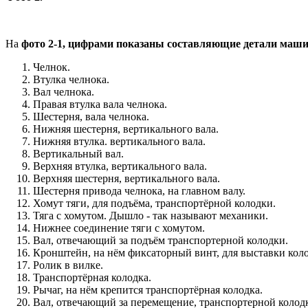
На
фото 2-1, цифрами показаны составляющие детали маши
Челнок.
Втулка челнока.
Вал челнока.
Правая втулка вала челнока.
Шестерня, вала челнока.
Нижняя шестерня, вертикального вала.
Нижняя втулка. вертикального вала.
Вертикальный вал.
Верхняя втулка, вертикального вала.
Верхняя шестерня, вертикального вала.
Шестерня привода челнока, на главном валу.
Хомут тяги, для подъёма, транспортёрной колодки.
Тяга с хомутом. Дышло - так называют механики.
Нижнее соединение тяги с хомутом.
Вал, отвечающий за подъём транспортерной колодки.
Кронштейн, на нём фиксаторный винт, для выставки коло
Ролик в вилке.
Транспортёрная колодка.
Рычаг, на нём крепится транспортёрная колодка.
Вал, отвечающий за перемещение, транспортерной колодк