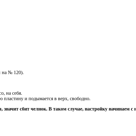
 на № 120).
о, на себя.
ю пластину и подымается в верх, свободно.
, значит сбит челнок. В таком случае, настройку начинаем с 