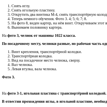
Снять иглу.
Снять игольную пластину.
Открутить два винтика М-4, снять транспортёрную колод
Теперь немного обучения. Фото 3. 4; 5; 6; 7; 8.
На фото 8, виден картер, на нём винт. Откручиваем этот 
Вынимаем половинку картера.
На
фото 3, челнок от машины 1022 класса.
По посадочному месту, челноки разные, но рабочая часть од
Винт крепления, транспортёрной колодки.
Транспортёрная колодка.
Вид на посадочное место челнока, сверху.
Вал челнока.
Левая втулка, вала челнока.
Фото 3.
На
фото 3-1, игольная пластина с транспортёрной колодкой.
В отвестии прохождения иглы, в игольной пластине, необход