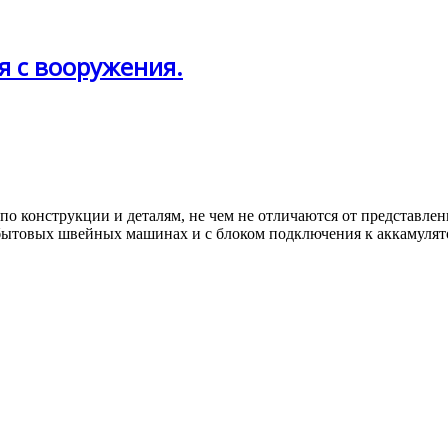
ая с вооружения.
по конструкции и деталям, не чем не отличаются от представлен
на бытовых швейных машинах и с блоком подключения к аккамуля