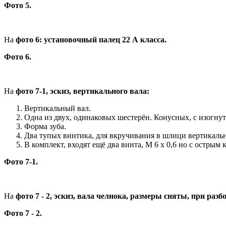
Фото 5.
На
фото 6: установочный палец 22 А класса.
Фото 6.
На
фото 7-1, эскиз, вертикального вала:
Вертикальный вал.
Одна из двух, одинаковых шестерён. Конусных, с изогн
Форма зуба.
Два тупых винтика, для вкручивания в шлици вертикальн
В комплект, входят ещё два винта, М 6 х 0,6 но с острым
Фото 7-1.
На
фото 7 - 2, эскиз, вала челнока, размеры сняты, при ра
Фото 7 - 2.