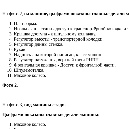
На фото 2,
на машине, цыфрами показаны главные детали 
Платформа.
Игольная пластина - доступ к транспортёрной колодке и 
Крышка доступа - к шпульному колпачку.
Регулятор высоты - транспортёрной колодки.
Регулятор длины стежка.
Рукав.
Надпись - на которой написан, класс машины.
Регулятор натяжения, верхней нити РНВН.
Фронтальная крышка - Доступ к фронтальой части.
Шпулемоталка.
Маховое колесо.
Фото 2.
На фото 3,
вид машины с зади.
Цыфрами показаны главные детали машины:
Маховое колесо.