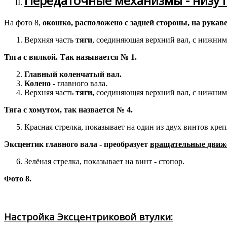
Передаточные механизмы - низу 
На фото 8,
окошко, расположено с задней стороны, на рукаве
Верхняя часть
тяги
, соединяющая верхний вал, с нижним
Тяга с вилкой. Так называется № 1.
Главный коленчатый вал.
Колено
- главного вала.
Верхняя часть
тяги,
соединяющяя верхний вал, с нижним,
Тяга с хомутом, так назвается № 4.
Красная стрелка, показывает на один из двух винтов кре
Эксцентик главного вала - преобразует
вращательные движе
Зелёная стрелка, показывает на винт - стопор.
Фото 8.
Настройка Эксцентриковой втулки: