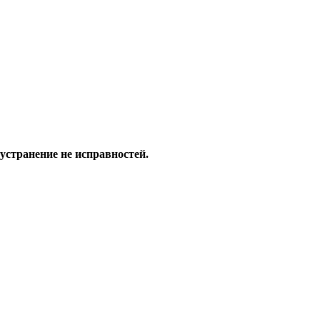
 устранение не исправностей.