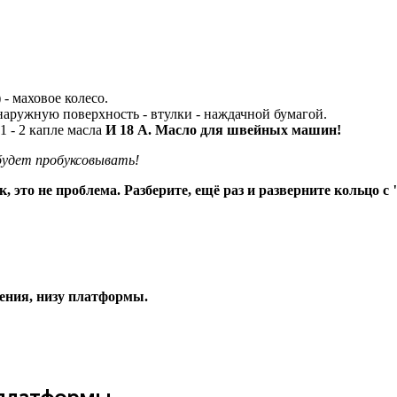
 - маховое колесо.
 наружную поверхность - втулки - наждачной бумагой.
 1 - 2 капле масла
И 18 А. Масло для швейных машин!
 будет пробуксовывать!
к, это не проблема. Разберите, ещё раз и разверните кольцо с
жения, низу платформы.