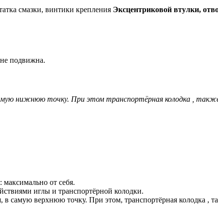
статка смазки, винтики крепления
Эксцентриковой втулки, отв
 не подвижна.
 самую нижнюю точку. При этом транспортёрная колодка , такж
: максимально от себя.
действиями иглы и транспортёрной колодки.
, в самую верхнюю точку. При этом, транспортёрная колодка , 