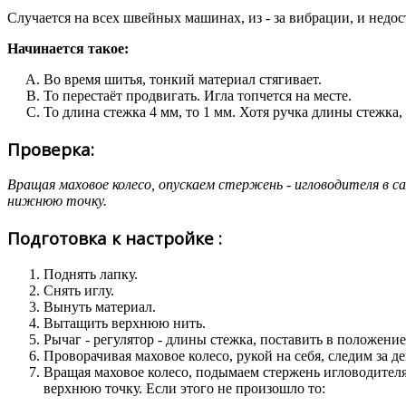
Случается на всех швейных машинах, из - за вибрации, и недо
Начинается такое:
Во время шитья, тонкий материал стягивает.
То перестаёт продвигать. Игла топчется на месте.
То длина стежка 4 мм, то 1 мм. Хотя ручка длины стежка,
Проверка:
Вращая маховое колесо, опускаем стержень - игловодителя в
нижнюю точку.
Подготовка к настройке :
Поднять лапку.
Снять иглу.
Вынуть материал.
Вытащить верхнюю нить.
Рычаг - регулятор - длины стежка, поставить в положение
Проворачивая маховое колесо, рукой на себя, следим за 
Вращая маховое колесо, подымаем стержень игловодителя
верхнюю точку. Если этого не произошло то: