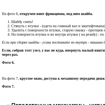
На фото 6,
откручен винт фрикциона, под ним шайба.
Шайбу снять!
Стянуть с втулки - (одета на главный вал и заштифтована)
Удалить с поверхности втулки, старую смазку - протерев
На поверхость втулки и во внутрь втулки ( на резьбу) - по
Если при сборке шайбы - усики поставите во внутрь - машина
Если, собрав этот узел, у вас не куда, ввернуть малый винти
через раз.
Фото 6.
На фото 7,
круглое окно, доступа к механизму передачи дви
Фото 7.