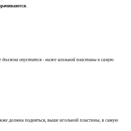
орачиваются
.
е должна опустится - ниже игольной пластины в самую
также должна подняться, выше игольной пластины, в самую