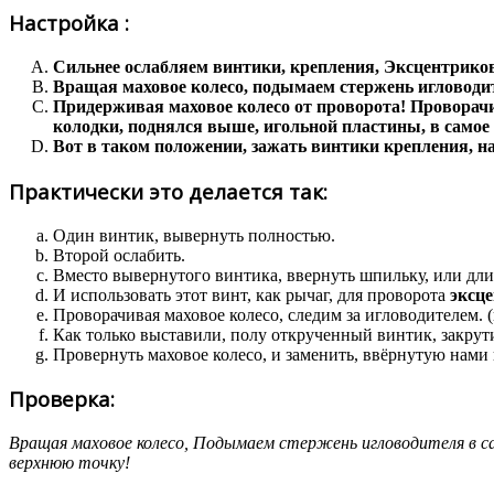
Настройка :
Сильнее ослабляем винтики, крепления, Эксцентрико
Вращая маховое колесо, подымаем стержень игловодит
Придерживая маховое колесо от проворота! Проворачив
колодки, поднялся выше, игольной пластины, в самое с
Вот в таком положении, зажать винтики крепления, н
Практически это делается так:
Один винтик, вывернуть полностью.
Второй ослабить.
Вместо вывернутого винтика, ввернуть шпильку, или дли
И использовать этот винт, как рычаг, для проворота
эксц
Проворачивая маховое колесо, следим за игловодителем.
Как только выставили, полу открученный винтик, закрут
Провернуть маховое колесо, и заменить, ввёрнутую нами 
Проверка:
Вращая маховое колесо, Подымаем стержень игловодителя в с
верхнюю точку!