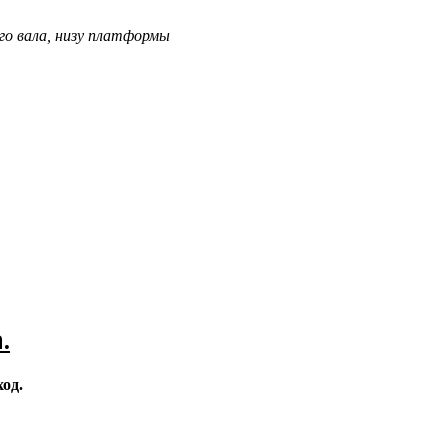
го вала, низу платформы
.
од.