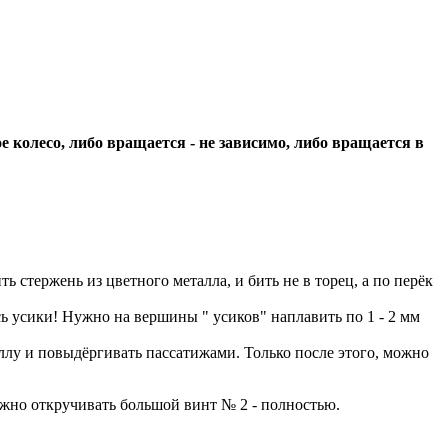
колесо, либо вращается - не зависимо, либо вращается в
ть стержень из цветного металла, и бить не в торец, а по перёк
ь усики! Нужно на вершины " усиков" наплавить по 1 - 2 мм
ллу и повыдёргивать пассатижами. Только после этого, можно
можно откручивать большой винт № 2 - полностью.