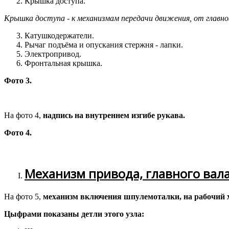
Крышка доступа.
Крышка доступа - к механизмам передачи движения, от главно
Катушкодержатели.
Рычаг подъёма и опускания стержня - лапки.
Электропривод.
Фронтальная крышка.
Фото 3.
На фото 4,
надпись на внутреннем изгибе рукава.
Фото 4.
Механизм привода, главного вала
На фото 5,
механизм включения шпулемоталки, на рабочий х
Цыфрами показаны детли этого узла: