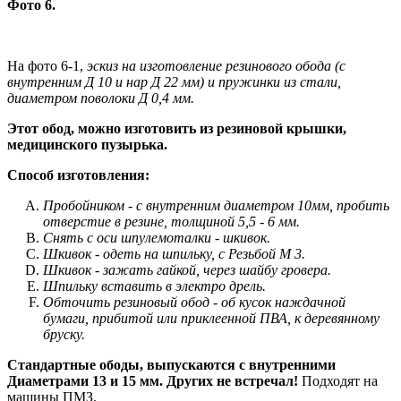
Фото 6.
На фото 6-1,
эскиз на изготовление резинового обода (с
внутренним Д 10 и нар Д 22 мм) и пружинки из стали,
диаметром поволоки Д 0,4 мм.
Этот обод, можно изготовить из резиновой крышки,
медицинского пузырька.
Способ изготовления:
Пробойником - с внутренним диаметром 10мм, пробить
отверстие в резине, толщиной 5,5 - 6 мм.
Снять с оси шпулемоталки - шкивок.
Шкивок - одеть на шпильку, с Резьбой М 3.
Шкивок - зажать гайкой, через шайбу гровера.
Шпильку вставить в электро дрель.
Обточить резиновый обод - об кусок наждачной
бумаги, прибитой или приклеенной ПВА, к деревянному
бруску.
Стандартные ободы, выпускаются с внутренними
Диаметрами 13 и 15 мм. Других не встречал!
Подходят на
машины ПМЗ.