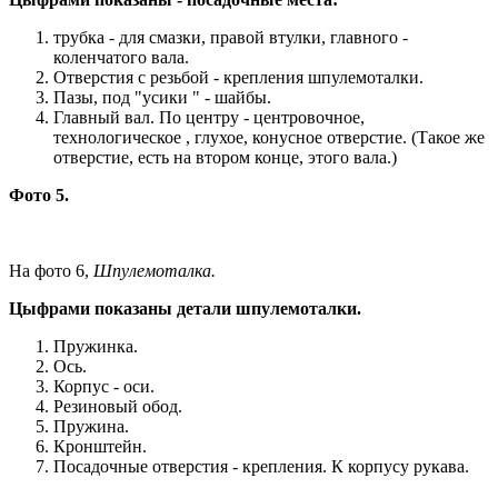
трубка - для смазки, правой втулки, главного -
коленчатого вала.
Отверстия с резьбой - крепления шпулемоталки.
Пазы, под "усики " - шайбы.
Главный вал. По центру - центровочное,
технологическое , глухое, конусное отверстие. (Такое же
отверстие, есть на втором конце, этого вала.)
Фото 5.
На фото 6,
Шпулемоталка.
Цыфрами показаны детали шпулемоталки.
Пружинка.
Ось.
Корпус - оси.
Резиновый обод.
Пружина.
Кронштейн.
Посадочные отверстия - крепления. К корпусу рукава.