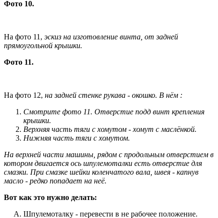
Фото 10.
На фото 11,
эскиз на изготовление винта, от задней
прямоугольной крышки.
Фото 11.
На фото 12,
на задней стенке рукава - окошко. В нём :
Смотрите фото 11. Отверстие подд винт крепления
крышки.
Верхняя часть тяги с хомутом - хомут с маслёнкой.
Нижняя часть тяги с хомутом.
На верхней части машины, рядом с продольным отверстием в
котором двигается ось шпулемоталки есть отверстие для
смазки. При смазке шейки коленчатого вала, швея - капнув
масло - редко попадает на неё.
Вот как это нужно делать:
Шпулемоталку - перевести в не рабочее положение.