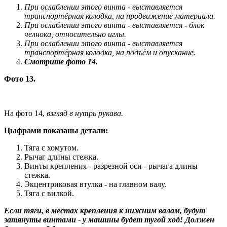
При ослаблении этого винта - выставляется
транспортёрная колодка, на продвижение материала.
При ослаблении этого винта - выставляется - блок
челнока, относительно иглы.
При ослаблении этого винта - выставляется
транспортёрная колодка, на подъём и опускание.
Смотрите фото 14.
Фото 13.
На фото 14,
взгляд в нутрь рукава.
Цыфрами показаны детали:
Тяга с хомутом.
Рычаг длины стежка.
Винты крепления - разрезной оси - рычага длины
стежка.
Экцентриковая втулка - на главном валу.
Тяга с вилкой.
Если тяги, в местах крепления к нижним валам, будут
затянуты винтами - у машины будет тугой ход! Должен