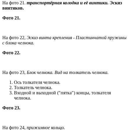
На фото 21.
транспортёрная колодка и её винтики.
Эскиз
винтиков.
Фото 21.
На фото 22,
Эскиз винта крепления - Пластинчатой пружины
с блока челнока.
Фото 22.
На фото 23,
Блок челнока. Вид на толкатель челнока.
Ось толкателя челнока.
Толкатель челнока.
Входной и выходной ("пятка") концы, толкателя
челнока.
Фото 23.
На фото 24,
прижимное кольцо.