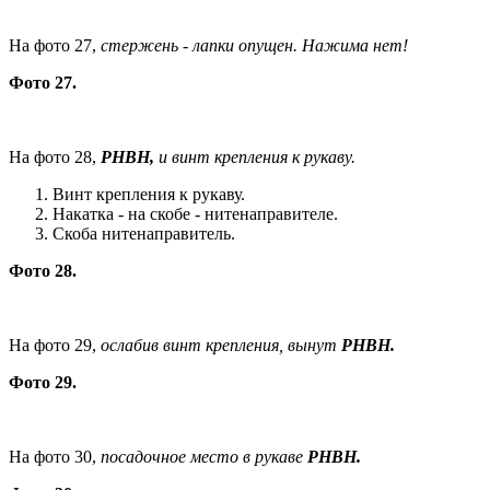
На фото 27,
стержень - лапки опущен. Нажима нет!
Фото 27.
На фото 28,
РНВН,
и винт крепления к рукаву.
Винт крепления к рукаву.
Накатка - на скобе - нитенаправителе.
Скоба нитенаправитель.
Фото 28.
На фото 29,
ослабив винт крепления, вынут
РНВН.
Фото 29.
На фото 30,
посадочное место в рукаве
РНВН.