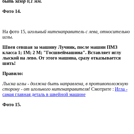
быть зазор 0,1 мм.
Фото 14.
На фото 15,
игольный нитенаправитель с лева, относительно
иглы.
Швея севшая за машину Лучник, после машин ПМЗ
класса 1; 1М; 2 М; "Госшвеймашина". Вставляет иглу
лыской на лево. От этого машина, сразу отказывается
шить!
Правило:
Лыска иглы - должна быть направлена, в противоположную
сторону - от игольного нитенаправителя!
Смотрите :
Игла -
самая главная деталь в швейной машине
Фото 15.