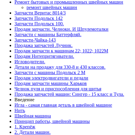
Ремонт бытовых и промышленных швейных машин
ремонт швейных машин
Запчасти Веритас 8014/3
Запчасти Подольск 142
Запчасти Подольск 100.
Продам запчасти. Челноки. И Шпулемоталки
Запчасти с машины Баттерфляй.
Запчасти-Чайка-143
Продажа запчастей Лучник.
Продам запчасти к машинам 22; 1022; 1022М
Продам Нитепритягиватели.
Игловодители.
Детали на продажу для 330-8 и 430 классов.
Запчасти с машины Подольск 2 М
Продам электродвигатели и педали
Продам запчасти машины Харьков
Челнок пуля и приспособления для шитья
Продажа запчастей машин: Сингер - 15 класс и Тула.
Введение
Игла - самая главная деталь в швейной машине
Нить
Швейная машина
Принцип работы, швейной машины
1. Крепёж
2. Детали машин.