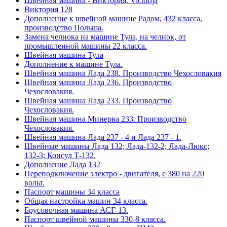
Швейная машина - Виктория, Victorija
Виктория 128
Дополнение к швейной машине Радом, 432 класса,
производство Польша.
Замена челнока на машине Тула, на челнок, от
промышленной машины 22 класса.
Швейная машина Тула
Дополнение к машине Тула.
Швейная машина Лада 238. Производство Чехословакия
Швейная машина Лада 236. Производство
Чехословакия.
Швейная машина Лада 233. Производство
Чехословакия.
Швейная машина Минерва 233. Производство
Чехословакия.
Швейная машина Лада 237 - 4 и Лада 237 - 1.
Швейные машины Лада 132; Лада-132-2; Лада-Люкс;
132-3; Консул Т-132.
Дополнение Лада 132
Переподключение электро - двигателя, с 380 на 220
вольт.
Паспорт машины 34 класса
Общая настройка машин 34 класса.
Брусовочная машина АСГ-13.
Паспорт швейной машины 330-8 класса.