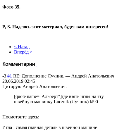
Фото 35.
P, S. Надеюсь этот материал, будет вам интересен!
< Назад
Вперёд >
Комментарии
-3
#1
RE: Дополнение Лучник.
—
Андрей Анатольевич
20.06.2019 02:45
Цитирую Андрей Анатольевич:
[quote name="Альберт"]где взять иглы на эту
швейную машинку Lucznik (Лучник) kl90
Посмотрите здесь:
Игла - самая главная деталь в швейной машине