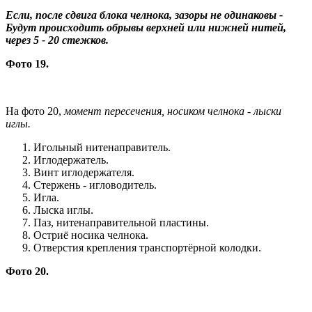
Если, после сдвига блока челнока, зазоры не одинаковы -
Будут происходить обрывы верхней или нижней нитей,
через 5 - 20 стежков.
Фото 19.
На фото 20,
момент пересечения, носиком челнока - лыски
иглы.
Игольный нитенаправитель.
Иглодержатель.
Винт иглодержателя.
Стержень - игловодитель.
Игла.
Лыска иглы.
Паз, нитенаправительной пластины.
Остриё носика челнока.
Отверстия крепления транспортёрной колодки.
Фото 20.