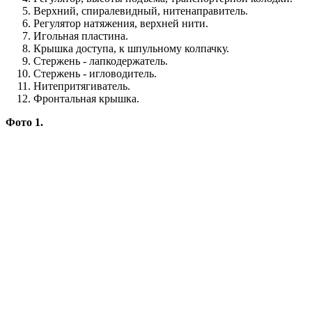
Верхний, спиралевидный, нитенаправитель.
Регулятор натяжения, верхней нити.
Игольная пластина.
Крышка доступа, к шпульному колпачку.
Стержень - лапкодержатель.
Стержень - игловодитель.
Нитепритягиватель.
Фронтальная крышка.
Фото 1.