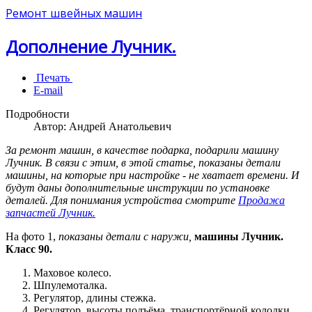
Ремонт швейных машин
Дополнение Лучник.
Печать
E-mail
Подробности
Автор:
Андрей Анатольевич
За ремонт машин, в качестве подарка, подарили машину
Лучник. В связи с этим, в этой статье, показаны детали
машины, на которые при настройке - не хватает времени. И
будут даны дополнительные инструкции по установке
деталей. Для понимания устройства смотрите
Продажа
запчастей Лучник.
На фото 1,
показаны детали с наружи,
машины Лучник.
Класс 90.
Маховое колесо.
Шпулемоталка.
Регулятор, длины стежка.
Регулятор, высоты подъёма, транспортёрной колодки.