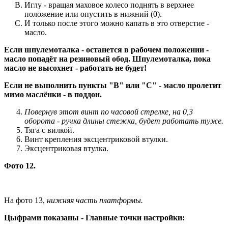
Иглу - вращая маховое колесо поднять в верхнее
положение или опустить в нижний (0).
И только после этого можно капать в это отверстие -
масло.
Если шпулемоталка - останется в рабочем положении
-
масло попадёт на резиновый обод. Шпулемоталка, пока
масло не высохнет - работать не будет!
Если не выполнить пункты "В" или "С" - масло пролетит
мимо маслёнки - в поддон.
Повернув этот винт по часовой стрелке, на 0,3
оборота - ручка длины стежка, будет работать туже.
Тяга с вилкой.
Винт крепления эксцентриковой втулки.
Эксцентриковая втулка.
Фото 12.
На фото 13,
нижняя часть платформы.
Цыфрами показаны - Главные точки настройки: