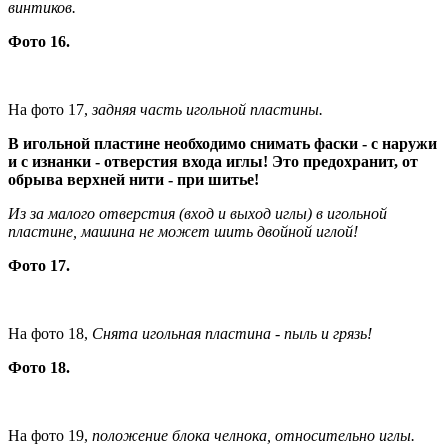
винтиков.
Фото 16.
На фото 17,
задняя часть игольной пластины.
В игольной пластине необходимо снимать фаски - с наружи
и с изнанки - отверстия входа иглы! Это предохранит, от
обрыва верхней нити - при шитье!
Из за малого отверстия (вход и выход иглы) в игольной
пластине, машина не может шить двойной иглой!
Фото 17.
На фото 18,
Снята игольная пластина - пыль и грязь!
Фото 18.
На фото 19,
положение блока челнока, относительно иглы.