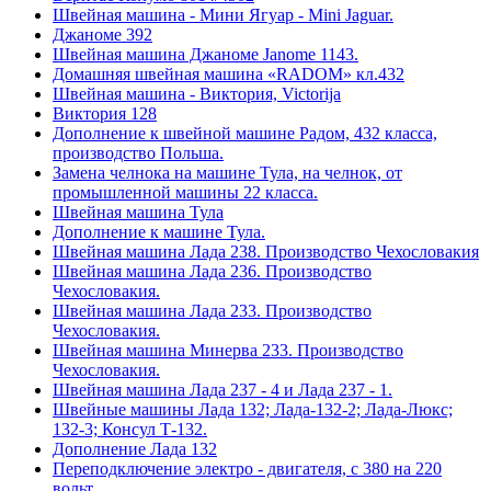
Швейная машина - Мини Ягуар - Mini Jaguar.
Джаноме 392
Швейная машина Джаноме Janome 1143.
Домашняя швейная машина «RADOM» кл.432
Швейная машина - Виктория, Victorija
Виктория 128
Дополнение к швейной машине Радом, 432 класса,
производство Польша.
Замена челнока на машине Тула, на челнок, от
промышленной машины 22 класса.
Швейная машина Тула
Дополнение к машине Тула.
Швейная машина Лада 238. Производство Чехословакия
Швейная машина Лада 236. Производство
Чехословакия.
Швейная машина Лада 233. Производство
Чехословакия.
Швейная машина Минерва 233. Производство
Чехословакия.
Швейная машина Лада 237 - 4 и Лада 237 - 1.
Швейные машины Лада 132; Лада-132-2; Лада-Люкс;
132-3; Консул Т-132.
Дополнение Лада 132
Переподключение электро - двигателя, с 380 на 220
вольт.