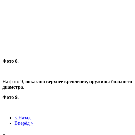
Фото 8.
На фото 9,
показано верхнее крепление, пружины большего
диаметра.
Фото 9.
< Назад
Вперёд >