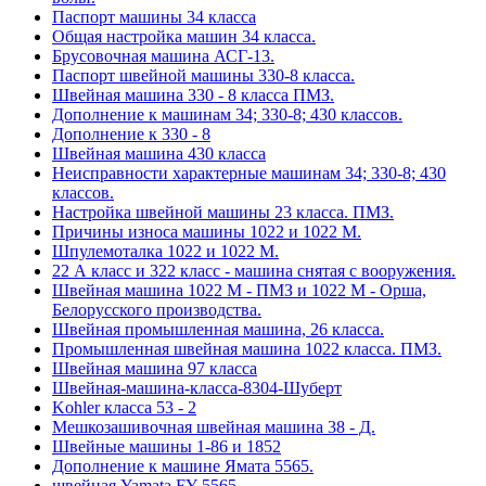
Паспорт машины 34 класса
Общая настройка машин 34 класса.
Брусовочная машина АСГ-13.
Паспорт швейной машины 330-8 класса.
Швейная машина 330 - 8 класса ПМЗ.
Дополнение к машинам 34; 330-8; 430 классов.
Дополнение к 330 - 8
Швейная машина 430 класса
Неисправности характерные машинам 34; 330-8; 430
классов.
Настройка швейной машины 23 класса. ПМЗ.
Причины износа машины 1022 и 1022 М.
Шпулемоталка 1022 и 1022 М.
22 А класс и 322 класс - машина снятая с вооружения.
Швейная машина 1022 М - ПМЗ и 1022 М - Орша,
Белорусского производства.
Швейная промышленная машина, 26 класса.
Промышленная швейная машина 1022 класса. ПМЗ.
Швейная машина 97 класса
Швейная-машина-класса-8304-Шуберт
Kohler класса 53 - 2
Мешкозашивочная швейная машина 38 - Д.
Швейные машины 1-86 и 1852
Дополнение к машине Ямата 5565.
швейная Yamata FY 5565