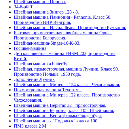
Швейная машина Попова.
34-6-pfaff
Швейная машина Зингер 128 - 8.
Швейная машина Паннония - Pannonia. Класс 50.
Производство ВНР Венгрия.
Швейная машина Иляна. Ileana. Производство Румыния.
Бытовая, прямострочная, швейная машина Орша.
Производства Белоруссия.
Швейная-машина-Singer-16-K-33.
Госшвеймашина
Детская швейная машина FHSM-203, производства
Китай.
Швейная машинка butterfly
Швейная, прямострочная, машина Лучник. Класс 90.
Производство Польша. 1950 года.
Дополнение Лучник
Швейная машина Минерва 124 класса. Чехословакия.
Прямострочная машина Техстима.
Швейная машина Минерва 122 класса. Производство
Чехословакия.
Швейная машина Веритас 32 - прямострочная.
Швейная машина Бернина, класс 105. Швейцария.
Швейная машина Веста, фирмы Ольденбург.
Швейная машина - "Подольск" класса 100.
ПМЗ класса 2 М