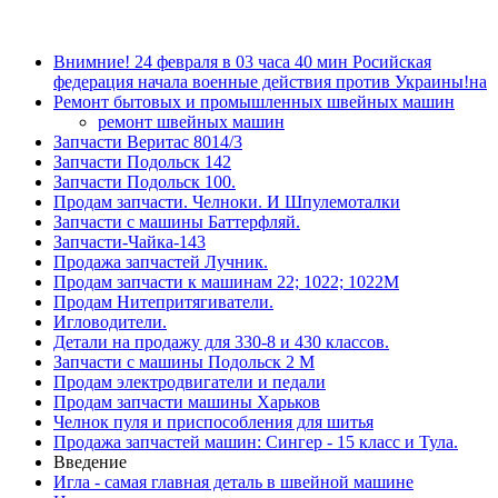
Внимние! 24 февраля в 03 часа 40 мин Росийская
федерация начала военные действия против Украины!на
Ремонт бытовых и промышленных швейных машин
ремонт швейных машин
Запчасти Веритас 8014/3
Запчасти Подольск 142
Запчасти Подольск 100.
Продам запчасти. Челноки. И Шпулемоталки
Запчасти с машины Баттерфляй.
Запчасти-Чайка-143
Продажа запчастей Лучник.
Продам запчасти к машинам 22; 1022; 1022М
Продам Нитепритягиватели.
Игловодители.
Детали на продажу для 330-8 и 430 классов.
Запчасти с машины Подольск 2 М
Продам электродвигатели и педали
Продам запчасти машины Харьков
Челнок пуля и приспособления для шитья
Продажа запчастей машин: Сингер - 15 класс и Тула.
Введение
Игла - самая главная деталь в швейной машине