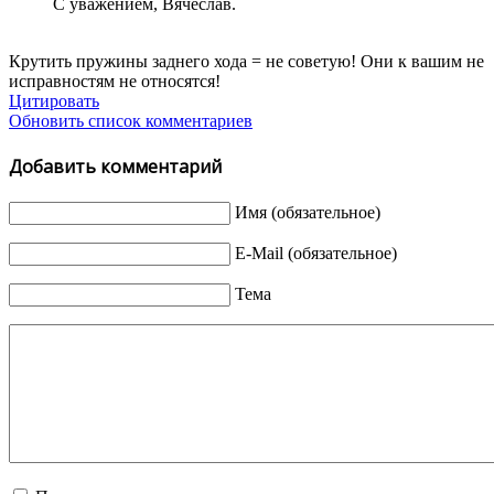
С уважением, Вячеслав.
Крутить пружины заднего хода = не советую! Они к вашим не
исправностям не относятся!
Цитировать
Обновить список комментариев
Добавить комментарий
Имя (обязательное)
E-Mail (обязательное)
Тема