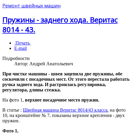
Ремонт швейных машин
Пружины - заднего хода. Веритас
8014 - 43.
Печать
E-mail
Подробности
Автор:
Андрей Анатольевич
При чистке машины - швея зацепила две пружины, обе
соскочили с посадочных мест. От этого перестала работать
ручка заднего хода. И растроилась регулировка,
регулятора, длины стежка.
На фото 1,
верхнее посадочное место пружин.
В статье :
Швейная машина Веритас 8014/43 класса.
на фото
10, на кронштейне № 7, показаны верхние крепления - двух
пружин.
Фото 1.