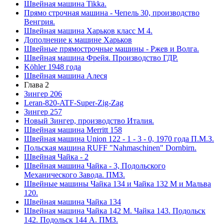
Швейная машина Tikka.
Прямо строчная машина - Чепель 30, производство
Венгрия.
Швейная машина Харьков класс М 4.
Дополнение к машине Харьков
Швейные прямострочные машины - Ржев и Волга.
Швейная машина Фрейя. Производство ГДР.
Köhler 1948 года
Швейная машина Алеся
Глава 2
Зингер 206
Leran-820-ATF-Super-Zig-Zag
Зингер 257
Новый Зингер, производство Италия.
Швейная машина Merritt 158
Швейная машина Union 122 - 1 - 3 - 0, 1970 года П.М.З.
Польская машина RUFF "Nahmaschinen" Dornbirn.
Швейная Чайка - 2
Швейная машина Чайка - 3, Подольского
Механического Завода. ПМЗ.
Швейные машины Чайка 134 и Чайка 132 М и Мальва
120.
Швейная машина Чайка 134
Швейная машина Чайка 142 М. Чайка 143. Подольск
142. Подольск 144 А. ПМЗ.