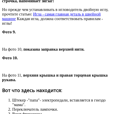
строчка, напоминает зигзаг!
Но прежде чем устанавливать в игловодитель двойную иглу,
прочтите статью:
Игла - самая главная деталь в швейной
машине
Каждая игла, должна соответствовать правилам -
иглы!
Фото 9.
На фото 10,
показана заправка верхней нити.
Фото 10.
На фото 11,
верхняя крышка и правая торцевая крышка
рукава.
Вот что здесь находится:
Штекер -"папа"- электропедали, вставляется в гнездо
"мама".
Переключатель лампочки.
Винт фрикциона.