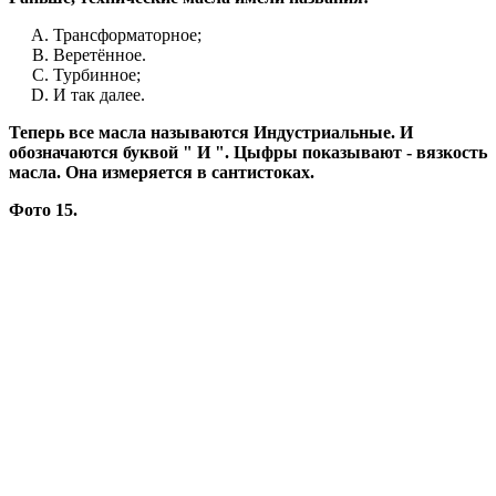
Трансформаторное;
Веретённое.
Турбинное;
И так далее.
Теперь все масла называются Индустриальные. И
обозначаются буквой " И ". Цыфры показывают - вязкость
масла. Она измеряется в сантистоках.
Фото 15.