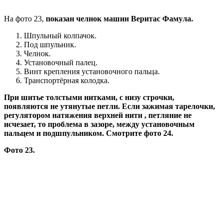
На фото 23,
показан челнок машин Веритас Фамула.
Шпульный колпачок.
Под шпульник.
Челнок.
Установочный палец.
Винт крепления установочного пальца.
Транспортёрная колодка.
При шитье толстыми нитками, с низу строчки,
появляются не утянутые петли. Если зажимая тарелочки,
регулятором натяжения верхней нити , петляние не
исчезает, то проблема в зазоре, между установочным
пальцем и подшпульником. Смотрите фото 24.
Фото 23.