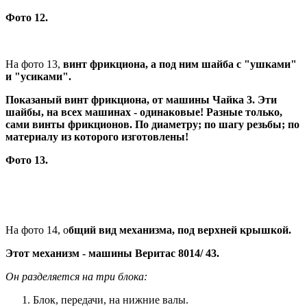
Фото 12.
На фото 13,
винт фрикциона, а под ним шайба с "ушками"
и "усиками".
Показаный винт фрикциона, от машины Чайка 3. Эти
шайбы, на всех машинах - одинаковые! Разные только,
сами винты фрикционов. По диаметру; по шагу резьбы; по
материалу из которого изготовлены!
Фото 13.
На фото 14, о
бщий вид механизма, под верхней крышкой.
Этот механизм - машины Веритас 8014/ 43.
Он разделяется на три блока:
Блок, передачи, на нижние валы.