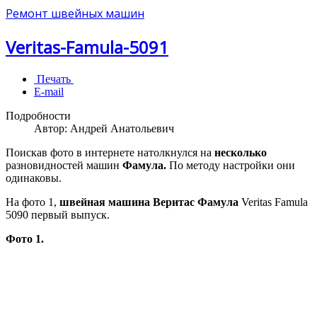
Ремонт швейных машин
Veritas-Famula-5091
Печать
E-mail
Подробности
Автор:
Андрей Анатольевич
Поискав фото в интернете натолкнулся на
несколько
разновидностей машин
Фамула.
По методу настройки они
одинаковы.
На фото 1,
швейная машина Веритас Фамула
Veritas Famula
5090 первый выпуск.
Фото 1.