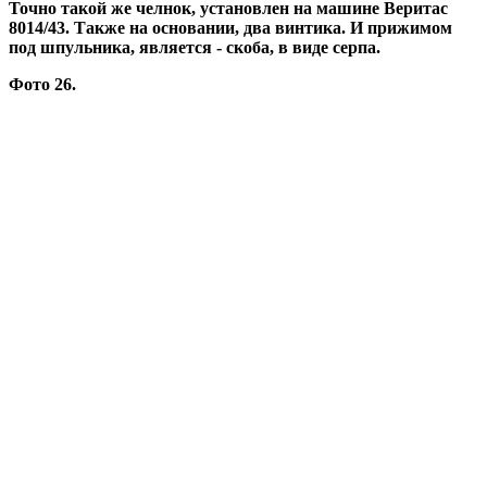
Точно такой же челнок, установлен на машине Веритас
8014/43. Также на основании, два винтика. И прижимом
под шпульника, является - скоба, в виде серпа.
Фото 26.