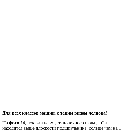
Для всех классов машин, с таким видом челнока!
На
фото 24,
показан верх установочного пальца. Он
находится выше плоскости подшпульника, больше чем на 1