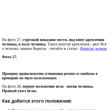
На фото 27,
стрелкой показано место, под винт крепления
челнока, к валу челнока.
Таких винтов крепления - два! Всё
о челноке, машин Веритас - читайте в статье :
Веритас челнок
Фото 27.
Проверку правильности установки ремня со скобами я
проверяю по двум положениям.
На фото 28,
первое положение игла - носик челнока.
Правый укол иглы.
Как добится этого положения: