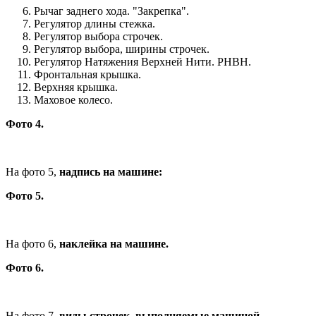
Рычаг заднего хода. "Закрепка".
Регулятор длины стежка.
Регулятор выбора строчек.
Регулятор выбора, ширины строчек.
Регулятор Натяжения Верхней Нити. РНВН.
Фронтальная крышка.
Верхняя крышка.
Маховое колесо.
Фото 4.
На фото 5,
надпись на машине:
Фото 5.
На фото 6,
наклейка на машине.
Фото 6.
На фото 7,
виды строчек, выполняемые машиной.