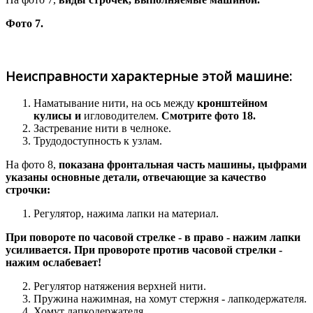
Фото 7.
Неисправности характерные этой машине:
Наматывание нити, на ось между
кронштейном
кулисы и
игловодителем.
Смотрите фото 18.
Застревание нити в челноке.
Трудодоступность к узлам.
На фото 8,
показана фронтальная часть машины, цыфрами
указаны основные детали, отвечающие за качество
строчки:
Регулятор, нажима лапки на материал.
При повороте по часовой стрелке - в право - нажим лапки
усиливается. При провороте против часовой стрелки -
нажим ослабевает!
Регулятор натяжения верхней нити.
Пружина нажимная, на хомут стержня - лапкодержателя.
Хомут лапкодержателя.