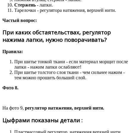
Стержень
- лапки.
Тарелочки - регулятора натяжения, верхней нити.
Частый вопрос:
При каких обстаятельствах, регулятор
нажима лапки, нужно поворачивать?
Правила:
При шитье тонкой ткани - если материал морщит после
лапки - нажим лапки ослабляют!
При шитье толстого слоя ткани - чем сильнее нажим -
тем можно прошить больший слой.
Фото 8.
На фото 9,
регулятор натяжения, верхней нити.
Цыфрами показаны детали :
Пластмассовый регулятор, натяжения верхней нити.