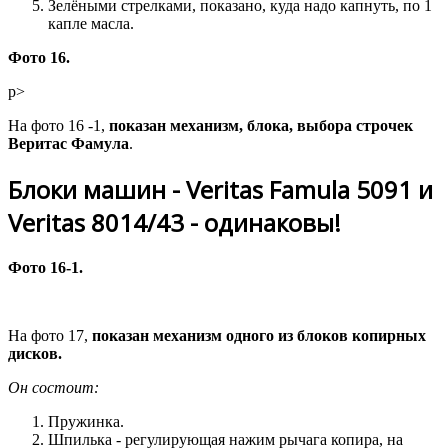
Зелёными стрелками, показано, куда надо капнуть, по 1
капле масла.
Фото 16.
p>
На фото 16 -1,
показан механизм, блока, выбора строчек
Веритас Фамула
.
Блоки машин - Veritas Famula 5091 и
Veritas 8014/43 -
одинаковы!
Фото 16-1.
На фото 17,
показан механизм одного из блоков копирных
дисков.
Он состоит:
Пружинка.
Шпилька - регулирующая нажим рычага копира, на