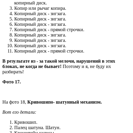
копирный диск.
Копир или рычаг копира.
Копирный диск - зигзага.
Копирный диск - зигзага.
Копирный диск - зигзага.
Копирный диск - прямой строчки.
Копирный диск - зигзага.
Копирный диск - зигзага.
Копирный диск - зигзага.
Копирный диск - прямой строчки.
В результате из - за такой мелочи, нарушений в этих
блоках, не когда не бывает!
Поэтому и я, не буду их
разбирать!
Фото 17.
На фото 18,
Кривошипо- шатунный механизм.
Вот его детали:
Кривошип.
Палец шатуна. Шатун.
Кронштейн кулисы.