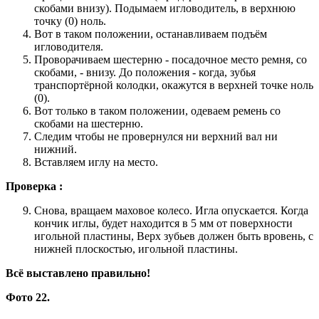
скобами внизу). Подымаем игловодитель, в верхнюю
точку (0) ноль.
Вот в таком положении, останавливаем подъём
игловодителя.
Проворачиваем шестерню - посадочное место ремня, со
скобами, - внизу. До положения - когда, зубья
транспортёрной колодки, окажутся в верхней точке ноль
(0).
Вот только в таком положении, одеваем ремень со
скобами на шестерню.
Следим чтобы не провернулся ни верхний вал ни
нижний.
Вставляем иглу на место.
Проверка :
Снова, вращаем маховое колесо. Игла опускается. Когда
кончик иглы, будет находится в 5 мм от поверхности
игольной пластины, Верх зубьев должен быть вровень, с
нижней плоскостью, игольной пластины.
Всё выставлено правильно!
Фото 22.