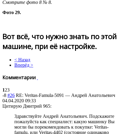
Смотрите фото 8 № 8.
Фото 29.
Вот всё, что нужно знать по этой
машине, при её настройке.
< Назад
Вперёд >
Комментарии
1
2
3
-8
#26
RE: Veritas-Famula-5091
—
Андрей Анатольевич
04.04.2020 09:33
Цитирую Дмитрий 965:
Здравствуйте Андрей Анатольевич. Подскажите
пожалуйста как специалист: какую машинку Вы
могли бы порекомендовать к покупке: Veritas-
famulu, или Veritas-4402 (состояние одинаково