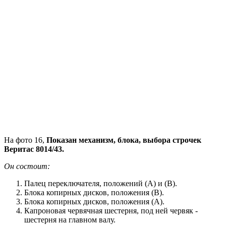
На фото 16,
Показан механизм, блока, выбора строчек
Веритас 8014/43.
Он состоит:
Палец переключателя, положений (А) и (В).
Блока копирных дисков, положения (В).
Блока копирных дисков, положения (А).
Капроновая червячная шестерня, под ней червяк -
шестерня на главном валу.