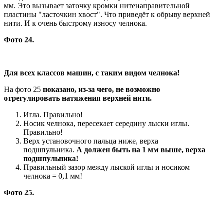
мм. Это вызывает заточку кромки нитенаправительной
пластины "ласточкин хвост". Что приведёт к обрыву верхней
нити. И к очень быстрому износу челнока.
Фото 24.
Для всех классов машин, с таким видом челнока!
На фото 25
показано, из-за чего, не возможно
отрегулировать натяжения верхней нити.
Игла. Правильно!
Носик челнока, пересекает середину лыски иглы.
Правильно!
Верх установочного пальца ниже, верха
подшпульника.
А должен быть на 1 мм выше, верха
подшпульника!
Правильный зазор между лыской иглы и носиком
челнока = 0,1 мм!
Фото 25.