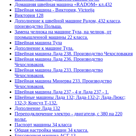
Домашняя швейная машина «RADOM» кл.432
Швейная машина - Виктория, Victorija
Виктория 128
Дополнение к швейной машине Радом, 432 класса,
производство Польша.
Замена челнока на машине Тула, на челнок, от
промышленной машины 22 класса.
Швейная машина Тула
Дополнение к машине Тула.
Швейная машина Лада 238. Производство Чехословакия
Швейная машина Лада 236. Производство
Чехословакия.
Швейная машина Лада 233. Производство
Чехословакия.
Швейная машина Минерва 233. Производство
Чехословакия.
Швейная машина Лада 237 - 4 и Лада 237 - 1.
Швейные машины Лада 132; Лада-132-2; Лада-Люкс;
132-3; Консул Т-132.
Дополнение Лада 132
Переподключение электро - двигателя, с 380 на 220
вольт.
Паспорт машины 34 класса
Общая настройка машин 34 класса.
Брусовочная машина АСГ-13.