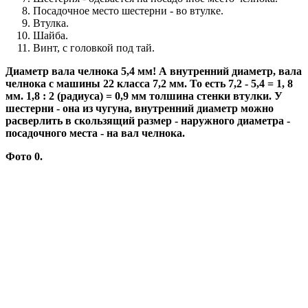
Посадочное место шестерни - во втулке.
Втулка.
Шайба.
Винт, с головкой под тай.
Диаметр вала челнока 5,4 мм! А внутренний диаметр, вала
челнока с машины 22 класса 7,2 мм. То есть 7,2 - 5,4 = 1, 8
мм. 1,8 : 2 (радиуса) = 0,9 мм толшина стенки втулки. У
шестерни - она из чугуна, внутренний диаметр можно
расверлить в скользящий размер - наружного диаметра -
посадочного места - на вал челнока.
Фото 0.