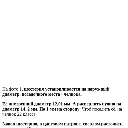
На фото 1,
шестерня установливается на наружный
диаметр, посадочного места - челнока.
Её внутренний диаметр 12,01 мм. А расверлить нужно на
диаметр 14, 2 мм. По 1 мм на сторону
. Чтоб посадить её, на
челнок 22 класса.
Зажав шестерню, в цанговом патроне, сверлом расточить,