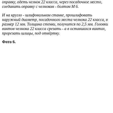
оправку, одеть челнок 22 класса, через посадочное место,
соединить оправку с челноком - болтом М 6.
И на кругло - шлифовальном станке, прошлифовать
наружный диаметр, посадочного места челнока 22 класса, в
размер 12 мм. Толщина стенки, получится по 2,5 мм. Головки
винтов челнока 22 класса срезать - а в оставшихся винтах,
прорезать шлицы, под отвёртку.
Фото 6.