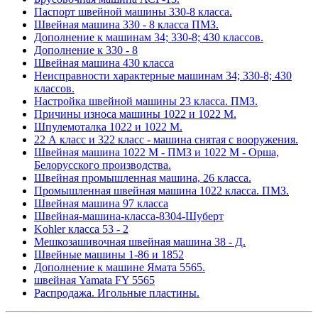
Паспорт швейной машины 330-8 класса.
Швейная машина 330 - 8 класса ПМЗ.
Дополнение к машинам 34; 330-8; 430 классов.
Дополнение к 330 - 8
Швейная машина 430 класса
Неисправности характерные машинам 34; 330-8; 430
классов.
Настройка швейной машины 23 класса. ПМЗ.
Причины износа машины 1022 и 1022 М.
Шпулемоталка 1022 и 1022 М.
22 А класс и 322 класс - машина снятая с вооружения.
Швейная машина 1022 М - ПМЗ и 1022 М - Орша,
Белорусского производства.
Швейная промышленная машина, 26 класса.
Промышленная швейная машина 1022 класса. ПМЗ.
Швейная машина 97 класса
Швейная-машина-класса-8304-Шуберт
Kohler класса 53 - 2
Мешкозашивочная швейная машина 38 - Д.
Швейные машины 1-86 и 1852
Дополнение к машине Ямата 5565.
швейная Yamata FY 5565
Распродажа. Игольные пластины.