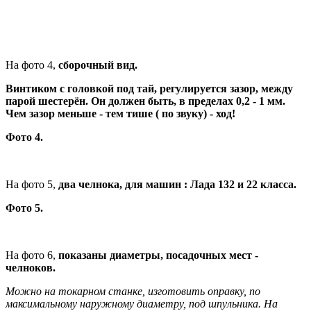
На фото 4,
сборочный вид.
Винтиком с головкой под тай, регулируется зазор, между
парой шестерён. Он должен быть, в пределах 0,2 - 1 мм.
Чем зазор меньше - тем тише ( по звуку) - ход!
Фото 4.
На фото 5,
два челнока, для машин : Лада 132 и 22 класса.
Фото 5.
На фото 6,
показаны диаметры, посадочных мест -
челноков.
Можно на токарном станке, изготовить оправку, по
максимальному наружному диаметру, под шпульника. На