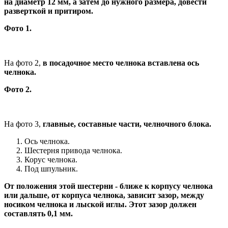
на диаметр 12 мм, а затем до нужного размера, довести
разверткой и притиром.
Фото 1.
На фото 2,
в посадочное место челнока вставлена ось
челнока.
Фото 2.
На фото 3,
главные, составные части, челночного блока.
Ось челнока.
Шестерня привода челнока.
Корус челнока.
Под шпульник.
От положения этой шестерни - ближе к корпусу челнока
или дальше, от корпуса челнока, зависит зазор, между
носиком челнока и лыской иглы. Этот зазор должен
составлять 0,1 мм.