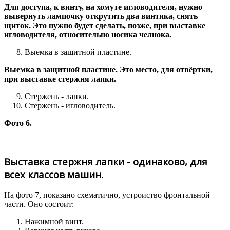
Для доступа, к винту, на хомуте игловодителя, нужно
вывернуть лампочку открутить два винтика, снять
щиток. Это нужно будет сделать, позже, при выставке
игловодителя, относительно носика челнока.
Выемка в защитной пластине.
Выемка в защитной пластине. Это место, для отвёртки,
при выставке стержня лапки.
Стержень - лапки.
Стержень - игловодитель.
Фото 6.
Выставка стержня лапки - одинаково, для
всех классов машин.
На фото 7, показано схематично, устроиство фронтальной
части. Оно состоит:
Нажимной винт.