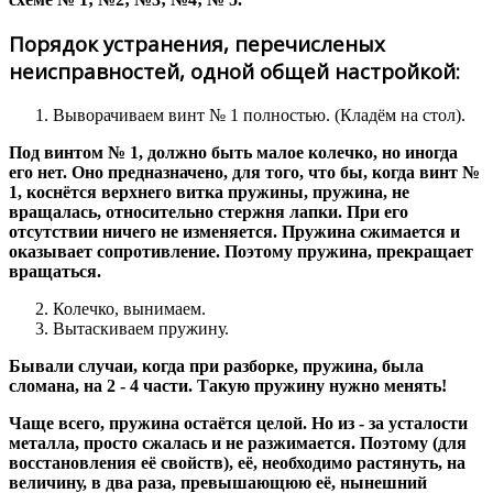
Порядок устранения, перечисленых
неисправностей, одной общей настройкой:
Выворачиваем винт № 1 полностью. (Кладём на стол).
Под винтом № 1, должно быть малое колечко, но иногда
его нет. Оно предназначено, для того, что бы, когда винт №
1, коснётся верхнего витка пружины, пружина, не
вращалась, относительно стержня лапки. При его
отсутствии ничего не изменяется. Пружина сжимается и
оказывает сопротивление. Поэтому пружина, прекращает
вращаться.
Колечко, вынимаем.
Вытаскиваем пружину.
Бывали случаи, когда при разборке, пружина, была
сломана, на 2 - 4 части. Такую пружину нужно менять!
Чаще всего, пружина остаётся целой. Но из - за усталости
металла, просто сжалась и не разжимается. Поэтому (для
восстановления её свойств), её, необходимо растянуть, на
величину, в два раза, превышающюю её, нынешний