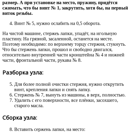
размер. А при установке на место, пружину, придётся
сжимать, что бы винт № 1, закрутить, хотя бы, на первый
виток резьбы.
Винт № 5, нужно ослабить на 0,5 оборота.
На чистой машине, стержеь лапки, упадёт, на игольную
пластину. На грязной, засаленной, останется на месте.
Поэтому необходимо: по верхнему торцу стержня, стукнуть.
Что бы стержень лапки, прошол и свободно двигался,
относительно внутренней части кронштейна № 4 и нижней
части, фронтальной части, рукава № 8.
Разборка узла:
Для более полной очистки стержня, нужно открутить
винт, крепления лапки и снять лапку.
Стержень № 7, вынуть из машины, в верх, полностью.
Удалить с его поверхности, все плёнки, засохшего,
старого масла.
Сборка узла:
Вставить сержень лапки, на место: