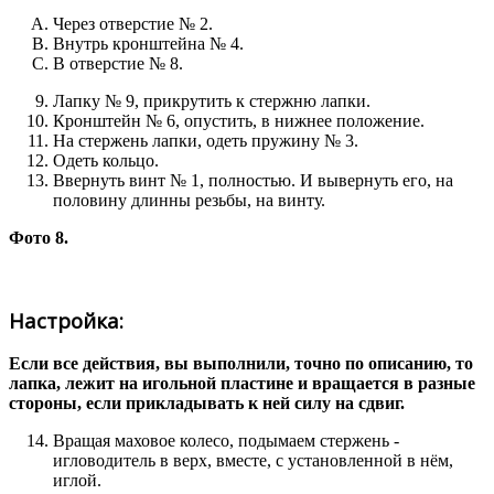
Через отверстие № 2.
Внутрь кронштейна № 4.
В отверстие № 8.
Лапку № 9, прикрутить к стержню лапки.
Кронштейн № 6, опустить, в нижнее положение.
На стержень лапки, одеть пружину № 3.
Одеть кольцо.
Ввернуть винт № 1, полностью. И вывернуть его, на
половину длинны резьбы, на винту.
Фото 8.
Настройка:
Если все действия, вы выполнили, точно по описанию, то
лапка, лежит на игольной пластине и вращается в разные
стороны, если прикладывать к ней силу на сдвиг.
Вращая маховое колесо, подымаем стержень -
игловодитель в верх, вместе, с установленной в нём,
иглой.