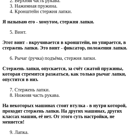
Верхняя часть рукава.
Нажимная пружина.
Кронштейн стержня лапки.
Я называю его - хомутом, стержня лапки.
Винт.
Этот винт - вкручивается в кронштейн, но упирается, в
стержень лапки. Это винт - фиксатор, положения лапки.
Рычаг (ручка) подъёма, стержня лапки.
Стержень лапки, опускается, за счёт сжатой пружины,
которая стремится разжаться, как только рычаг лапки,
опустится в низ.
Стержень лапки.
Нижняя часть рукава.
На некоторых машинах стоит втулка - в нутри которой,
проходит стержень лапки. На других машинах, других
классах машин, её нет. От этого суть настройки, не
меняется!
Лапка.