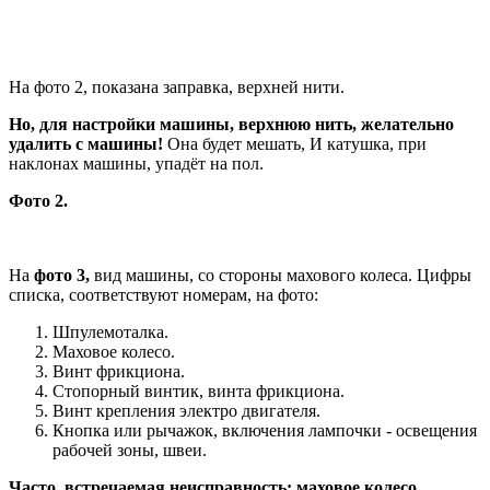
На фото 2, показана заправка, верхней нити.
Но, для настройки машины, верхнюю нить, желательно
удалить с машины!
Она будет мешать, И катушка, при
наклонах машины, упадёт на пол.
Фото 2.
На
фото 3,
вид машины, со стороны махового колеса. Цифры
списка, соответствуют номерам, на фото:
Шпулемоталка.
Маховое колесо.
Винт фрикциона.
Стопорный винтик, винта фрикциона.
Винт крепления электро двигателя.
Кнопка или рычажок, включения лампочки - освещения
рабочей зоны, швеи.
Часто, встречаемая неисправность: маховое колесо,