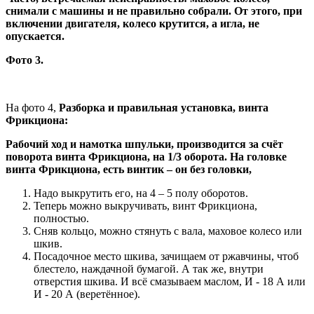
снимали с машины и не правильно собрали. От этого, при
включении двигателя, колесо крутится, а игла, не
опускается.
Фото 3.
На фото 4,
Разборка и правильная установка, винта
Фрикциона:
Рабочий ход и намотка шпульки, производится за счёт
поворота винта Фрикциона, на 1/3 оборота. На головке
винта Фрикциона, есть винтик – он без головки,
Надо выкрутить его, на 4 – 5 полу оборотов.
Теперь можно выкручивать, винт Фрикциона,
полностью.
Сняв кольцо, можно стянуть с вала, маховое колесо или
шкив.
Посадочное место шкива, зачищаем от ржавчины, чтоб
блестело, наждачной бумагой. А так же, внутри
отверстия шкива. И всё смазываем маслом, И - 18 А или
И - 20 А (веретённое).