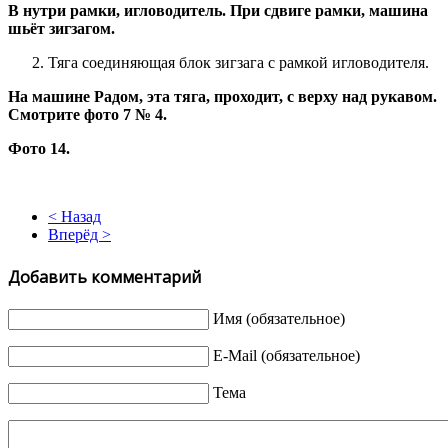
В нутри рамки, игловодитель. При сдвиге рамки, машина
шьёт зигзагом.
Тяга соединяющая блок зигзага с рамкой игловодителя.
На машине Радом, эта тяга, проходит, с верху над рукавом.
Смотрите фото 7 № 4.
Фото 14.
< Назад
Вперёд >
Добавить комментарий
Имя (обязательное)
E-Mail (обязательное)
Тема