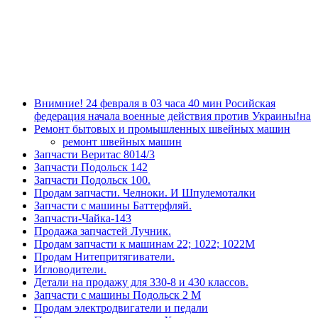
Внимние! 24 февраля в 03 часа 40 мин Росийская
федерация начала военные действия против Украины!на
Ремонт бытовых и промышленных швейных машин
ремонт швейных машин
Запчасти Веритас 8014/3
Запчасти Подольск 142
Запчасти Подольск 100.
Продам запчасти. Челноки. И Шпулемоталки
Запчасти с машины Баттерфляй.
Запчасти-Чайка-143
Продажа запчастей Лучник.
Продам запчасти к машинам 22; 1022; 1022М
Продам Нитепритягиватели.
Игловодители.
Детали на продажу для 330-8 и 430 классов.
Запчасти с машины Подольск 2 М
Продам электродвигатели и педали