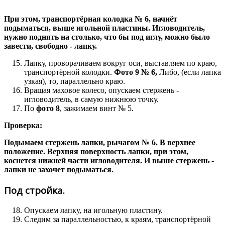
При этом, транспортёрная колодка № 6, начнёт
подыматься, выше игольной пластины. Игловодитель,
нужно поднять на столько, что бы под иглу, можно было
завести, свободно - лапку.
Лапку, проворачиваем вокруг оси, выставляем по краю,
транспортёрной колодки.
Фото 9 № 6,
Либо, (если лапка
узкая), то, параллельно краю.
Вращая маховое колесо, опускаем стержень -
игловодитель, в самую нижнюю точку.
По
фото 8
, зажимаем винт № 5.
Проверка:
Подымаем стержень лапки, рычагом № 6. В верхнее
положение. Верхняя поверхность лапки, при этом,
коснется нижней части игловодителя. И выше стержень -
лапки не захочет подыматься.
Под стройка.
Опускаем лапку, на игольную пластину.
Следим за параллельностью, к краям, транспортёрной