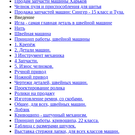
Продам запчасти машины Харьков
Челнок пуля и приспособления для шитья
Продажа запчастей машин: Сингер - 15 класс и Тула.
Введение
Игла - самая главная деталь в швейной машине
Нить
Швейная машина
Принцип работы, швейной машины
1. Крепёж
2. Детали машин.
3 Инструмент механика
4 Запчасти.
5. Износ челноков.
Ручной привод
Ножной привод
Чертежи деталей, швейных машин.
Проектирование ролика
Ролики на продажу
Изготовление ремня, со скобами.
Общее, для всех, швейных машин.
Лобзик
Кривошипо - шатунный механизм.
Принцип работы, кривошипа, 22 класса.
Таблица с размерами шпулек.
Выставка стержня лапки, для всех классов машин.