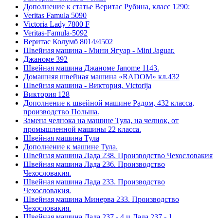
Дополнение к статье Веритас Рубина, класс 1290:
Veritas Famula 5090
Victoria Lady 7800 F
Veritas-Famula-5092
Веритас Колумб 8014/4502
Швейная машина - Мини Ягуар - Mini Jaguar.
Джаноме 392
Швейная машина Джаноме Janome 1143.
Домашняя швейная машина «RADOM» кл.432
Швейная машина - Виктория, Victorija
Виктория 128
Дополнение к швейной машине Радом, 432 класса,
производство Польша.
Замена челнока на машине Тула, на челнок, от
промышленной машины 22 класса.
Швейная машина Тула
Дополнение к машине Тула.
Швейная машина Лада 238. Производство Чехословакия
Швейная машина Лада 236. Производство
Чехословакия.
Швейная машина Лада 233. Производство
Чехословакия.
Швейная машина Минерва 233. Производство
Чехословакия.
Швейная машина Лада 237 - 4 и Лада 237 - 1.