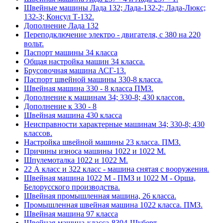
Швейные машины Лада 132; Лада-132-2; Лада-Люкс;
132-3; Консул Т-132.
Дополнение Лада 132
Переподключение электро - двигателя, с 380 на 220
вольт.
Паспорт машины 34 класса
Общая настройка машин 34 класса.
Брусовочная машина АСГ-13.
Паспорт швейной машины 330-8 класса.
Швейная машина 330 - 8 класса ПМЗ.
Дополнение к машинам 34; 330-8; 430 классов.
Дополнение к 330 - 8
Швейная машина 430 класса
Неисправности характерные машинам 34; 330-8; 430
классов.
Настройка швейной машины 23 класса. ПМЗ.
Причины износа машины 1022 и 1022 М.
Шпулемоталка 1022 и 1022 М.
22 А класс и 322 класс - машина снятая с вооружения.
Швейная машина 1022 М - ПМЗ и 1022 М - Орша,
Белорусского производства.
Швейная промышленная машина, 26 класса.
Промышленная швейная машина 1022 класса. ПМЗ.
Швейная машина 97 класса
Швейная-машина-класса-8304-Шуберт