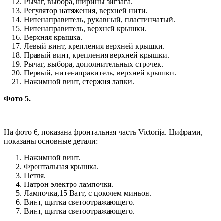
Рычаг, выбора, ширины зигзага.
Регулятор натяжения, верхней нити.
Нитенаправитель, рукавный, пластинчатый.
Нитенаправитель, верхней крышки.
Верхняя крышка.
Левый винт, крепления верхней крышки.
Правый винт, крепления верхней крышки.
Рычаг, выбора, дополнительных строчек.
Первый, нитенаправитель, верхней крышки.
Нажимной винт, стержня лапки.
Фото 5.
На фото 6, показана фронтальная часть Victorija. Цифрами,
показаны основные детали:
Нажимной винт.
Фронтальная крышка.
Петля.
Патрон электро лампочки.
Лампочка,15 Ватт, с цоколем миньон.
Винт, щитка светоотражающего.
Винт, щитка светоотражающего.