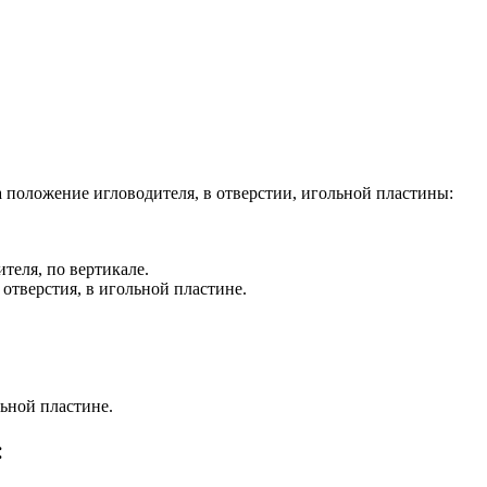
 положение игловодителя, в отверстии, игольной пластины:
теля, по вертикале.
 отверстия, в игольной пластине.
льной пластине.
: