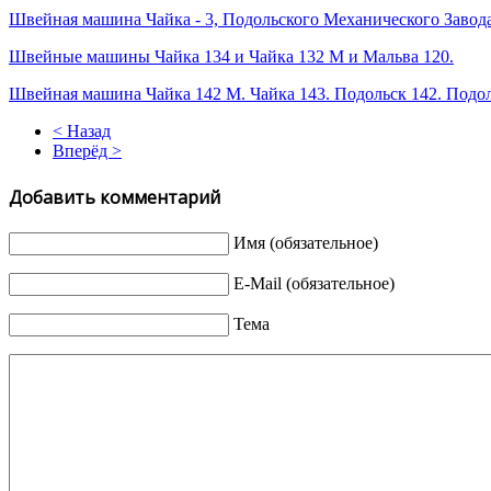
Швейная машина Чайка - 3, Подольского Механического Завод
Швейные машины Чайка 134 и Чайка 132 М и Мальва 120.
Швейная машина Чайка 142 М. Чайка 143. Подольск 142. Подо
< Назад
Вперёд >
Добавить комментарий
Имя (обязательное)
E-Mail (обязательное)
Тема