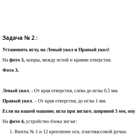
Задача № 2 :
Установить иглу, на Левый укол и Правый укол!
На
фото 3,
зазоры, между иглой и краями отверстия.
Фото 3.
Левый укол
. - От края отверстия, слева до иглы 0,5 мм.
Правый укол
. – От края отверстия, до иглы 1 мм.
Если на вашей машине, игла при зигзаге, шириной 5 мм, опу
На
фото 4,
устройство блока зигзаг:
Винты № 1 и 12 крепление оси, пластмассовой ручки.