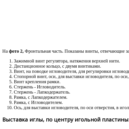
На
фото 2,
Фронтальная часть. Показаны винты, отвечающие за
Зажимной винт регулятора, натяжения верхней нити.
Дистанционное кольцо, с двумя винтиками.
Винт, на поводке игловодителя, для регулировки игловоди
Стопорной винт, оси, для выставки игловодителя, по оси,
Винт крепления рамки.
Стержень - Игловодитель.
Стержень - Лапкодержатель.
Рамка, с Лапкодержателем.
Рамка, с Игловодителем.
Ось, для выставки игловодителя, по оси отверстия, в иго
Выставка иглы, по центру игольной пластины