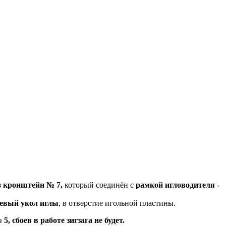
з
кронштейн № 7,
который соединён с
рамкой игловодителя
-
евый укол иглы
, в отверстие игольной пластины.
, сбоев в работе зигзага не будет.