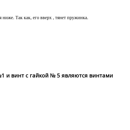
ниже. Так как, его вверх , тянет пружинка.
1 и винт с гайкой № 5 являются винтами