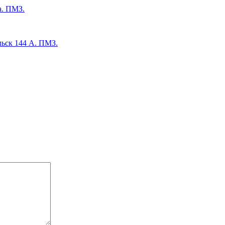
а. ПМЗ.
льск 144 А. ПМЗ.