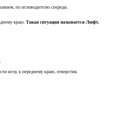
укиваем, по игловодителю спереди.
реднему краю.
Такая ситуация называется Люфт.
.
сти иглу, к переднему краю, отверстия.