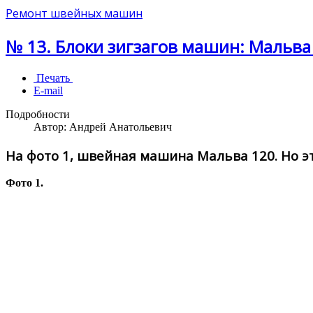
Ремонт швейных машин
№ 13. Блоки зигзагов машин: Мальва 1
Печать
E-mail
Подробности
Автор:
Андрей Анатольевич
На фото 1, швейная машина Мальва 120. Но эт
Фото 1.