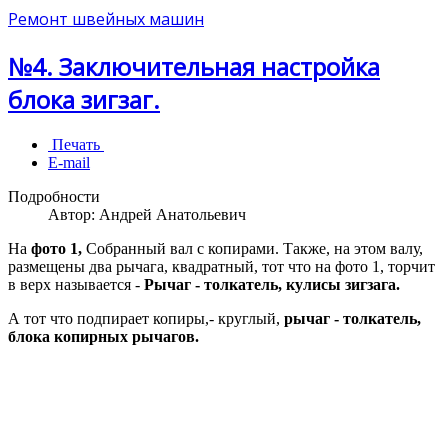
Ремонт швейных машин
№4. Заключительная настройка
блока зигзаг.
Печать
E-mail
Подробности
Автор:
Андрей Анатольевич
На
фото 1,
Собранный вал с копирами. Также, на этом валу,
размещены два рычага, квадратный, тот что на фото 1, торчит
в верх называется -
Рычаг - толкатель, кулисы зигзага.
А тот что подпирает копиры,- круглый,
рычаг - толкатель,
блока копирных рычагов.