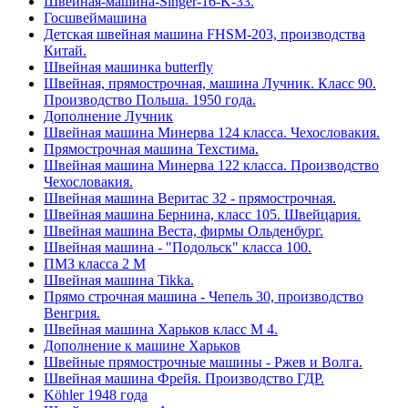
Швейная-машина-Singer-16-K-33.
Госшвеймашина
Детская швейная машина FHSM-203, производства
Китай.
Швейная машинка butterfly
Швейная, прямострочная, машина Лучник. Класс 90.
Производство Польша. 1950 года.
Дополнение Лучник
Швейная машина Минерва 124 класса. Чехословакия.
Прямострочная машина Техстима.
Швейная машина Минерва 122 класса. Производство
Чехословакия.
Швейная машина Веритас 32 - прямострочная.
Швейная машина Бернина, класс 105. Швейцария.
Швейная машина Веста, фирмы Ольденбург.
Швейная машина - "Подольск" класса 100.
ПМЗ класса 2 М
Швейная машина Tikka.
Прямо строчная машина - Чепель 30, производство
Венгрия.
Швейная машина Харьков класс М 4.
Дополнение к машине Харьков
Швейные прямострочные машины - Ржев и Волга.
Швейная машина Фрейя. Производство ГДР.
Köhler 1948 года