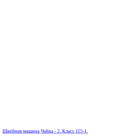
Швейная машина Чайка - 2. Класс 115-1.