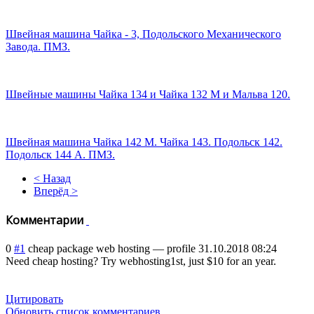
Швейная машина Чайка - 3, Подольского Механического
Завода. ПМЗ.
Швейные машины Чайка 134 и Чайка 132 М и Мальва 120.
Швейная машина Чайка 142 М. Чайка 143. Подольск 142.
Подольск 144 А. ПМЗ.
< Назад
Вперёд >
Комментарии
0
#1
cheap package web hosting
—
profile
31.10.2018 08:24
Need cheap hosting? Try webhosting1st, just $10 for an year.
Цитировать
Обновить список комментариев