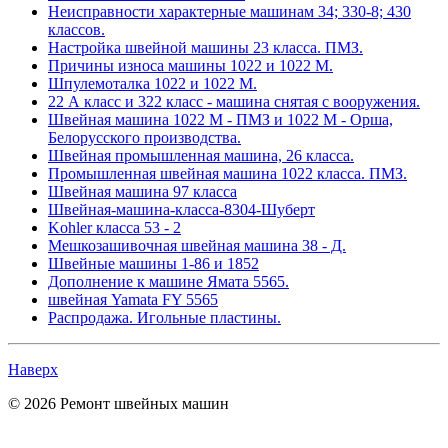
Неисправности характерные машинам 34; 330-8; 430
классов.
Настройка швейной машины 23 класса. ПМЗ.
Причины износа машины 1022 и 1022 М.
Шпулемоталка 1022 и 1022 М.
22 А класс и 322 класс - машина снятая с вооружения.
Швейная машина 1022 М - ПМЗ и 1022 М - Орша,
Белорусского производства.
Швейная промышленная машина, 26 класса.
Промышленная швейная машина 1022 класса. ПМЗ.
Швейная машина 97 класса
Швейная-машина-класса-8304-Шуберт
Kohler класса 53 - 2
Мешкозашивочная швейная машина 38 - Д.
Швейные машины 1-86 и 1852
Дополнение к машине Ямата 5565.
швейная Yamata FY 5565
Распродажа. Игольные пластины.
Наверх
© 2026 Ремонт швейных машин