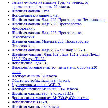
Замена челнока на машине Тула, на челнок, от
промышленной машины 22 класса.
Швейная машина Тула
Дополнение к машине Тула.
Швейная машина Лада 238. Производство Чехословакия
Швейная машина Лада 236. Производство
Чехословакия.
Швейная машина Лада 233. Производство
Чехословакия.
Швейная машина Минерва 233. Производство
Чехословакия.
Швейная машина Лада 237 - 4 и Лада 237 - 1.
Швейные машины Лада 132; Лада-132-2; Лада-Люкс;
132-3; Консул Т-132.
Дополнение Лада 132
Переподключение электро - двигателя, с 380 на 220
вольт.
Паспорт машины 34 класса
Общая настройка машин 34 класса.
Брусовочная машина АСГ-13.
Паспорт швейной машины 330-8 класса.
Швейная машина 330 - 8 класса ПМЗ.
Дополнение к машинам 34; 330-8; 430 классов.
Дополнение к 330 - 8
Швейная машина 430 класса