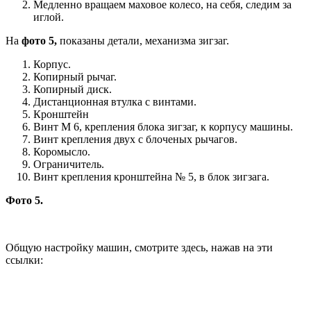
Медленно вращаем маховое колесо, на себя, следим за
иглой.
На
фото 5,
показаны детали, механизма зигзаг.
Корпус.
Копирный рычаг.
Копирный диск.
Дистанционная втулка с винтами.
Кронштейн
Винт М 6, крепления блока зигзаг, к корпусу машины.
Винт крепления двух с блоченых рычагов.
Коромысло.
Ограничитель.
Винт крепления кронштейна № 5, в блок зигзага.
Фото 5.
Общую настройку машин, смотрите здесь, нажав на эти
ссылки: