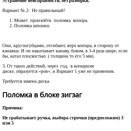
Устранение неисправности, без разборки.
Вариант № 2: Не правильный!
Может произойти поломка копира.
Поломка шпонки.
Они, круглогубцами, отгибают, верх копира, в сторону от
канавки. И он накатывает канаву, боком, в 3-4 раза шире, если
бы, катал плоскостью. ( толщина то его 5 мм).
3. От таких действий, через год, в копирном
диске, образуется «ров», и Вариант 1 уже не применим.
Требуется замена диска.
Поломка в блоке зигзаг
Причина:
Не срабатывает ручка, выбора строчки (предположим) 3
или 5