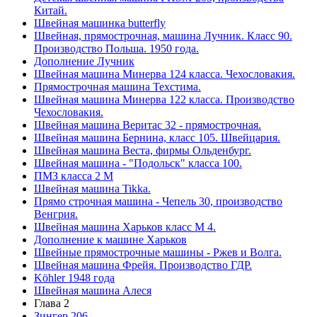
Китай.
Швейная машинка butterfly
Швейная, прямострочная, машина Лучник. Класс 90.
Производство Польша. 1950 года.
Дополнение Лучник
Швейная машина Минерва 124 класса. Чехословакия.
Прямострочная машина Техстима.
Швейная машина Минерва 122 класса. Производство
Чехословакия.
Швейная машина Веритас 32 - прямострочная.
Швейная машина Бернина, класс 105. Швейцария.
Швейная машина Веста, фирмы Ольденбург.
Швейная машина - "Подольск" класса 100.
ПМЗ класса 2 М
Швейная машина Tikka.
Прямо строчная машина - Чепель 30, производство
Венгрия.
Швейная машина Харьков класс М 4.
Дополнение к машине Харьков
Швейные прямострочные машины - Ржев и Волга.
Швейная машина Фрейя. Производство ГДР.
Köhler 1948 года
Швейная машина Алеся
Глава 2
Зингер 206