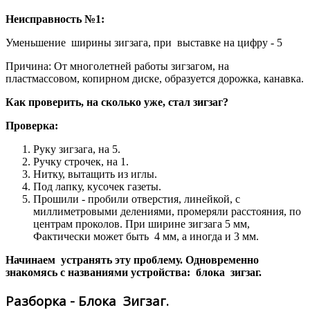
Неисправность №1:
Уменьшение ширины зигзага, при выставке на цифру - 5
Причина: От многолетней работы зигзагом, на
пластмассовом, копирном диске, образуется дорожка, канавка.
Как проверить, на сколько уже, стал зигзаг?
Проверка:
Руку зигзага, на 5.
Ручку строчек, на 1.
Нитку, вытащить из иглы.
Под лапку, кусочек газеты.
Прошили - пробили отверстия, линейкой, с
миллиметровыми делениями, промеряли расстояния, по
центрам проколов. При ширине зигзага 5 мм,
Фактически может быть 4 мм, а иногда и 3 мм.
Начинаем устранять эту проблему. Одновременно
знакомясь с названиями устройства: блока зигзаг.
Разборка - Блока Зигзаг.