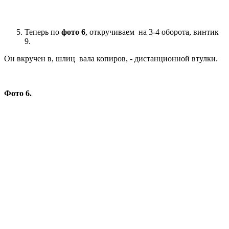
Теперь по
фото 6
, откручиваем на 3-4 оборота, винтик
9.
Он вкручен в, шлиц вала копиров, - дистанционной втулки.
Фото 6.