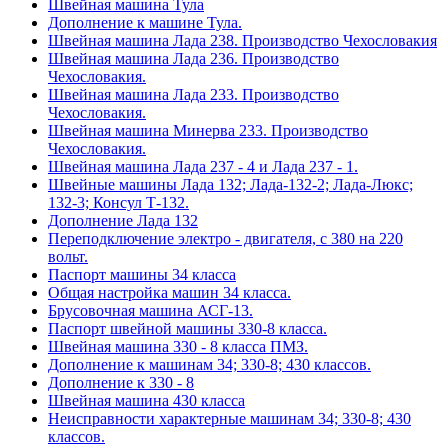
Швейная машина Тула
Дополнение к машине Тула.
Швейная машина Лада 238. Производство Чехословакия
Швейная машина Лада 236. Производство
Чехословакия.
Швейная машина Лада 233. Производство
Чехословакия.
Швейная машина Минерва 233. Производство
Чехословакия.
Швейная машина Лада 237 - 4 и Лада 237 - 1.
Швейные машины Лада 132; Лада-132-2; Лада-Люкс;
132-3; Консул Т-132.
Дополнение Лада 132
Переподключение электро - двигателя, с 380 на 220
вольт.
Паспорт машины 34 класса
Общая настройка машин 34 класса.
Брусовочная машина АСГ-13.
Паспорт швейной машины 330-8 класса.
Швейная машина 330 - 8 класса ПМЗ.
Дополнение к машинам 34; 330-8; 430 классов.
Дополнение к 330 - 8
Швейная машина 430 класса
Неисправности характерные машинам 34; 330-8; 430
классов.