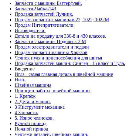
Запчасти с машины Баттерфляй.
Запчасти-Чайка-143
Продажа запчастей Лучник.
Продам запчасти к машинам 22; 1022; 1022М
Продам Нитепритягиватели.
Игловодители.
Детали на продажу для 330-8 и 430 классов.
Запчасти с машины Подольск 2 М
Продам электродвигатели и педали
Продам запчасти машины Харьков
Челнок пуля и приспособления для шитья
Продажа запчастей машин: Сингер - 15 класс и Тула.
Введение
Игла - самая главная деталь в швейной машине
Нить
Швейная машина
Принцип работы, швейной машины
1. Крепёж
2. Детали машин.
3 Инструмент механика
4 Запчасти.
5. Износ челноков.
Ручной привод
Ножной привод
Чертежи деталей, швейных машин.