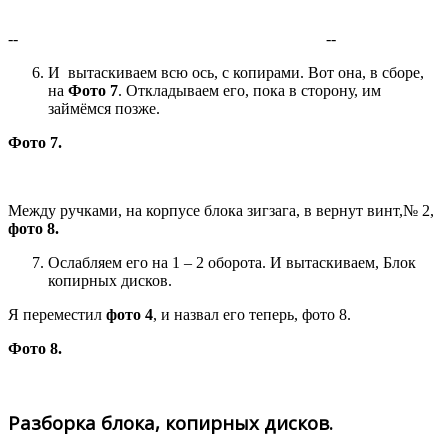
--
--
И вытаскиваем всю ось, с копирами. Вот она, в сборе,
на
Фото 7
. Откладываем его, пока в сторону, им
займёмся позже.
Фото 7.
Между ручками, на корпусе блока зигзага, в вернут винт,№ 2,
фото 8.
Ослабляем его на 1 – 2 оборота. И вытаскиваем, Блок
копирных дисков.
Я переместил
фото 4
, и назвал его теперь, фото 8.
Фото 8.
Разборка блока, копирных дисков.