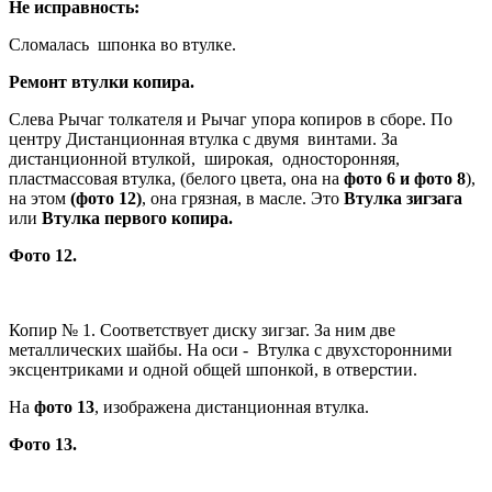
Не исправность:
Сломалась шпонка во втулке.
Ремонт втулки копира.
Слева Рычаг толкателя и Рычаг упора копиров в сборе. По
центру Дистанционная втулка с двумя винтами. За
дистанционной втулкой, широкая, односторонняя,
пластмассовая втулка, (белого цвета, она на
фото 6 и фото 8
),
на этом
(фото 12)
, она грязная, в масле. Это
Втулка зигзага
или
Втулка первого копира.
Фото 12.
Копир № 1. Соответствует диску зигзаг. За ним две
металлических шайбы. На оси - Втулка с двухсторонними
эксцентриками и одной общей шпонкой, в отверстии.
На
фото 13
, изображена дистанционная втулка.
Фото 13.