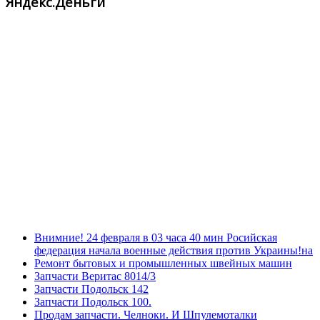
Яндекс.Деньги
Внимние! 24 февраля в 03 часа 40 мин Росийская
федерация начала военные действия против Украины!на
Ремонт бытовых и промышленных швейных машин
Запчасти Веритас 8014/3
Запчасти Подольск 142
Запчасти Подольск 100.
Продам запчасти. Челноки. И Шпулемоталки