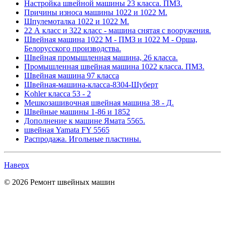
Настройка швейной машины 23 класса. ПМЗ.
Причины износа машины 1022 и 1022 М.
Шпулемоталка 1022 и 1022 М.
22 А класс и 322 класс - машина снятая с вооружения.
Швейная машина 1022 М - ПМЗ и 1022 М - Орша,
Белорусского производства.
Швейная промышленная машина, 26 класса.
Промышленная швейная машина 1022 класса. ПМЗ.
Швейная машина 97 класса
Швейная-машина-класса-8304-Шуберт
Kohler класса 53 - 2
Мешкозашивочная швейная машина 38 - Д.
Швейные машины 1-86 и 1852
Дополнение к машине Ямата 5565.
швейная Yamata FY 5565
Распродажа. Игольные пластины.
Наверх
© 2026 Ремонт швейных машин