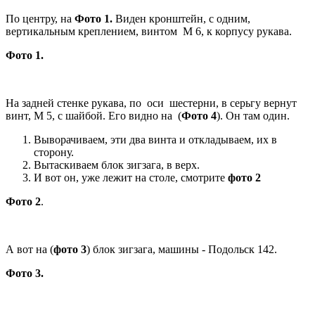
По центру, на
Фото 1.
Виден кронштейн, с одним,
вертикальным креплением, винтом М 6, к корпусу рукава.
Фото 1.
На задней стенке рукава, по оси шестерни, в серьгу вернут
винт, М 5, с шайбой. Его видно на (
Фото 4
). Он там один.
Выворачиваем, эти два винта и откладываем, их в
сторону.
Вытаскиваем блок зигзага, в верх.
И вот он, уже лежит на столе, смотрите
фото 2
Фото 2
.
А вот на (
фото 3
) блок зигзага, машины - Подольск 142.
Фото 3.