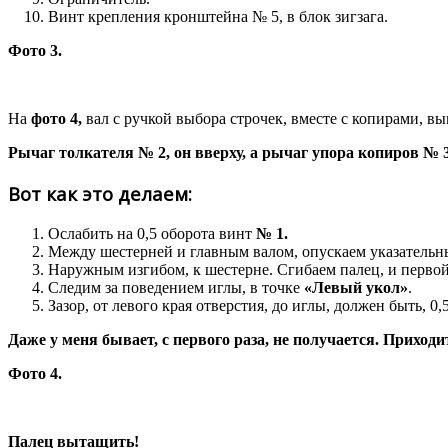
Винт крепления кронштейна № 5, в блок зигзага.
Фото 3.
На
фото 4,
вал с ручкой выбора строчек, вместе с копирами, вын
Рычаг толкателя № 2, он вверху, а рычаг упора копиров № 3 
Вот как это делаем:
Ослабить на 0,5 оборота винт
№ 1.
Между шестерней и главным валом, опускаем указательны
Наружным изгибом, к шестерне. Сгибаем палец, и первой 
Следим за поведением иглы, в точке
«Левый укол»
.
Зазор, от левого края отверстия, до иглы, должен быть, 0
Даже у меня бывает, с первого раза, не получается. Приходи
Фото 4.
Палец вытащить!