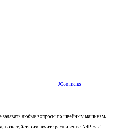
JComments
те задавать любые вопросы по швейным машинам.
та, пожалуйста отключите расширение AdBlock!