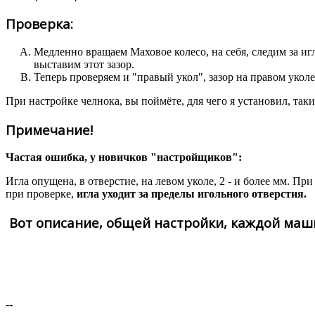
Проверка:
Медленно вращаем Маховое колесо, на себя, следим за игл
выставим этот зазор.
Теперь проверяем и "правый укол", зазор на правом уколе
При настройке челнока, вы поймёте, для чего я установил, так
Примечание!
Частая ошибка, у новичков "настройщиков":
Игла опущена, в отверстие, на левом уколе, 2 - и более мм. При
при проверке,
игла уходит за пределы игольного отверстия.
Вот описание, общей настройки, каждой маш
--