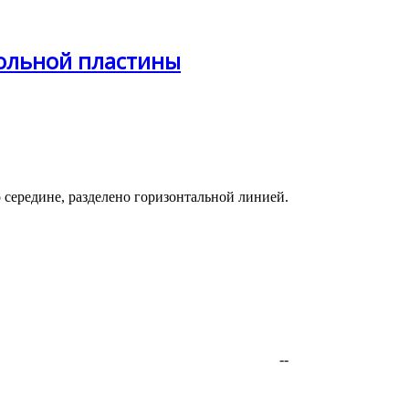
гольной пластины
 середине, разделено горизонтальной линией.
--