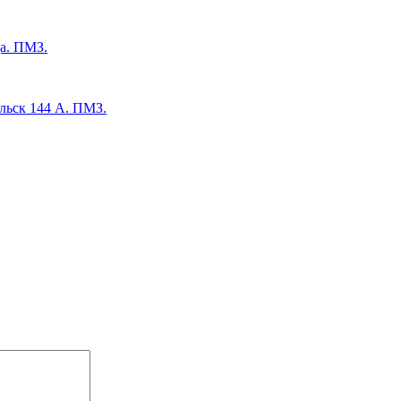
а. ПМЗ.
льск 144 А. ПМЗ.