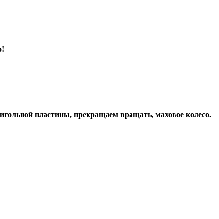
о!
до игольной пластины, прекращаем вращать, маховое колесо.