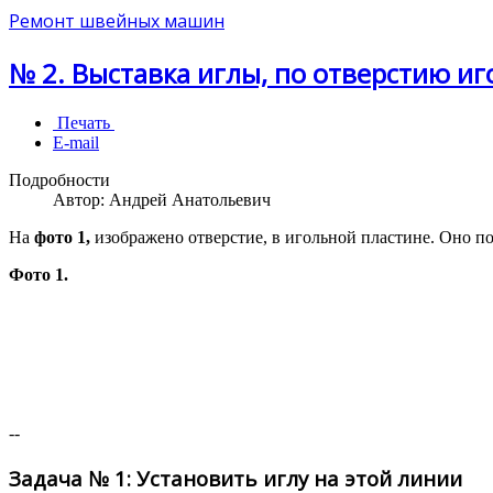
Ремонт швейных машин
№ 2. Выставка иглы, по отверстию и
Печать
E-mail
Подробности
Автор:
Андрей Анатольевич
На
фото 1,
изображено отверстие, в игольной пластине. Оно по
Фото 1.
--
Задача № 1: Установить иглу на этой линии