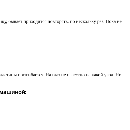
йку, бывает приходится повторять, по нескольку раз. Пока не
пластины и изгибается. На глаз не известно на какой угол. Но
 машиной: