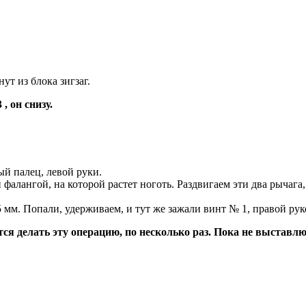
ут из блока зигзаг.
, он снизу.
й палец, левой руки.
фалангой, на которой растет ноготь. Раздвигаем эти два рычага
,5 мм. Попали, удерживаем, и тут же зажали винт № 1, правой рук
тся делать эту операцию, по несколько раз. Пока не выставлю