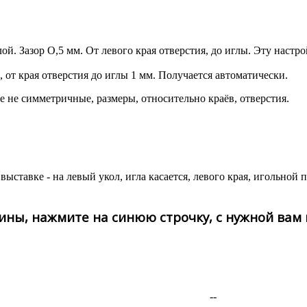
ой. Зазор О,5 мм. От левого края отверстия, до иглы. Эту настро
, от края отверстия до иглы 1 мм. Получается автоматически.
ие не симметричные, размеры, относительно краёв, отверстия.
 выставке - на левый укол, игла касается, левого края, игольной 
ины, нажмите на синюю строчку, с нужной вам
--