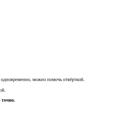
, одновременно, можно помочь отвёрткой.
ой.
 точно.