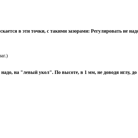
скается в эти точки, с такими зазорами: Регулировать не над
аг.)
надо, на "левый укол". По высоте, в 1 мм, не доводя иглу, 