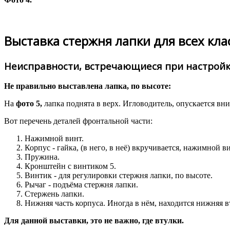
Выставка стержня лапки для всех кл
Неисправности, встречающиеся при настройке 
Не правильно выставлена лапка, по высоте:
На
фото 5,
лапка поднята в верх. Игловодитель, опускается вниз
Вот перечень деталей фронтальной части:
Нажимной винт.
Корпус - гайка, (в него, в неё) вкручивается, нажимной ви
Пружина.
Кронштейн с винтиком 5.
Винтик - для регулировки стержня лапки, по высоте.
Рычаг - подъёма стержня лапки.
Стержень лапки.
Нижняя часть корпуса. Иногда в нём, находится нижняя в
Для данной выставки, это не важно, где втулки.