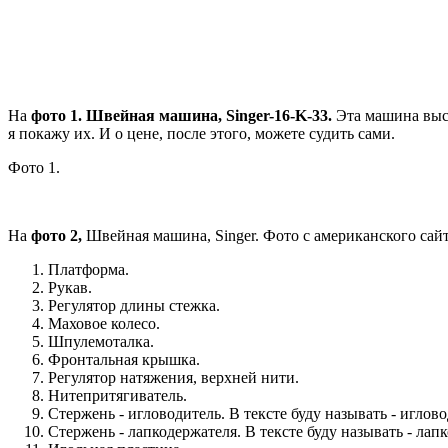
На
фото 1. Швейная машина, Singer-16-K-33.
Эта машина выс
я покажу их. И о цене, после этого, можете судить сами.
Фото 1.
На
фото 2,
Швейная машина, Singer. Фото с американского сайта
Платформа.
Рукав.
Регулятор длины стежка.
Маховое колесо.
Шпулемоталка.
Фронтальная крышка.
Регулятор натяжения, верхней нити.
Нитепритягиватель.
Стержень - игловодитель. В тексте буду называть - иглово
Стержень - лапкодержателя. В тексте буду называть - лап