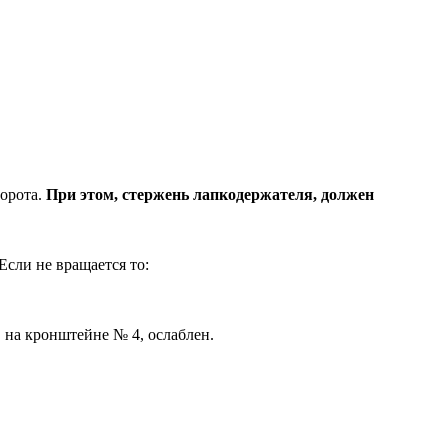
борота.
При этом, стержень лапкодержателя, должен
Если не вращается то:
 на кронштейне № 4, ослаблен.