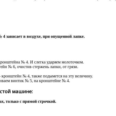
 4 зависает в воздухе, при опущенной лапке.
кронштейна № 4. И слегка ударяем молоточком.
ейн № 6, очистив стержень лапки, от грязи.
- кронштейн № 4, также подымется на эту величину.
гиваем винтик № 5, на кронштейне № 4.
истой машине:
х, только с прямой строчкой.