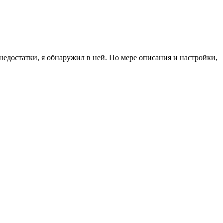
недостатки, я обнаружил в ней. По мере описания и настройки,