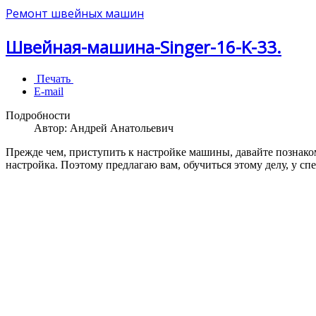
Ремонт швейных машин
Швейная-машина-Singer-16-K-33.
Печать
E-mail
Подробности
Автор:
Андрей Анатольевич
Прежде чем, приступить к настройке машины, давайте познаком
настройка. Поэтому предлагаю вам, обучиться этому делу, у спе