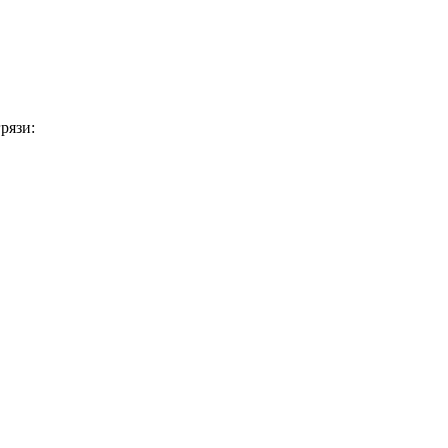
рязи: