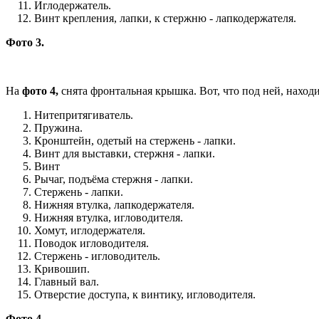
Иглодержатель.
Винт крепления, лапки, к стержню - лапкодержателя.
Фото 3.
На
фото 4,
снята фронтальная крышка. Вот, что под ней, находи
Нитепритягиватель.
Пружина.
Кронштейн, одетый на стержень - лапки.
Винт для выставки, стержня - лапки.
Винт
Рычаг, подъёма стержня - лапки.
Стержень - лапки.
Нижняя втулка, лапкодержателя.
Нижняя втулка, игловодителя.
Хомут, иглодержателя.
Поводок игловодителя.
Стержень - игловодитель.
Кривошип.
Главный вал.
Отверстие доступа, к винтику, игловодителя.
Фото 4.