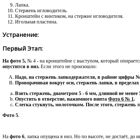
Лапка.
Стержень игловодитель.
Кронштейн с винтиком, на стержне игловодителя.
Игольная пластина.
Устранение:
Первый Этап:
На фото 5,
№ 4 - на кронштейне с выступом, который опираетс
опустится в низ.
Если этого не произошло:
Надо, на стержень лапкодержателя, в районе цифры № 7
Проворачивая вокруг оси, стержень лапки, в пределах
Взять стержень, диаметром 5 - 6 мм, длинной не менее 
Опустить в отверстие, нажимного винта
Фото 6 № 1
.
Слегка стукнуть, молоточком. После этого, стержень л
Фото 5
.
На
фото 6
, лапка опущена в низ. Но по высоте, не достаёт, до 