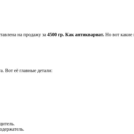
тавлена на продажу за
4500 гр. Как антиквариат.
Но вот какие 
. Вот её главные детали:
дитель.
кодержатель.