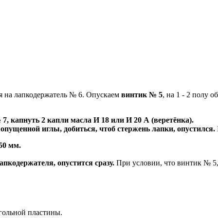
я на лапкодержатель № 6. Опускаем
винтик № 5
, на 1 - 2 полу о
, капнуть 2 капли масла И 18 или И 20 А (веретёнка).
 опущенной иглы, добиться, чтоб стержень лапки, опустился.
50 мм.
апкодержателя, опустится сразу.
При условии, что винтик № 5,
игольной пластины.