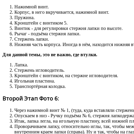
Нажимной винт.
Корпус, в него вкручивается, нажимной винт.
Пружина.
Кронштейн с винтиком 5.
Винтик - для регулировки стержня лапки по высоте.
Рычаг - подъёма стержня лапки.
Стержень лапки.
Нижняя часть корпуса. Иногда в нём, находится нижняя в
Для данной темы, это не важно, где втулки.
Лапка.
Стержень игловодитель.
Кронштейн с винтиком, на стержне игловодителя.
Игольная пластина.
Транспортёрная колодка.
Второй Этап Фото 6:
Через нажимной винт № 1, (туда, куда вставляли стержень
Опускаем в низ - Ручку подъёма № 6, стержня лапкодержа
Итак, лапка легла, на игольную пластину, всей нижней п
Проворачиваем лапку, относительно иглы, так, чтобы меж
внутренним краем лапки (справа). Ну и так, чтобы на гла