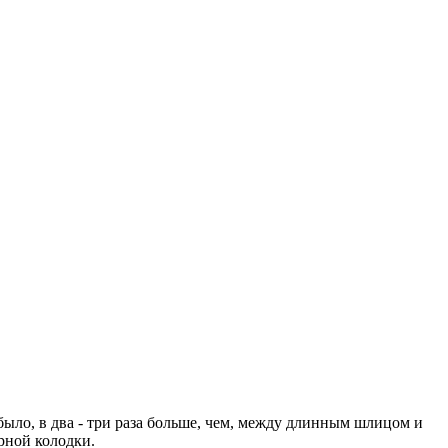
было, в два - три раза больше, чем, между длинным шлицом и
ёрной колодки.