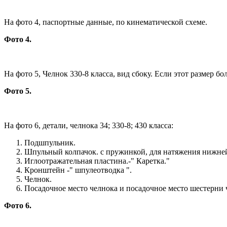
На фото 4, паспортные данные, по кинематической схеме.
Фото 4.
На фото 5, Челнок 330-8 класса, вид сбоку. Если этот размер бол
Фото 5.
На фото 6, детали, челнока 34; 330-8; 430 класса:
Подшпульник.
Шпульный колпачок. с пружинкой, для натяжения нижне
Иглоотражательная пластина.-" Каретка."
Кронштейн -" шпулеотводка ".
Челнок.
Посадочное место челнока и посадочное место шестерни ч
Фото 6.