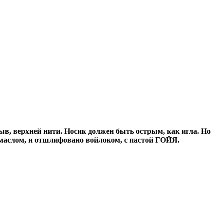
в, верхней нити. Носик должен быть острым, как игла. Но
 маслом, и отшлифовано войлоком, с пастой ГОЙЯ.