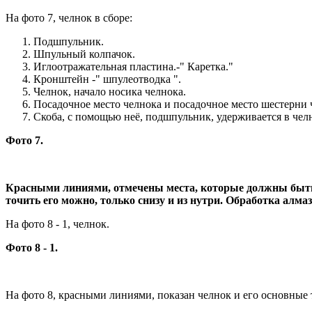
На фото 7, челнок в сборе:
Подшпульник.
Шпульный колпачок.
Иглоотражательная пластина.-" Каретка."
Кронштейн -" шпулеотводка ".
Челнок, начало носика челнока.
Посадочное место челнока и посадочное место шестерни ч
Скоба, с помощью неё, подшпульник, удерживается в чел
Фото 7.
Красными линиями, отмечены места, которые должны быть 
точить его можно, только снизу и из нутри. Обработка ал
На фото 8 - 1, челнок.
Фото 8 - 1.
На фото 8, красными линиями, показан челнок и его основные 