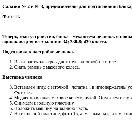
Салазки № 2 и № 3, предназначены для подтягивания блока, 
Фото 11.
Теперь, зная устройство, блока - механизма челнока, я пок
одинакова для всех машин: 34; 330-8; 430 класса.
Подготовка к настройке челнока.
Выключить электро - двигатель, кнопкой на столе.
Снять ремень с махового колеса.
Выставка челнока.
Вставляем иглу, с заточкой "лопатка", в иглодержатель, 
Фото 13.
Медленно вращая маховое колесо, рукой. Опускаем иглу, 
Снимаем игольную пластину.
Положить машину на заднюю часть.
На игольной пластине, фото 15, алмазным надфилем, сни