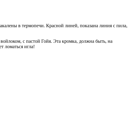
закалены в термопечи. Красной линей, показана линия с пила,
ойлоком, с пастой Гойя. Эта кромка, должна быть, на
ет ломаться игла!