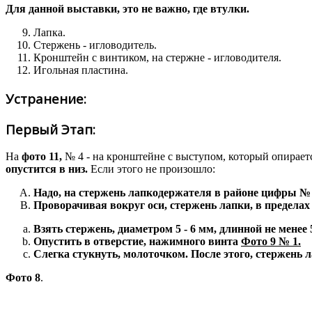
Для данной выставки, это не важно, где втулки.
Лапка.
Стержень - игловодитель.
Кронштейн с винтиком, на стержне - игловодителя.
Игольная пластина.
Устранение:
Первый Этап:
На
фото 11,
№ 4 - на кронштейне с выступом, который опирает
опустится в низ.
Если этого не произошло:
Надо, на стержень лапкодержателя в районе цифры № 7
Проворачивая вокруг оси, стержень лапки, в пределах
Взять стержень, диаметром 5 - 6 мм, длинной не менее 
Опустить в отверстие, нажимного винта
Фото 9 № 1.
Слегка стукнуть, молоточком. После этого, стержень л
Фото 8
.