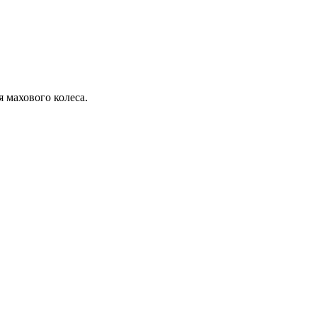
я махового колеса.