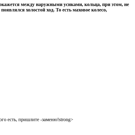
 окажется между наружными усиками, кольца, при этом, не
оявлялся холостой ход. То есть маховое колесо,
ого есть, пришлите -заменю!strong>