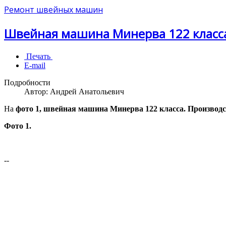
Ремонт швейных машин
Швейная машина Минерва 122 класса
Печать
E-mail
Подробности
Автор:
Андрей Анатольевич
На
фото 1, швейная машина Минерва 122 класса. Производст
Фото 1.
--