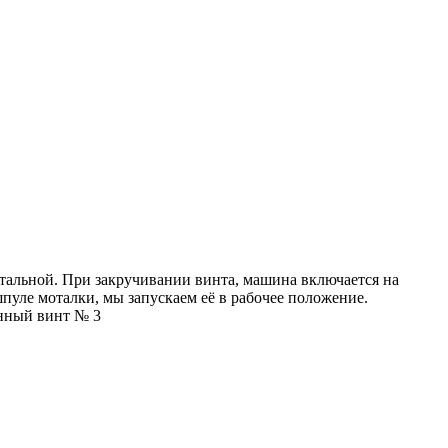
тальной. При закручивании винта, машина включается на
уле моталки, мы запускаем её в рабочее положение.
онный винт № 3