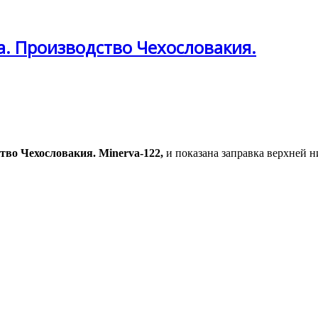
. Производство Чехословакия.
во Чехословакия. Minerva-122,
и показана заправка верхней н