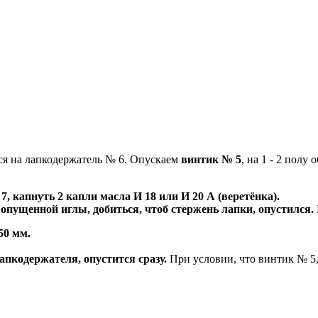
ся на лапкодержатель № 6. Опускаем
винтик № 5
, на 1 - 2 полу 
, капнуть 2 капли масла И 18 или И 20 А (веретёнка).
 опущенной иглы, добиться, чтоб стержень лапки, опустился.
50 мм.
апкодержателя, опустится сразу.
При условии, что винтик № 5,