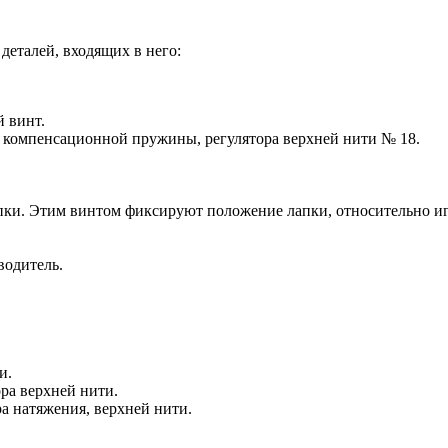
деталей, входящих в него:
 винт.
компенсационной пружины, регулятора верхней нити № 18.
лапки. Этим винтом фиксируют положение лапки, относительно и
водитель.
и.
ра верхней нити.
а натяжения, верхней нити.