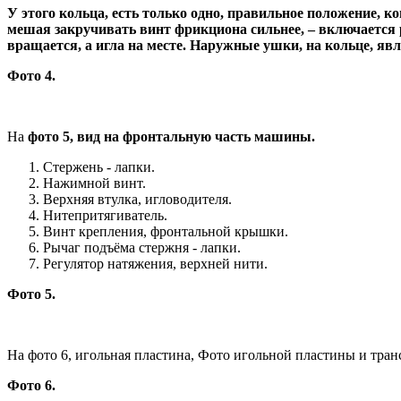
У этого кольца, есть только одно, правильное положение, 
мешая закручивать винт фрикциона сильнее, – включается р
вращается, а игла на месте. Наружные ушки, на кольце, я
Фото 4.
На
фото 5, вид на фронтальную часть машины.
Стержень - лапки.
Нажимной винт.
Верхняя втулка, игловодителя.
Нитепритягиватель.
Винт крепления, фронтальной крышки.
Рычаг подъёма стержня - лапки.
Регулятор натяжения, верхней нити.
Фото 5.
На фото 6, игольная пластина, Фото игольной пластины и тр
Фото 6.