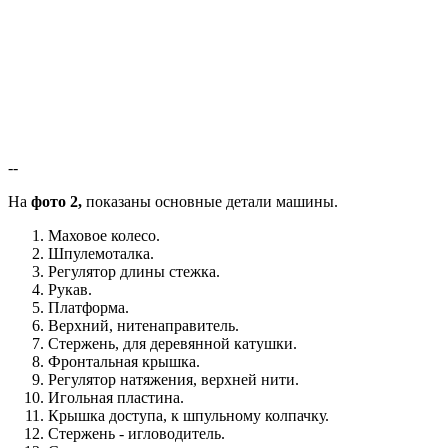
--
На
фото 2,
показаны основные детали машины.
Маховое колесо.
Шпулемоталка.
Регулятор длины стежка.
Рукав.
Платформа.
Верхний, нитенаправитель.
Стержень, для деревянной катушки.
Фронтальная крышка.
Регулятор натяжения, верхней нити.
Игольная пластина.
Крышка доступа, к шпульному колпачку.
Стержень - игловодитель.