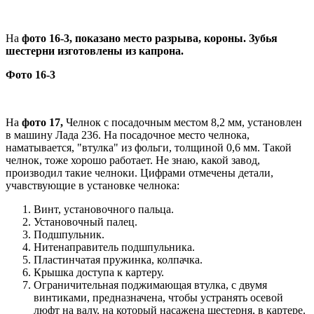
На
фото 16-3, показано место разрыва, короны. Зубья
шестерни изготовлены из капрона.
Фото 16-3
На
фото 17,
Челнок с посадочным местом 8,2 мм, установлен
в машину Лада 236. На посадочное место челнока,
наматывается, "втулка" из фольги, толщиной 0,6 мм. Такой
челнок, тоже хорошо работает. Не знаю, какой завод,
производил такие челноки. Цифрами отмечены детали,
учавствующие в установке челнока:
Винт, установочного пальца.
Установочный палец.
Подшпульник.
Нитенаправитель подшпульника.
Пластинчатая пружинка, колпачка.
Крышка доступа к картеру.
Ограничительная поджимающая втулка, с двумя
винтиками, предназначена, чтобы устранять осевой
люфт на валу, на который насажена шестерня, в картере.