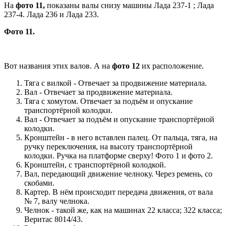
На
фото 11,
показаны валы снизу машины Лада 237-1 ; Лада
237-4. Лада 236 и Лада 233.
Фото 11.
Вот названия этих валов. А на
фото 12
их расположение.
Тяга с вилкой - Отвечает за продвижение материала.
Вал - Отвечает за продвижение материала.
Тяга с хомутом. Отвечает за подъём и опускание
транспортёрной колодки.
Вал - Отвечает за подъём и опускание транспортёрной
колодки.
Кронштейн - в него вставлен палец. От пальца, тяга, на
ручку переключения, на высоту транспортёрной
колодки. Ручка на платформе сверху! Фото 1 и фото 2.
Кронштейн, с транспортёрной колодкой.
Вал, передающий движение челноку. Через ремень, со
скобами.
Картер. В нём происходит передача движения, от вала
№ 7, валу челнока.
Челнок - такой же, как на машинах 22 класса; 322 класса;
Веритас 8014/43.