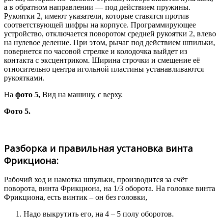
а в обратном направлении — под действием пружины.
Рукоятки 2, имеют указатели, которые ставятся против
соответствующей цифры на корпусе. Программирующее
устройство, отключается поворотом средней рукоятки 2, влево
на нулевое деление. При этом, рычаг под действием шпильки,
повернется по часовой стрелке и колодочка выйдет из
контакта с эксцентриком. Ширина строчки и смещение её
относительно центра игольной пластины устанавливаются
рукоятками.
На
фото 5,
Вид на машину, с верху.
Фото 5.
Разборка и правильная установка винта
Фрикциона:
Рабочий ход и намотка шпульки, производится за счёт
поворота, винта Фрикциона, на 1/3 оборота. На головке винта
Фрикциона, есть винтик – он без головки,
Надо выкрутить его, на 4 – 5 полу оборотов.