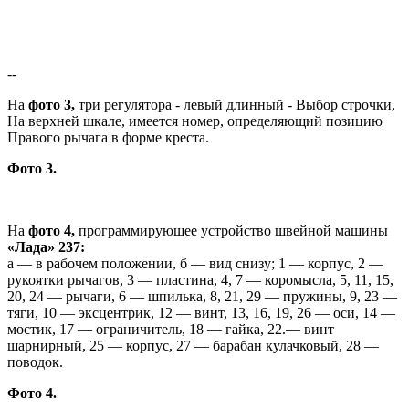
--
На
фото 3,
три регулятора - левый длинный - Выбор строчки,
На верхней шкале, имеется номер, определяющий позицию
Правого рычага в форме креста.
Фото 3.
На
фото 4,
программирующее устройство швейной машины
«Лада» 237:
а — в рабочем положении, б — вид снизу; 1 — корпус, 2 —
рукоятки рычагов, 3 — пластина, 4, 7 — коромысла, 5, 11, 15,
20, 24 — рычаги, 6 — шпилька, 8, 21, 29 — пружины, 9, 23 —
тяги, 10 — эксцентрик, 12 — винт, 13, 16, 19, 26 — оси, 14 —
мостик, 17 — ограничитель, 18 — гайка, 22.— винт
шарнирный, 25 — корпус, 27 — барабан кулачковый, 28 —
поводок.
Фото 4.