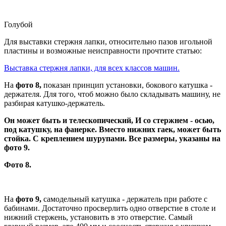
Голубой
Для выставки стержня лапки, относительно пазов игольной
пластины и возможные неисправности прочтите статью:
Выставка стержня лапки, для всех классов машин.
На
фото 8,
показан принцип установки, бокового катушка -
держателя. Для того, чтоб можно было складывать машину, не
разбирая катушко-держатель.
Он может быть и телескопический, И со стержнем - осью,
под катушку, на фанерке. Вместо нижних гаек, может быть
стойка. С креплением шурупами. Все размеры, указаны на
фото 9.
Фото 8.
На
фото 9,
самодельный катушка - держатель при работе с
бабинами. Достаточно просверлить одно отверстие в столе и
нижний стержень, установить в это отверстие. Самый