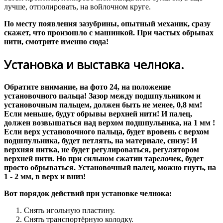
лучше, отполировать, на войлочном круге.
По месту появления зазубрины, опытный механик, сразу
скажет, что произошло с машинкой. При частых обрывах
нити, смотрите именно сюда!
Установка и выставка челнока.
Обратите внимание, на фото 24, на положение
установочного пальца! Зазор между подшпульником и
установочным пальцем, должен быть не менее, 0,8 мм!
Если меньше, будут обрывы верхней нити! И палец,
должен возвышаться над верхом подшпульника, на 1 мм !
Если верх установочного пальца, будет вровень с верхом
подшпульника, будет петлять, на материале, снизу! И
верхняя нитка, не будет регулироваться, регулятором
верхней нити. Но при сильном сжатии тарелочек, будет
просто обрываться. Установочный палец, можно гнуть, на
1 - 2 мм, в верх и вниз!
Вот порядок действий при установке челнока:
Снять игольную пластину.
Снять транспортёрную колодку.