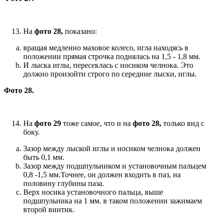
На
фото 28,
показано:
вращая медленно маховое колесо, игла находясь в
положении прямая строчка поднялась на 1,5 - 1,8 мм.
И лыска иглы, пересеклась с носиком челнока. Это
должно произойти строго по середине лыски, иглы.
Фото 28.
На
фото 29
тоже самое, что и на
фото 28,
только вид с
боку.
Зазор между лыской иглы и носиком челнока должен
быть 0,1 мм.
Зазор между подшпульником и установочным пальцем
0,8 -1,5 мм.Точнее, он должен входить в паз, на
половину глубины паза.
Верх носика установочного пальца, выше
подшпульника на 1 мм. в таком положении зажимаем
второй винтик.