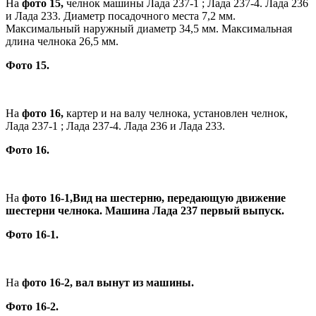
На
фото 15,
челнок машины Лада 237-1 ; Лада 237-4. Лада 236
и Лада 233. Диаметр посадочного места 7,2 мм.
Максимальный наружный диаметр 34,5 мм. Максимальная
длина челнока 26,5 мм.
Фото 15.
На
фото 16,
картер и на валу челнока, установлен челнок,
Лада 237-1 ; Лада 237-4. Лада 236 и Лада 233.
Фото 16.
На
фото 16-1,Вид на шестерню, передающую движение
шестерни челнока. Машина Лада 237 первый выпуск.
Фото 16-1.
На
фото 16-2, вал вынут из машины.
Фото 16-2.