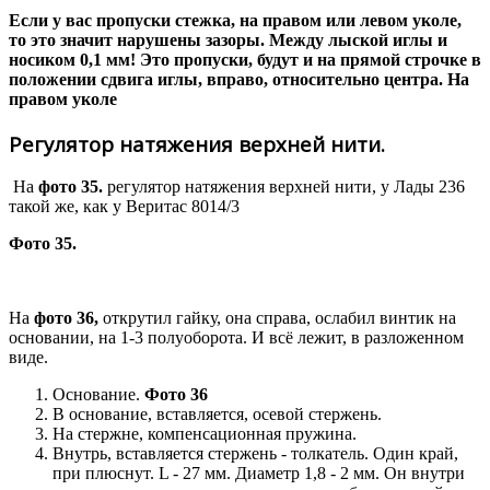
Если у вас пропуски стежка, на правом или левом уколе,
то это значит нарушены зазоры. Между лыской иглы и
носиком 0,1 мм! Это пропуски, будут и на прямой строчке в
положении сдвига иглы, вправо, относительно центра. На
правом уколе
Регулятор натяжения верхней нити.
На
фото 35.
регулятор натяжения верхней нити, у Лады 236
такой же, как у Веритас 8014/3
Фото 35.
На
фото 36,
открутил гайку, она справа, ослабил винтик на
основании, на 1-3 полуоборота. И всё лежит, в разложенном
виде.
Основание.
Фото 36
В основание, вставляется, осевой стержень.
На стержне, компенсационная пружина.
Внутрь, вставляется стержень - толкатель. Один край,
при плюснут. L - 27 мм. Диаметр 1,8 - 2 мм. Он внутри