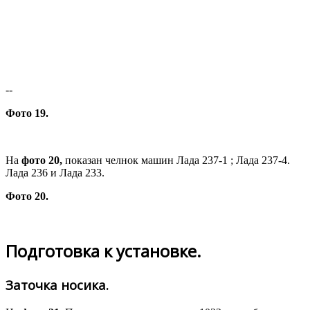
--
Фото 19.
На
фото 20,
показан челнок машин Лада 237-1 ; Лада 237-4.
Лада 236 и Лада 233.
Фото 20.
Подготовка к установке.
Заточка носика.