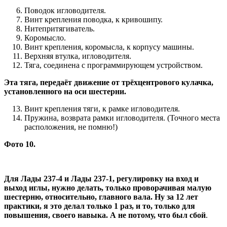
Поводок игловодителя.
Винт крепления поводка, к кривошипу.
Нитепритягиватель.
Коромысло.
Винт крепления, коромысла, к корпусу машины.
Верхняя втулка, игловодителя.
Тяга, соединена с программирующем устройством.
Эта тяга, передаёт движение от трёхцентрового кулачка,
установленного на оси шестерни.
Винт крепления тяги, к рамке игловодителя.
Пружина, возврата рамки игловодителя. (Точного места
расположения, не помню!)
Фото 10.
Для Лады 237-4 и Лады 237-1, регулировку на вход и
выход иглы, нужно делать, только проворачивая малую
шестерню, относительно, главного вала. Ну за 12 лет
практики, я это делал только 1 раз, и то, только для
повышения, своего навыка. А не потому, что был сбой
.