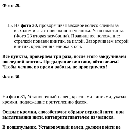
Фото 29.
На
фото 30,
проворачивая маховое колесо следим за
выходом иглы с поверхности челнока. Угол пластины.
(Фото 23 вторая зазубрина). Правильное положение:
стрелкой показан винтик, за иглой. Заворачиваем второй
винтик, крепления челнока к оси.
Все пункты, проверяем три раза, после этого закручиваем
последний винтик. Предыдущие винтики, обтягиваем!
Чтобы челнок во время работы, не провернулся!
Фото 30.
На
фото 31,
Установочный палец, красными линиями, указал
кромки, подлежащие притуплению фасок.
Острые кромки, способствуют обрыву верхней нити, при
вытягивании нити, нитепритягивателем из челнока.
В подшпульник, Установочный палец, должен войти не