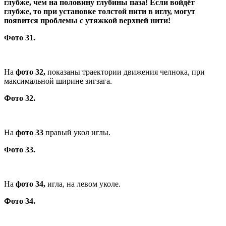
глубже, чем на половину глубины паза! Если войдёт
глубже, то при установке толстой нити в иглу, могут
появится проблемы с утяжкой верхней нити!
Фото 31.
На
фото 32,
показаны траектории движения челнока, при
максимальной ширине зигзага.
Фото 32.
На
фото 33
правый укол иглы.
Фото 33.
На
фото 34,
игла, на левом уколе.
Фото 34.