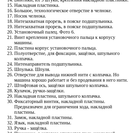
Накладная пластинка.
Большое, технологическое отверстие в челноке.
Носик челнока.
Нитезахватная прорезь, в пояске подшпульника.
Нитезахватная прорезь, в пояске подшпульника.
Установочный палец. Фото 6.
Винт крепления установочного пальца к корпусу
машины.
Пластина корпус установочного пальца.
Полуотверстие, для фиксации, защёлки, шпульного
колпачка.
Нитенаправитель подшпульника.
Шпулька. Шпуля.
Отверстие для вывода нижней нити с колпачка. Но
машина хорошо работает и без продевания в него нити.
Штифтовая ось, защёлки шпульного колпачка.
Кулачок, ручки-защёлки.
Накладная пластина, шпульного колпачка.
Фиксаторный винтик, накладной пластины.
Предназначен для ограничения хода, накладной
пластины.
Замок, накладной пластины.
Язык, накладной пластины.
Ручка - защёлка.