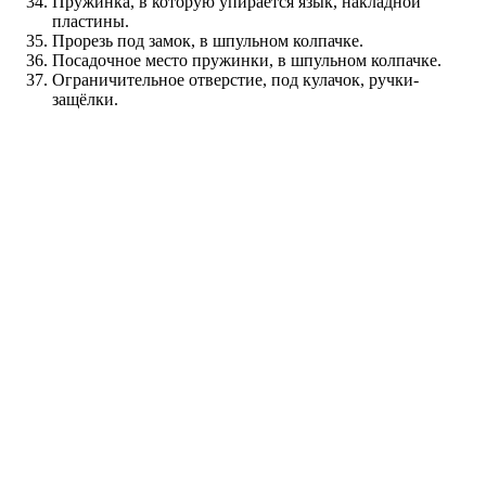
Пружинка, в которую упирается язык, накладной
пластины.
Прорезь под замок, в шпульном колпачке.
Посадочное место пружинки, в шпульном колпачке.
Ограничительное отверстие, под кулачок, ручки-
защёлки.