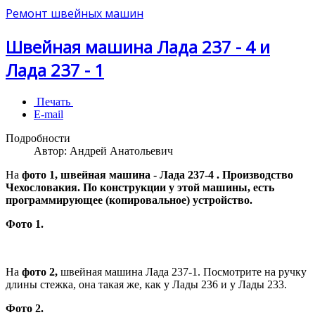
Ремонт швейных машин
Швейная машина Лада 237 - 4 и
Лада 237 - 1
Печать
E-mail
Подробности
Автор:
Андрей Анатольевич
На
фото 1, швейная машина - Лада 237-4 . Производство
Чехословакия. По конструкции у этой машины, есть
программирующее (копировальное) устройство.
Фото 1.
На
фото 2,
швейная машина Лада 237-1. Посмотрите на ручку
длины стежка, она такая же, как у Лады 236 и у Лады 233.
Фото 2.