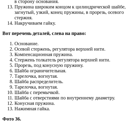
в сторону основания.
Пружина широким концом к цилиндрической шайбе,
загнутый, узкий, конец пружины, в прорезь, осевого
стержня.
Накручиваем гайку.
Вот перечень деталей, слева на право:
Основание.
Осевой стержень, регулятора верхней нити.
Компенсационная пружина.
Стержень толкатель регулятора верхней нити.
Прорезь, под конусную пружину.
Шайба ограничительная.
Тарелочка, вогнутая.
Шайба распределитель.
Тарелочка, вогнутая.
Шайба с перемычкой.
Шайба с отверстиями по внутреннему диаметру.
Конусная пружина.
Нажимная гайка.
Фото 36.