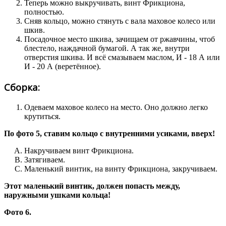
Теперь можно выкручивать, винт Фрикциона,
полностью.
Сняв кольцо, можно стянуть с вала маховое колесо или
шкив.
Посадочное место шкива, зачищаем от ржавчины, чтоб
блестело, наждачной бумагой. А так же, внутри
отверстия шкива. И всё смазываем маслом, И - 18 А или
И - 20 А (веретённое).
Сборка:
Одеваем маховое колесо на место. Оно должно легко
крутиться.
По фото 5, ставим кольцо с внутренними усиками, вверх!
Накручиваем винт Фрикциона.
Затягиваем.
Маленький винтик, на винту Фрикциона, закручиваем.
Этот маленький винтик, должен попасть между,
наружными ушками кольца!
Фото 6.