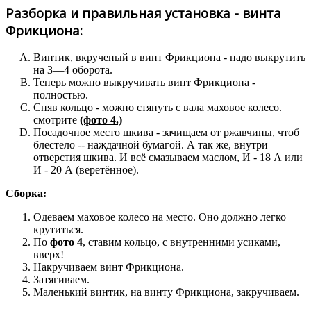
Разборка и правильная установка - винта
Фрикциона:
Винтик, вкрученый в винт Фрикциона - надо выкрутить
на 3—4 оборота.
Теперь можно выкручивать винт Фрикциона -
полностью.
Сняв кольцо - можно стянуть с вала маховое колесо.
смотрите
(фото 4.)
Посадочное место шкива - зачищаем от ржавчины, чтоб
блестело -- наждачной бумагой. А так же, внутри
отверстия шкива. И всё смазываем маслом, И - 18 А или
И - 20 А (веретённое).
Сборка:
Одеваем маховое колесо на место. Оно должно легко
крутиться.
По
фото 4
, ставим кольцо, с внутренними усиками,
вверх!
Накручиваем винт Фрикциона.
Затягиваем.
Маленький винтик, на винту Фрикциона, закручиваем.