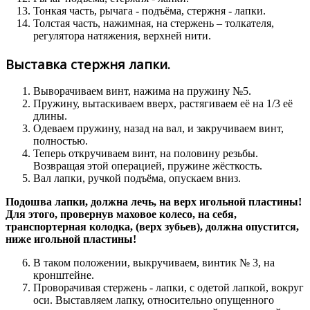
Тонкая часть, рычага - подъёма, стержня - лапки.
Толстая часть, нажимная, на стержень – толкателя,
регулятора натяжения, верхней нити.
Выставка стержня лапки.
Выворачиваем винт, нажима на пружину №5.
Пружину, вытаскиваем вверх, растягиваем её на 1/3 её
длины.
Одеваем пружину, назад на вал, и закручиваем винт,
полностью.
Теперь откручиваем винт, на половину резьбы.
Возвращая этой операцией, пружине жёсткость.
Вал лапки, ручкой подъёма, опускаем вниз.
Подошва лапки, должна лечь, на верх игольной пластины!
Для этого, провернув маховое колесо, на себя,
транспортерная колодка, (верх зубьев), должна опустится,
ниже игольной пластины!
В таком положении, выкручиваем, винтик № 3, на
кронштейне.
Проворачивая стержень - лапки, с одетой лапкой, вокруг
оси. Выставляем лапку, относительно опущенного