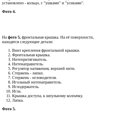
установлено - кольцо, с "ушками" и "усиками".
Фото 4.
На
фото 5,
фронтальная крышка. На её поверхности,
находятся следующие детали:
Винт крепления фронтальной крышки.
Фронтальная крышка.
Нитепритягиватель.
Нитенаправитель.
Регулятор натяжения, верхней нити.
Стержень - лапки.
Стержень - игловодителя.
Игольный нитенаправитель.
Иглодержатель.
Игла.
Крышка доступа, к шпульному колпачку.
Лапка.
Фото 5.