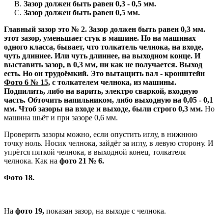
Зазор должен быть равен 0,3 - 0,5 мм.
Зазор должен быть равен 0,5 мм.
Главный зазор это № 2. Зазор должен быть равен 0,3 мм.
этот зазор, уменьшает стук в машине. Но на машинах
одного класса, бывает, что толкатель челнока, на входе,
чуть длиннее. Или чуть длиннее, на выходном конце. И
выставить зазор, в 0,3 мм, ни как не получается. Выход
есть. Но он трудоёмкий. Это вытащить вал - кронштейн
Фото 6 № 15,
с толкателем челнока, из машины.
Подпилить, либо на варить, электро сваркой, входную
часть. Обточить напильником, либо выходную на 0,05 - 0,1
мм. Чтоб зазоры на входе и выходе, были строго 0,3 мм.
Но
машина шьёт и при зазоре 0,6 мм.
Проверить зазоры можно, если опустить иглу, в нижнюю
точку ноль. Носик челнока, зайдёт за иглу, в левую сторону. И
упрётся пяткой челнока, в выходной конец, толкателя
челнока. Как на
фото 21 № 6.
Фото 18.
На
фото 19,
показан зазор, на выходе с челнока.