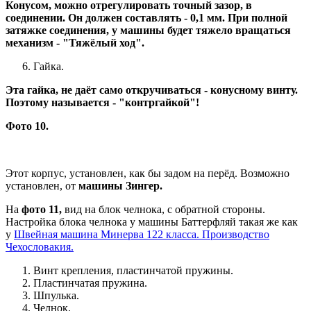
Конусом, можно отрегулировать точный зазор, в
соединении. Он должен составлять - 0,1 мм. При полной
затяжке соединения, у машины будет тяжело вращаться
механизм - "Тяжёлый ход".
Гайка.
Эта гайка, не даёт само откручиваться - конусному винту.
Поэтому называется - "контргайкой"!
Фото 10.
Этот корпус, установлен, как бы задом на перёд. Возможно
установлен, от
машины Зингер.
На
фото 11,
вид на блок челнока, с обратной стороны.
Настройка блока челнока у машины Баттерфляй такая же как
у
Швейная машина Минерва 122 класса. Производство
Чехословакия.
Винт крепления, пластинчатой пружины.
Пластинчатая пружина.
Шпулька.
Челнок.