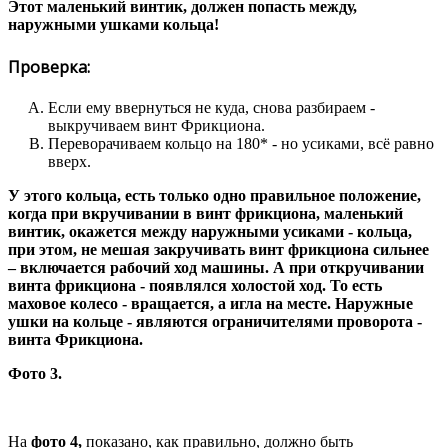
Этот маленький винтик, должен попасть между,
наружными ушками кольца!
Проверка:
Если ему ввернуться не куда, снова разбираем -
выкручиваем винт Фрикциона.
Переворачиваем кольцо на 180* - но усиками, всё равно
вверх.
У этого кольца, есть только одно правильное положение,
когда при вкручивании в винт фрикциона, маленький
винтик, окажется между наружными усиками - кольца,
при этом, не мешая закручивать винт фрикциона сильнее
– включается рабочий ход машины. А при откручивании
винта фрикциона - появлялся холостой ход. То есть
маховое колесо - вращается, а игла на месте. Наружные
ушки на кольце - являются ограничителями проворота -
винта Фрикциона.
Фото 3.
На
фото 4,
показано, как правильно, должно быть