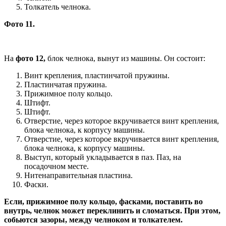
Толкатель челнока.
Фото 11.
На
фото 12,
блок челнока, вынут из машины. Он состоит:
Винт крепления, пластинчатой пружины.
Пластинчатая пружина.
Прижимное полу кольцо.
Штифт.
Штифт.
Отверстие, через которое вкручивается винт крепления,
блока челнока, к корпусу машины.
Отверстие, через которое вкручивается винт крепления,
блока челнока, к корпусу машины.
Выступ, который укладывается в паз. Паз, на
посадочном месте.
Нитенаправительная пластина.
Фаски.
Если, прижимное полу кольцо, фасками, поставить во
внутрь, челнок может переклинить и сломаться. При этом,
собьются зазоры, между челноком и толкателем.