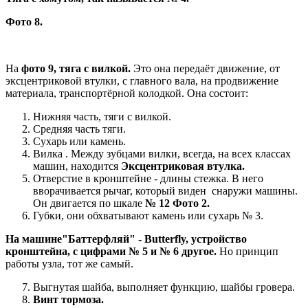
Фото 8.
На
фото 9, тяга с вилкой.
Это она передаёт движение, от
эксцентриковой втулки, с главного вала, на продвижение
материала, транспортёрной колодкой. Она состоит:
Нижняя часть, тяги с вилкой.
Средняя часть тяги.
Сухарь или камень.
Вилка . Между зубцами вилки, всегда, на всех классах
машин, находится
Эксцентриковая втулка.
Отверстие в кронштейне - длины стежка. В него
вворачивается рычаг, который виден снаружи машины.
Он двигается по шкале
№ 12 Фото 2.
Губки, они обхватывают камень или сухарь № 3.
На машине"Баттерфляй" - Butterfly, устройство
кронштейна, с цифрами № 5 и № 6 другое.
Но принцип
работы узла, тот же самый.
Выгнутая шайба, выполняет функцию, шайбы гровера.
Винт тормоза.