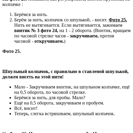
колпачке :
Берёмся за нить.
Берём за нить, колпачок со шпулькой, - висит.
Фото 25.
Нить не вытягивается. Если вытягивается, зажимаем
винтик № 3 фото 24,
на 1 - 2 оборота. (Винтик, вращаем
по часовой стрелке часов -
закручиваем,
против
часовой -
откручиваем.
)
Фото 25.
Шпульный колпачок, с правильно в ставленой шпулькой,
должен висеть на этой нити!
Мало - Закручиваем винтик, на шпульном колпачке, ещё
на 0,5 оборота, по часовой стрелке.
Берёмся за нить, для пробы. Мало?
Ещё на 0,5 оборота, закручиваем и пробуем.
Всё, висит!
Теперь, слегка встряхиваем, шпульный колпачок.