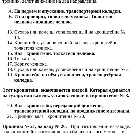
тройник, делит движение на два направления.
На подъём и опускание, транспортёрной колодки.
И на проворот, толкателя челнока. Толкатель
челнока - вращает челнок.
Сухарь или камень, установленный на кронштейне №
14.
Кронштейн, установленный на валу - кронштейне,
толкателя челнока.
Вал - кронштейн, толкателя челнока.
Толкатель.
Корпус челнока.
Сухарь или камень, установленный на кронштейне № 3.
Кронштейн, на нём установлена, транспортёрная
колодка.
Этот кронштейн, оканчивается вилкой. Которая одевается
на сухарь или камень, установленный на кронштейне № 3.
Вал - кронштейн, передающий движение,
транспортёрной колодки, на продвижение материала.
Приливы вала - кронштейна № 20.
Приливы № 21, на валу № 20.
- При изготовлении на заводе,
вал - кронштейн, изготовили литьём, из жидкого металла, в