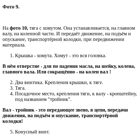
Фото 9.
На
фото 10,
тяга с хомутом. Она устанавливается, на главном
валу, на коленной части. И передаёт движение, на подъём и
опускание, транспортёрной колодки, при передвижении
материала.
Крышка - хомута. Хомут - это вся головка.
В нём отверстие - для по падения масла, на шейку, колена,
главного вала. Или сокращённо - на колен вал !
Два винтика. Крепления крышки, к тяге.
Тяга.
Посадочное место, крепления тяги, к валу - кронштейну,
под названием "тройник".
Вал - тройник - это передающее звено, в цепи, передачи
движения, на подъём и опускание, транспортёрной
колодки!
Конусный винт.