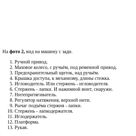
На
фото 2,
вид на машину с зади.
Ручной привод.
Маховое колесо, с ручьём, под ременной привод.
Предохранительный щиток, над ручьём.
Крышка доступа, к механизму, длины стежка.
Игловодитель. Или стержень - игловодителя.
Стержень - лапки. И нажимной винт, снаружи.
Нитепритягиватель.
Регулятор натяжения, верхней нити.
Рычаг подъёма стержня - лапки.
Стержень - лапкодержателя.
Иглодержатель.
Платформа.
Рукав.