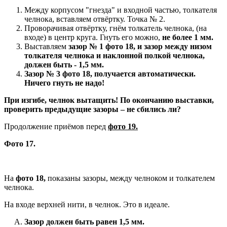
Между корпусом "гнезда" и входной частью, толкателя
челнока, вставляем отвёртку. Точка № 2.
Проворачивая отвёртку, гнём толкатель челнока, (на
входе) в центр круга. Гнуть его можно,
не более 1 мм.
Выставляем
зазор № 1
фото 18,
и зазор между низом
толкателя челнока и наклонной полкой челнока,
должен быть - 1,5 мм.
Зазор № 3 фото 18, получается автоматически.
Ничего гнуть не надо!
При изгибе, челнок вытащить! По окончанию выставки,
проверить предыдущие зазоры – не сбились ли?
Продолжение приёмов перед
фото 19.
Фото 17.
На
фото 18,
показаны зазоры, между челноком и толкателем
челнока.
На входе верхней нити, в челнок. Это в идеале.
Зазор должен быть равен 1,5 мм.