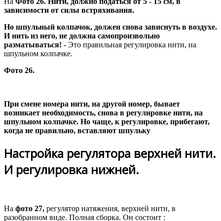
На
Фото 26. Нити, должно податься от 5 - 15 см, в
зависимости от силы встряхивания.
Но шпульный колпачок, должен снова зависнуть в воздухе.
И нить из него, не должна самопроизвольно
разматываться!
- Это правильная регулировка нити, на
шпульном колпачке.
Фото 26.
При смене номера нити, на другой номер, бывает
возникает необходимость, снова в регулировке нити, на
шпульном колпачке. Но чаще, к регулировке, прибегают,
когда не правильно, вставляют шпульку
Настройка регулятора верхней нити.
И регулировка нижней.
На
фото 27,
регулятор натяжения, верхней нити, в
разобранном виде. Полная сборка. Он состоит :