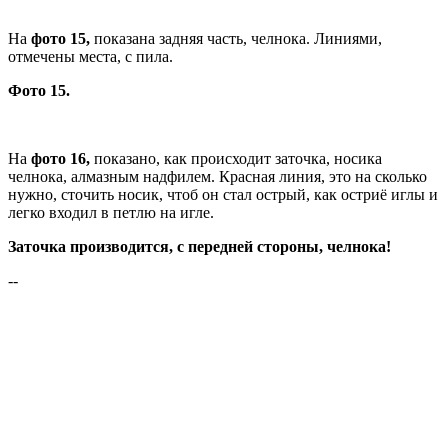
На
фото 15,
показана задняя часть, челнока. Линиями,
отмечены места, с пила.
Фото 15.
На
фото 16,
показано, как происходит заточка, носика
челнока, алмазным надфилем. Красная линия, это на сколько
нужно, сточить носик, чтоб он стал острый, как остриё иглы и
легко входил в петлю на игле.
Заточка производится, с передней стороны, челнока!
--