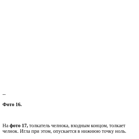
--
Фото 16.
На
фото 17,
толкатель челнока, входным концом, толкает
челнок. Игла при этом, опускается в нижнюю точку ноль.