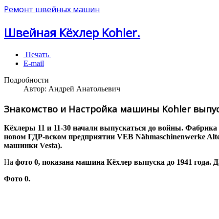
Ремонт швейных машин
Швейная Кёхлер Kohler.
Печать
E-mail
Подробности
Автор:
Андрей Анатольевич
Знакомство и Настройка машины
Kohler выпу
Кёхлеры 11 и 11-30 начали выпускаться до войны. Фабрика 
новом ГДР-вском предприятии VEB Nähmaschinenwerke Altenb
машинки Vesta).
На
фото 0, показана машина Кёхлер выпуска до 1941 года.
Фото 0.