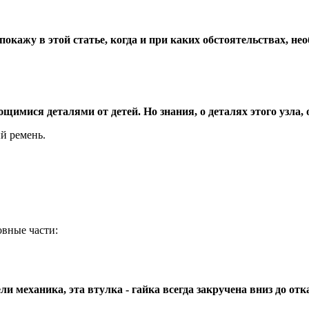
покажу в этой статье, когда и при каких обстоятельствах, нео
имися деталями от детей. Но знания, о деталях этого узла,
й ремень.
овные части:
 механика, эта втулка - гайка всегда закручена вниз до отк