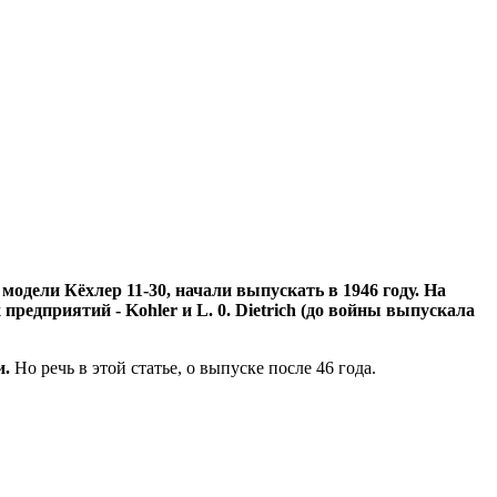
модели Кёхлер 11-30, начали выпускать в 1946 году. На
едприятий - Kohler и L. 0. Dietrich (до войны выпускала
и.
Но речь в этой статье, о выпуске после 46 года.