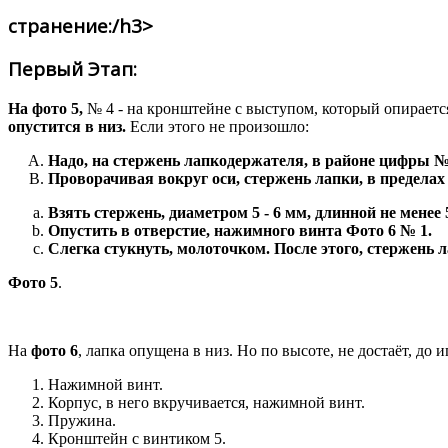
странение:/h3>
Первый Этап:
На фото 5,
№ 4 - на кронштейне с выступом, который опираетс
опустится в низ.
Если этого не произошло:
Надо, на стержень лапкодержателя, в районе цифры № 7
Проворачивая вокруг оси, стержень лапки, в пределах
Взять стержень, диаметром 5 - 6 мм, длинной не менее 
Опустить в отверстие, нажимного винта Фото 6 № 1.
Слегка стукнуть, молоточком. После этого, стержень л
Фото 5
.
На
фото 6
, лапка опущена в низ. Но по высоте, не достаёт, до 
Нажимной винт.
Корпус, в него вкручивается, нажимной винт.
Пружина.
Кронштейн с винтиком 5.