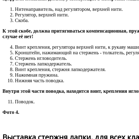
Нитенаправитель, над регулятором, верхней нити.
Регулятор, верхней нити.
Скоба.
К этой скобе, должна притягиваться компенсационная, пружи
случае её нет!
Винт крепления, регулятора верхней нити, к рукаву маш
Кронштейн, нажимающий на стержень - толкатель, регуля
Стержень игловодитель.
Стержень лапкодержатель.
Винт крепления, стержня лапкодержателя.
Нажимная пружина.
Нижняя часть поводка.
Внутри этой части поводка, находится винт, крепления игло
Поводок.
Фото 4.
Выставка стержня лапки, для всех кл