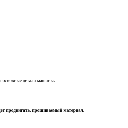
ы основные детали машины:
удет продвигать, прошиваемый материал.