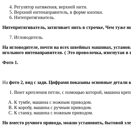
Регулятор натяжения, верхней нити.
Верхний нитенаправитель, в форме кнопки.
Нитепритягиватель.
Нитепритягиватель, затягивает нить в строчке, Чем туже ни
Игловодитель.
На игловодителе, почти на всех швейных машинах, установ
игольного нитенаправителя. ( Это проволочка, изогнутая в 
Фото 1.
На
фото 2, вид с зади. Цифрами показаны основные детали 
Винт крепления петли, с помощью которой, машина креп
К тумбе, машина с ножным приводом.
К коробу, машина с ручным приводом.
К станку, машина с ножным приводом.
Но вместо ручного привода, можно установить, бытовой эл