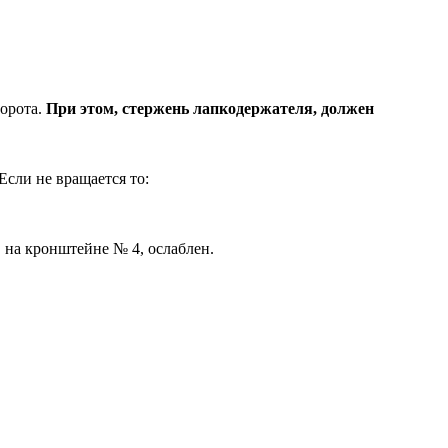
борота.
При этом, стержень лапкодержателя, должен
Если не вращается то:
 на кронштейне № 4, ослаблен.