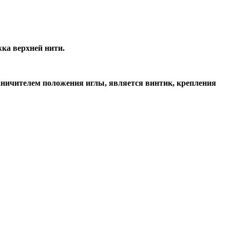
жка верхней нити.
раничителем положения иглы, является винтик, крепления