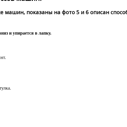
машин, показаны на фото 5 и 6 описан способ 
вниз и упирается в лапку.
нт.
тулка.