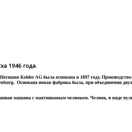
ска 1946 года
.
Hermann Kohler AG была основана в 1897 году. Производство 
urg. Основана новая фабрика была, при объединении двух пр
 Данная машина с маятниковым челноком. Челнок, в виде пул