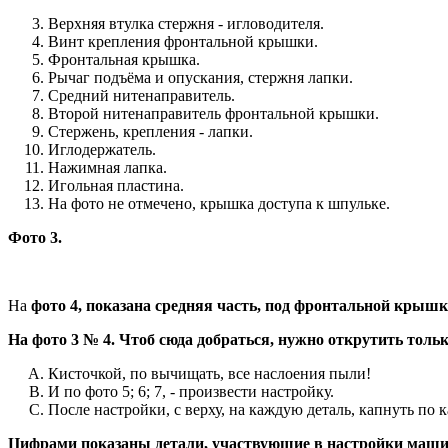
Верхняя втулка стержня - игловодителя.
Винт крепления фронтальной крышки.
Фронтальная крышка.
Рычаг подъёма и опускания, стержня лапки.
Средний нитенаправитель.
Второй нитенаправитель фронтальной крышки.
Стержень, крепления - лапки.
Иглодержатель.
Нажимная лапка.
Игольная пластина.
На фото не отмечено, крышка доступа к шпульке.
Фото 3.
На
фото 4, показана средняя часть, под фронтальной крышк
На фото 3 № 4. Чтоб сюда добраться, нужно открутить тольк
Кисточкой, по вычищать, все наслоения пыли!
И по фото 5; 6; 7, - произвести настройку.
После настройки, с верху, на каждую деталь, капнуть по 
Цифрами показаны детали, участвующие в настройки машин