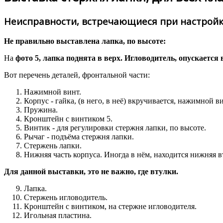
Неисправности, встречающиеся при настройке 
Не правильно выставлена лапка, по высоте:
На
фото 5, лапка поднята в верх. Игловодитель, опускается 
Вот перечень деталей, фронтальной части:
Нажимной винт.
Корпус - гайка, (в него, в неё) вкручивается, нажимной ви
Пружина.
Кронштейн с винтиком 5.
Винтик - для регулировки стержня лапки, по высоте.
Рычаг - подъёма стержня лапки.
Стержень лапки.
Нижняя часть корпуса. Иногда в нём, находится нижняя в
Для данной выставки, это не важно, где втулки.
Лапка.
Стержень игловодитель.
Кронштейн с винтиком, на стержне игловодителя.
Игольная пластина.