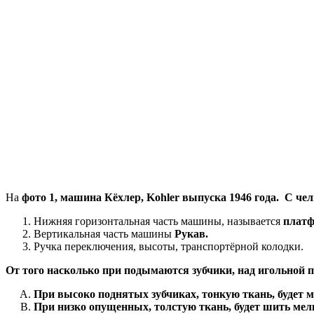
На
фото 1, машина Кёхлер, Kohler выпуска 1946 года. С че
Нижняя горизонтальная часть машины, называется
платф
Вертикальная часть машины
Рукав.
Ручка переключения, высоты, транспортёрной колодки.
От того насколько при подымаются зубчики, над игольной 
При высоко поднятых зубчиках, тонкую ткань, будет 
При низко опущенных, толстую ткань, будет шить мел