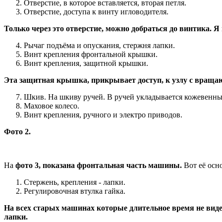
Отверстие, в которое вставляется, вторая петля.
Отверстие, доступа к винту игловодителя.
Только через это отверстие, можно добраться до винтика. Я 
Рычаг подъёма и опускания, стержня лапки.
Винт крепления фронтальной крышки.
Винт крепления, защитной крышки.
Эта защитная крышка, прикрывает доступ, к узлу с вращающ
Шкив. На шкиву ручей. В ручей укладывается кожевенны
Маховое колесо.
Винт крепления, ручного и электро приводов.
Фото 2.
На
фото 3, показана фронтальная часть машины.
Вот её осн
Стержень, крепления - лапки.
Регулировочная втулка гайка.
На всех старых машинах которые длительное время не видели
лапки.