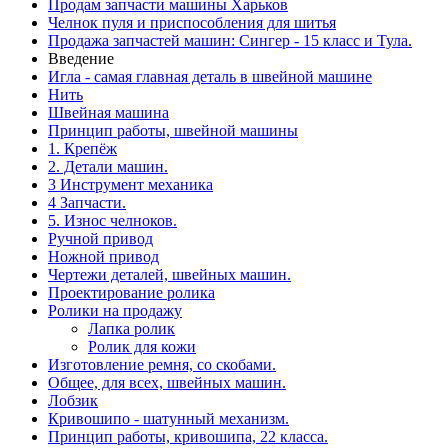
Продам запчасти машины Харьков
Челнок пуля и приспособления для шитья
Продажа запчастей машин: Сингер - 15 класс и Тула.
Введение
Игла - самая главная деталь в швейной машине
Нить
Швейная машина
Принцип работы, швейной машины
1. Крепёж
2. Детали машин.
3 Инструмент механика
4 Запчасти.
5. Износ челноков.
Ручной привод
Ножной привод
Чертежи деталей, швейных машин.
Проектирование ролика
Ролики на продажу
Лапка ролик
Ролик для кожи
Изготовление ремня, со скобами.
Общее, для всех, швейных машин.
Лобзик
Кривошипо - шатунный механизм.
Принцип работы, кривошипа, 22 класса.