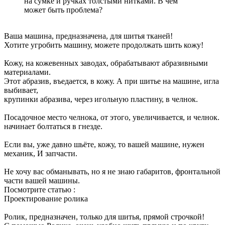
на сумке и ручках толстыми нитками. В чем
может быть проблема?
Ваша машина, предназначена, для шитья тканей!
Хотите угробить машину, можете продолжать шить кожу!
Кожу, на кожевенных заводах, обрабатывают абразивными
материалами.
Этот абразив, въедается, в кожу. А при шитье на машине, игла
выбивает,
крупинки абразива, через игольную пластину, в челнок.
Посадочное место челнока, от этого, увеличивается, и челнок.
начинает болтаться в гнезде.
Если вы, уже давно шьёте, кожу, то вашей машине, нужен
механик, И запчасти.
Не хочу вас обманывать, но я не знаю габаритов, фронтальной
части вашей машины.
Посмотрите статью :
Проектирование ролика
Ролик, предназначен, только для шитья, прямой строчкой!