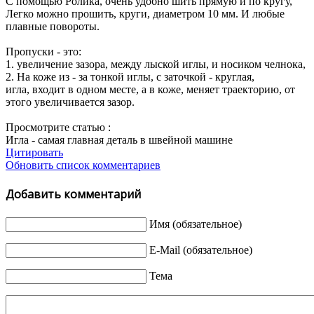
С помощью Ролика, очень удобно шить прямую и по кругу,
Легко можно прошить, круги, диаметром 10 мм. И любые
плавные повороты.
Пропуски - это:
1. увеличение зазора, между лыской иглы, и носиком челнока,
2. На коже из - за тонкой иглы, с заточкой - круглая,
игла, входит в одном месте, а в коже, меняет траекторию, от
этого увеличивается зазор.
Просмотрите статью :
Игла - самая главная деталь в швейной машине
Цитировать
Обновить список комментариев
Добавить комментарий
Имя (обязательное)
E-Mail (обязательное)
Тема