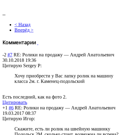
--
< Назад
Вперёд >
Комментарии
-2
#7
RE: Ролики на продажу
—
Андрей Анатольевич
30.10.2018 19:36
Цитирую Sergey P:
Хочу приобрести у Вас лапку ролик на машину
класса 2м. г. Каменец-подольский
Есть последний, как на фото 2.
Цитировать
+1
#6
RE: Ролики на продажу
—
Андрей Анатольевич
19.03.2017 08:37
Цитирую Игор:
Скажите, есть ли ролик на швейную машинку
Подольск 2М, сколько стоит, возможна ли всреча?