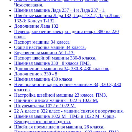
Чехословакия.
Швейная машина Лада 237 - 4 и Лада 237 - 1.
Швейные машины Лада 132; Лада-132-2; Лада-Люкс;
132-3; Консул Т-132.
Дополнение Лада 132
Переподключение электро - двигателя, с 380 на 220
вольт.
Паспорт машины 34 класса
Общая настройка машин 34 класса.
Брусовочная машина АСГ-13.
Паспорт швейной машины 330-8 класса.
Швейная машина 330 - 8 класса ПМЗ.
Дополнение к машинам 34; 330-8; 430 классов.
Дополнение к 330 - 8
Швейная машина 430 класса
Неисправности характерные машинам 34; 330-8; 430
классов.
Настройка швейной машины 23 класса. ПМЗ.
Причины износа машины 1022 и 1022 М.
Шпулемоталка 1022 и 1022 М.
22 А класс и 322 класс - машина снятая с вооружения.
Швейная машина 1022 М - ПМЗ и 1022 М - Орша,
Белорусского производства.
Швейная промышленная машина, 26 класса.