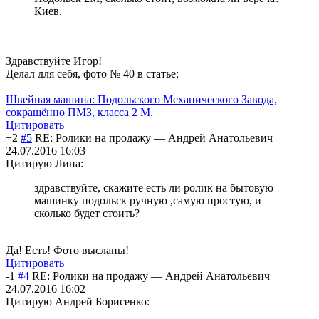
Киев.
Здравствуйте Игор!
Делал для себя, фото № 40 в статье:
Швейная машина: Подольского Механического Завода,
сокращённо ПМЗ, класса 2 М.
Цитировать
+2
#5
RE: Ролики на продажу
—
Андрей Анатольевич
24.07.2016 16:03
Цитирую Лина:
здравствуйте, скажите есть ли ролик на бытовую
машинку подольск ручную ,самую простую, и
сколько будет стоить?
Да! Есть! Фото высланы!
Цитировать
-1
#4
RE: Ролики на продажу
—
Андрей Анатольевич
24.07.2016 16:02
Цитирую Андрей Борисенко: