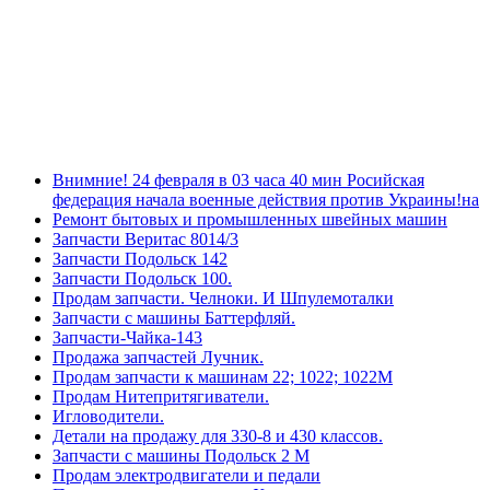
Внимние! 24 февраля в 03 часа 40 мин Росийская
федерация начала военные действия против Украины!на
Ремонт бытовых и промышленных швейных машин
Запчасти Веритас 8014/3
Запчасти Подольск 142
Запчасти Подольск 100.
Продам запчасти. Челноки. И Шпулемоталки
Запчасти с машины Баттерфляй.
Запчасти-Чайка-143
Продажа запчастей Лучник.
Продам запчасти к машинам 22; 1022; 1022М
Продам Нитепритягиватели.
Игловодители.
Детали на продажу для 330-8 и 430 классов.
Запчасти с машины Подольск 2 М
Продам электродвигатели и педали