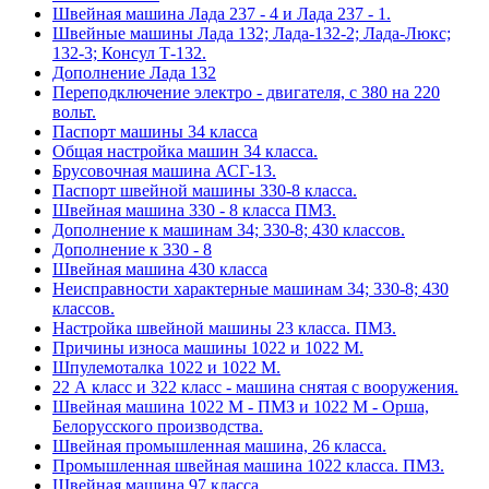
Швейная машина Лада 237 - 4 и Лада 237 - 1.
Швейные машины Лада 132; Лада-132-2; Лада-Люкс;
132-3; Консул Т-132.
Дополнение Лада 132
Переподключение электро - двигателя, с 380 на 220
вольт.
Паспорт машины 34 класса
Общая настройка машин 34 класса.
Брусовочная машина АСГ-13.
Паспорт швейной машины 330-8 класса.
Швейная машина 330 - 8 класса ПМЗ.
Дополнение к машинам 34; 330-8; 430 классов.
Дополнение к 330 - 8
Швейная машина 430 класса
Неисправности характерные машинам 34; 330-8; 430
классов.
Настройка швейной машины 23 класса. ПМЗ.
Причины износа машины 1022 и 1022 М.
Шпулемоталка 1022 и 1022 М.
22 А класс и 322 класс - машина снятая с вооружения.
Швейная машина 1022 М - ПМЗ и 1022 М - Орша,
Белорусского производства.
Швейная промышленная машина, 26 класса.
Промышленная швейная машина 1022 класса. ПМЗ.
Швейная машина 97 класса