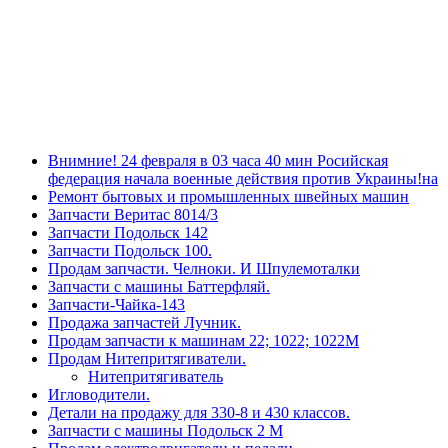
Внимние! 24 февраля в 03 часа 40 мин Росийская
федерация начала военные действия против Украины!на
Ремонт бытовых и промышленных швейных машин
Запчасти Веритас 8014/3
Запчасти Подольск 142
Запчасти Подольск 100.
Продам запчасти. Челноки. И Шпулемоталки
Запчасти с машины Баттерфляй.
Запчасти-Чайка-143
Продажа запчастей Лучник.
Продам запчасти к машинам 22; 1022; 1022М
Продам Нитепритягиватели.
Нитепритягиватель
Игловодители.
Детали на продажу для 330-8 и 430 классов.
Запчасти с машины Подольск 2 М