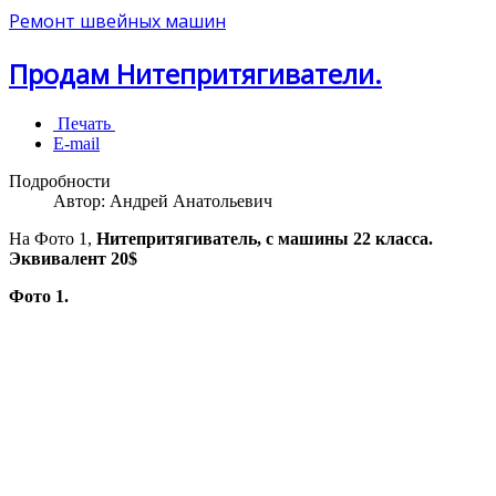
Ремонт швейных машин
Продам Нитепритягиватели.
Печать
E-mail
Подробности
Автор:
Андрей Анатольевич
На Фото 1,
Нитепритягиватель, с машины 22 класса.
Эквивалент 20$
Фото 1.