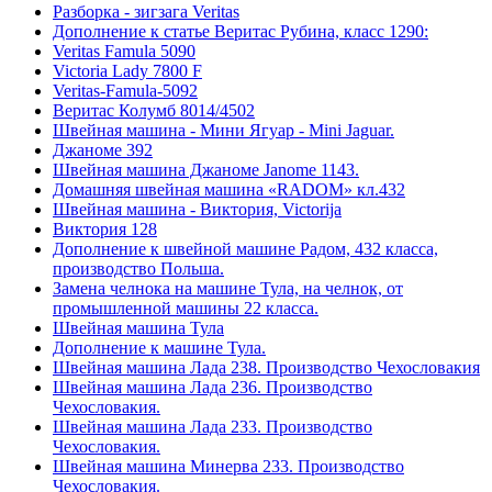
Разборка - зигзага Veritas
Дополнение к статье Веритас Рубина, класс 1290:
Veritas Famula 5090
Victoria Lady 7800 F
Veritas-Famula-5092
Веритас Колумб 8014/4502
Швейная машина - Мини Ягуар - Mini Jaguar.
Джаноме 392
Швейная машина Джаноме Janome 1143.
Домашняя швейная машина «RADOM» кл.432
Швейная машина - Виктория, Victorija
Виктория 128
Дополнение к швейной машине Радом, 432 класса,
производство Польша.
Замена челнока на машине Тула, на челнок, от
промышленной машины 22 класса.
Швейная машина Тула
Дополнение к машине Тула.
Швейная машина Лада 238. Производство Чехословакия
Швейная машина Лада 236. Производство
Чехословакия.
Швейная машина Лада 233. Производство
Чехословакия.
Швейная машина Минерва 233. Производство
Чехословакия.