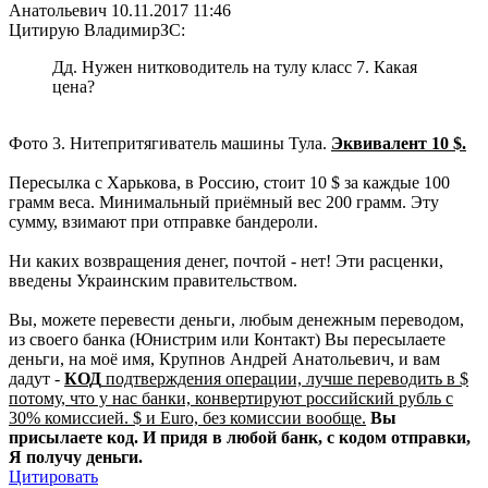
Анатольевич
10.11.2017 11:46
Цитирую ВладимирЗС:
Дд. Нужен нитководитель на тулу класс 7. Какая
цена?
Фото 3. Нитепритягиватель машины Тула.
Эквивалент 10 $.
Пересылка с Харькова, в Россию, стоит 10 $ за каждые 100
грамм веса. Минимальный приёмный вес 200 грамм. Эту
сумму, взимают при отправке бандероли.
Ни каких возвращения денег, почтой - нет! Эти расценки,
введены Украинским правительством.
Вы, можете перевести деньги, любым денежным переводом,
из своего банка (Юнистрим или Контакт) Вы пересылаете
деньги, на моё имя, Крупнов Андрей Анатольевич, и вам
дадут -
КОД
подтверждения операции, лучше переводить в $
потому, что у нас банки, конвертируют российский рубль с
30% комиссией. $ и Euro, без комиссии вообще.
Вы
присылаете код. И придя в любой банк, с кодом отправки,
Я получу деньги.
Цитировать