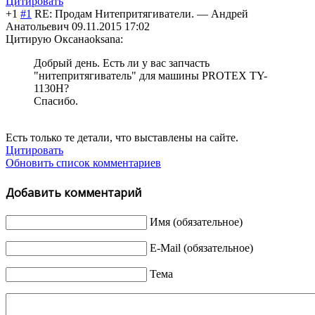
Цитировать
+1
#1
RE: Продам Нитепритягиватели.
—
Андрей
Анатольевич
09.11.2015 17:02
Цитирую Оксанаoksana:
Добрый день. Есть ли у вас запчасть
"нитепритягиватель" для машины PROTEX TY-
1130H?
Спасибо.
Есть только те детали, что выставлены на сайте.
Цитировать
Обновить список комментариев
Добавить комментарий
Имя (обязательное)
E-Mail (обязательное)
Тема