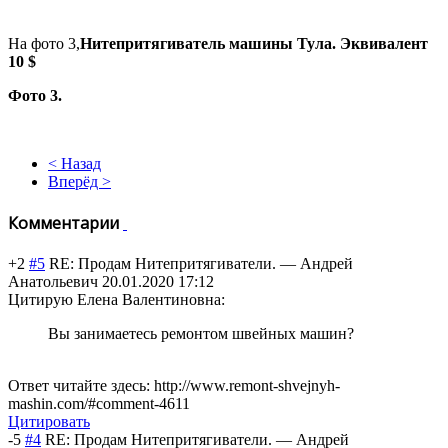
На фото 3,
Нитепритягиватель машины Тула. Эквивалент
10 $
Фото 3.
< Назад
Вперёд >
Комментарии
+2
#5
RE: Продам Нитепритягиватели.
—
Андрей
Анатольевич
20.01.2020 17:12
Цитирую Елена Валентиновна:
Вы занимаетесь ремонтом швейных машин?
Ответ читайте здесь: http://www.remont-shvejnyh-
mashin.com/#comment-4611
Цитировать
-5
#4
RE: Продам Нитепритягиватели.
—
Андрей