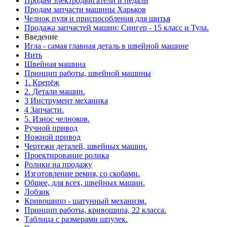
Продам электродвигатели и педали
Продам запчасти машины Харьков
Челнок пуля и приспособления для шитья
Продажа запчастей машин: Сингер - 15 класс и Тула.
Введение
Игла - самая главная деталь в швейной машине
Нить
Швейная машина
Принцип работы, швейной машины
1. Крепёж
2. Детали машин.
3 Инструмент механика
4 Запчасти.
5. Износ челноков.
Ручной привод
Ножной привод
Чертежи деталей, швейных машин.
Проектирование ролика
Ролики на продажу
Изготовление ремня, со скобами.
Общее, для всех, швейных машин.
Лобзик
Кривошипо - шатунный механизм.
Принцип работы, кривошипа, 22 класса.
Таблица с размерами шпулек.