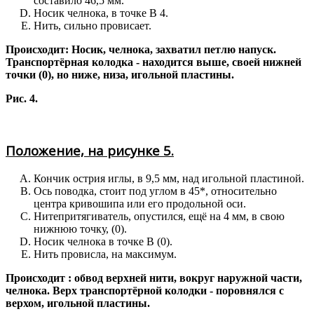
составило 46,5 мм.
Носик челнока, в точке В 4.
Нить, сильно провисает.
Происходит: Носик, челнока, захватил петлю напуск.
Транспортёрная колодка - находится выше, своей нижней
точки (0), но ниже, низа, игольной пластины.
Рис. 4.
Положение, на рисунке 5.
Кончик острия иглы, в 9,5 мм, над игольной пластиной.
Ось поводка, стоит под углом в 45*, относительно
центра кривошипа или его продольной оси.
Нитепритягиватель, опустился, ещё на 4 мм, в свою
нижнюю точку, (0).
Носик челнока в точке В (0).
Нить провисла, на максимум.
Происходит : обвод верхней нити, вокруг наружной части,
челнока. Верх транспортёрной колодки - поровнялся с
верхом, игольной пластины.