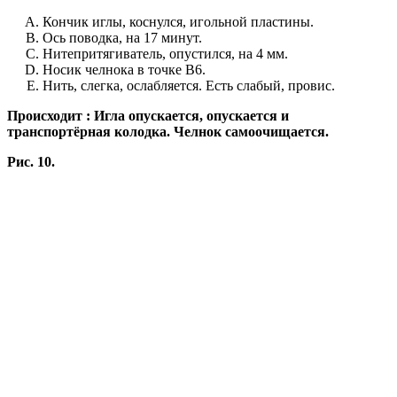
Кончик иглы, коснулся, игольной пластины.
Ось поводка, на 17 минут.
Нитепритягиватель, опустился, на 4 мм.
Носик челнока в точке В6.
Нить, слегка, ослабляется. Есть слабый, провис.
Происходит : Игла опускается, опускается и
транспортёрная колодка. Челнок самоочищается.
Рис. 10.