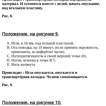
материал. И готовится вместе с иглой, начать опускание,
под игольную пластину.
Рис. 8.
Положение, на рисунке 9.
Игла, в 10 мм, над игльной пластиной.
Ось поводка, на 10 минут, (если принять окружность,
кривошипа, за циферблат часов).
Нитепритягиватель в своей верхней точке (0).
Носик челнока в точке В 5.
Нить натянута.
Происходит : Игла опускается, опускается и
транспортёрная колодка. Челнок самоочищается.
Рис. 9.
Положение, на рисунке 10.