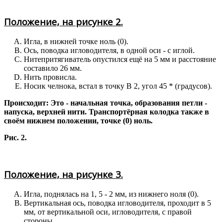
Положение, на рисунке 2.
Игла, в нижней точке ноль (0).
Ось, поводка игловодителя, в одной оси - с иглой.
Нитепритягиватель опустился ещё на 5 мм и расстояние
составило 26 мм.
Нить провисла.
Носик челнока, встал в точку В 2, угол 45 * (градусов).
Происходит: Это - начальная точка, образования петли -
напуска, верхней нити. Транспортёрная колодка также в
своём нижнем положении, точке (0) ноль.
Рис. 2.
Положение, на рисунке 3.
Игла, поднялась на 1, 5 - 2 мм, из нижнего ноля (0).
Вертикальная ось, поводка игловодителя, проходит в 5
мм, от вертикальной оси, игловодителя, с правой
стороны.