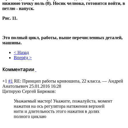
нижнюю точку ноль (0). Носик челнока, готовится войти, в
петлю - напуск.
Рис. 11.
Это полный цикл, работы, выше перечисленных деталей,
машины.
< Назад
Вперёд >
Комментарии
+1
#1
RE: Принцип работы кривошипа, 22 класса.
—
Андрей
Анатольевич
25.01.2016 16:28
Цитирую Сергей Бирюков:
Уважаемый мастер! Укажите, пожалуйста, момент
нажатия на ось регулятора натяжения верхней
нити и длительность этого нажатия в долях
полного циклаю