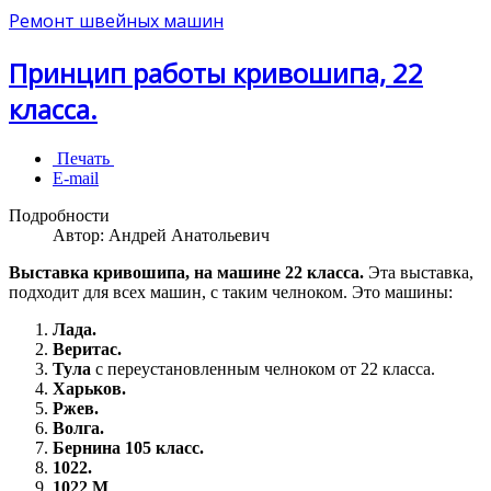
Ремонт швейных машин
Принцип работы кривошипа, 22
класса.
Печать
E-mail
Подробности
Автор:
Андрей Анатольевич
Выставка кривошипа, на машине 22 класса.
Эта выставка,
подходит для всех машин, с таким челноком. Это машины:
Лада.
Веритас.
Тула
с переустановленным челноком от 22 класса.
Харьков.
Ржев.
Волга.
Бернина 105 класс.
1022.
1022 М
.