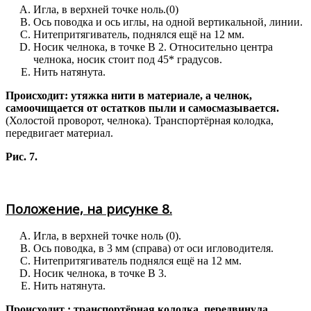
Игла, в верхней точке ноль.(0)
Ось поводка и ось иглы, на одной вертикальной, линии.
Нитепритягиватель, поднялся ещё на 12 мм.
Носик челнока, в точке В 2. Относительно центра
челнока, носик стоит под 45* градусов.
Нить натянута.
Происходит: утяжка нити в материале, а челнок,
самоочищается от остатков пыли и самосмазывается.
(Холостой проворот, челнока). Транспортёрная колодка,
передвигает материал.
Рис. 7.
Положение, на рисунке 8.
Игла, в верхней точке ноль (0).
Ось поводка, в 3 мм (справа) от оси игловодителя.
Нитепритягиватель поднялся ещё на 12 мм.
Носик челнока, в точке В 3.
Нить натянута.
Происходит : транспортёрная колодка, передвинула