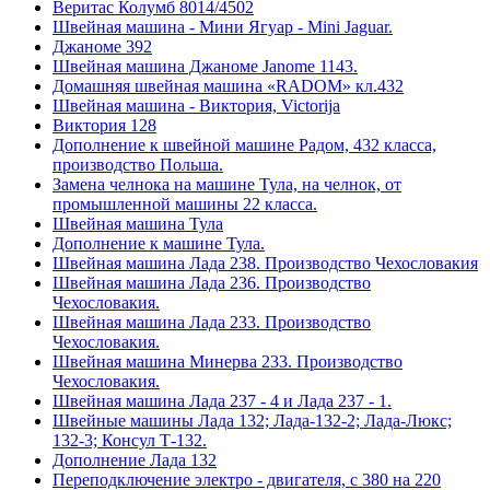
Веритас Колумб 8014/4502
Швейная машина - Мини Ягуар - Mini Jaguar.
Джаноме 392
Швейная машина Джаноме Janome 1143.
Домашняя швейная машина «RADOM» кл.432
Швейная машина - Виктория, Victorija
Виктория 128
Дополнение к швейной машине Радом, 432 класса,
производство Польша.
Замена челнока на машине Тула, на челнок, от
промышленной машины 22 класса.
Швейная машина Тула
Дополнение к машине Тула.
Швейная машина Лада 238. Производство Чехословакия
Швейная машина Лада 236. Производство
Чехословакия.
Швейная машина Лада 233. Производство
Чехословакия.
Швейная машина Минерва 233. Производство
Чехословакия.
Швейная машина Лада 237 - 4 и Лада 237 - 1.
Швейные машины Лада 132; Лада-132-2; Лада-Люкс;
132-3; Консул Т-132.
Дополнение Лада 132
Переподключение электро - двигателя, с 380 на 220