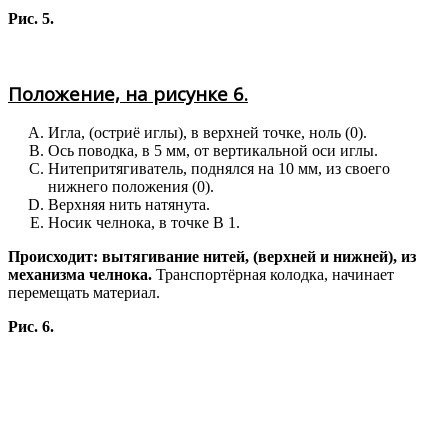
Рис. 5.
Положение, на рисунке 6.
Игла, (остриё иглы), в верхней точке, ноль (0).
Ось поводка, в 5 мм, от вертикальной оси иглы.
Нитепритягиватель, поднялся на 10 мм, из своего
нижнего положения (0).
Верхняя нить натянута.
Носик челнока, в точке В 1.
Происходит: вытягивание нитей, (верхней и нижней), из
механизма челнока.
Транспортёрная колодка, начинает
перемещать материал.
Рис. 6.