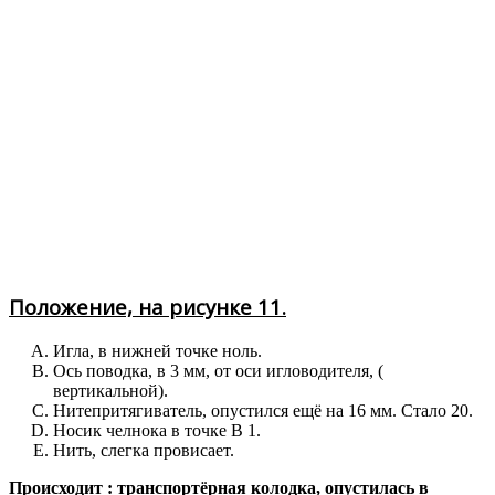
Положение, на рисунке 11.
Игла, в нижней точке ноль.
Ось поводка, в 3 мм, от оси игловодителя, (
вертикальной).
Нитепритягиватель, опустился ещё на 16 мм. Стало 20.
Носик челнока в точке В 1.
Нить, слегка провисает.
Происходит : транспортёрная колодка, опустилась в