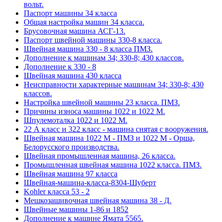
вольт.
Паспорт машины 34 класса
Общая настройка машин 34 класса.
Брусовочная машина АСГ-13.
Паспорт швейной машины 330-8 класса.
Швейная машина 330 - 8 класса ПМЗ.
Дополнение к машинам 34; 330-8; 430 классов.
Дополнение к 330 - 8
Швейная машина 430 класса
Неисправности характерные машинам 34; 330-8; 430
классов.
Настройка швейной машины 23 класса. ПМЗ.
Причины износа машины 1022 и 1022 М.
Шпулемоталка 1022 и 1022 М.
22 А класс и 322 класс - машина снятая с вооружения.
Швейная машина 1022 М - ПМЗ и 1022 М - Орша,
Белорусского производства.
Швейная промышленная машина, 26 класса.
Промышленная швейная машина 1022 класса. ПМЗ.
Швейная машина 97 класса
Швейная-машина-класса-8304-Шуберт
Kohler класса 53 - 2
Мешкозашивочная швейная машина 38 - Д.
Швейные машины 1-86 и 1852
Дополнение к машине Ямата 5565.