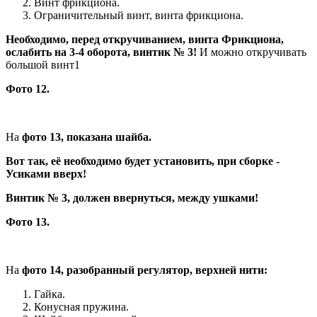
Винт фрикциона.
Ограничительный винт, винта фрикциона.
Необходимо, перед откручиванием, винта Фрикциона,
ослабить на 3-4 оборота, винтик № 3!
И можно откручивать
большой винт1
Фото 12.
На
фото 13, показана шайба.
Вот так, её необходимо будет установить, при сборке -
Усиками вверх!
Винтик № 3, должен ввернуться, между ушками!
Фото 13.
На
фото 14, разобранный регулятор, верхней нити:
Гайка.
Конусная пружина.