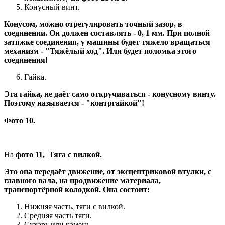
Конусный винт.
Конусом, можно отрегулировать точный зазор, в
соединении. Он должен составлять - 0, 1 мм. При полной
затяжке соединения, у машины будет тяжело вращаться
механизм - "Тяжёлый ход". Или будет поломка этого
соединения!
Гайка.
Эта гайка, не даёт само откручиваться - конусному винту.
Поэтому называется - "контргайкой"!
Фото 10.
На
фото 11, Тяга с вилкой.
Это она передаёт движение, от эксцентриковой втулки, с
главного вала, на продвижение материала,
транспортёрной колодкой. Она состоит:
Нижняя часть, тяги с вилкой.
Средняя часть тяги.
Сухарь или камень.