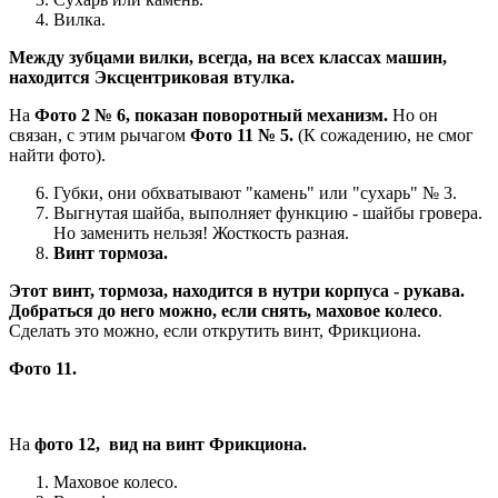
Вилка.
Между зубцами вилки, всегда, на всех классах машин,
находится Эксцентриковая втулка.
На
Фото 2 № 6, показан поворотный механизм.
Но он
связан, с этим рычагом
Фото 11 № 5.
(К сожадению, не смог
найти фото).
Губки, они обхватывают "камень" или "сухарь" № 3.
Выгнутая шайба, выполняет функцию - шайбы гровера.
Но заменить нельзя! Жосткость разная.
Винт тормоза.
Этот винт, тормоза, находится в нутри корпуса - рукава.
Добраться до него можно, если снять, маховое колесо
.
Сделать это можно, если открутить винт, Фрикциона.
Фото 11.
На
фото 12, вид на винт Фрикциона.
Маховое колесо.