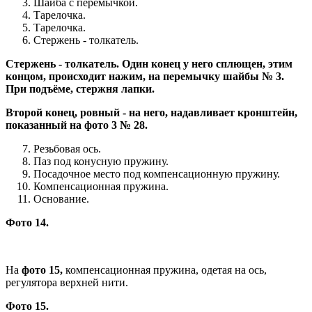
Шайба с перемычкой.
Тарелочка.
Тарелочка.
Стержень - толкатель.
Стержень - толкатель. Один конец у него сплющен, этим
концом, происходит нажим, на перемычку шайбы № 3.
При подъёме, стержня лапки.
Второй конец, ровный - на него, надавливает кронштейн,
показанный на фото 3 № 28.
Резьбовая ось.
Паз под конусную пружину.
Посадочное место под компенсационную пружину.
Компенсационная пружина.
Основание.
Фото 14.
На
фото 15,
компенсационная пружина, одетая на ось,
регулятора верхней нити.
Фото 15.