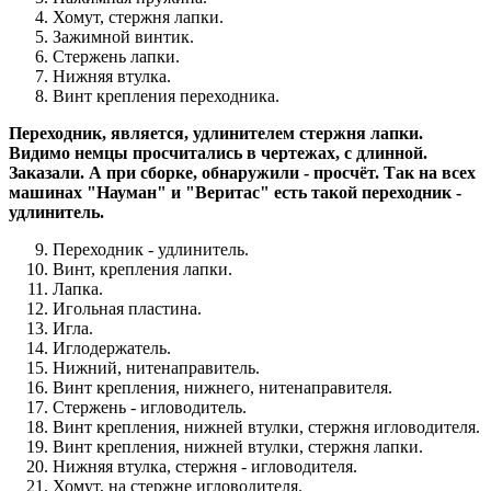
Хомут, стержня лапки.
Зажимной винтик.
Стержень лапки.
Нижняя втулка.
Винт крепления переходника.
Переходник, является, удлинителем стержня лапки.
Видимо немцы просчитались в чертежах, с длинной.
Заказали. А при сборке, обнаружили - просчёт. Так на всех
машинах "Науман" и "Веритас" есть такой переходник -
удлинитель.
Переходник - удлинитель.
Винт, крепления лапки.
Лапка.
Игольная пластина.
Игла.
Иглодержатель.
Нижний, нитенаправитель.
Винт крепления, нижнего, нитенаправителя.
Стержень - игловодитель.
Винт крепления, нижней втулки, стержня игловодителя.
Винт крепления, нижней втулки, стержня лапки.
Нижняя втулка, стержня - игловодителя.
Хомут, на стержне игловодителя.