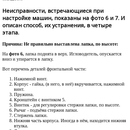
Неисправности, встречающиеся при
настройке машин, показаны на фото 6 и 7. И
описан способ, их устранения, в четыре
этапа.
Причина: Не правильно выставлена лапка, по высоте:
На
фото 6,
лапка поднята в верх. Игловодитель, опускается
вниз и упирается в лапку.
Вот перечень деталей фронтальной части:
Нажимной винт.
Корпус - гайка, (в него, в неё) вкручивается, нажимной
винт.
Пружина.
Кронштейн с винтиком 5.
Винтик - для регулировки стержня лапки, по высоте.
Рычаг - подъёма стержня лапки.
Стержень лапки.
Нижняя часть корпуса. Иногда в нём, находится нижняя
втулка.