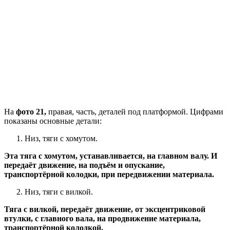
На
фото 21,
правая, часть, деталей под платформой. Цифрами
показаны основные детали:
Низ, тяги с хомутом.
Эта тяга с хомутом, устанавливается, на главном валу. И
передаёт движение, на подъём и опускание,
транспортёрной колодки, при передвижении материала.
Низ, тяги с вилкой.
Тяга с вилкой, передаёт движение, от эксцентриковой
втулки, с главного вала, на продвижение материала,
транспортёрной колодкой.