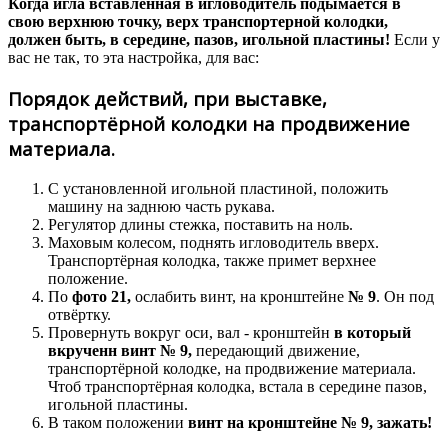
Когда игла вставленная в игловодитель подымается в
свою верхнюю точку, верх транспортерной колодки,
должен быть, в середине, пазов, игольной пластины!
Если у
вас не так, то эта настройка, для вас:
Порядок действий, при выставке,
транспортёрной колодки на продвижение
материала.
С установленной игольной пластиной, положить
машину на заднюю часть рукава.
Регулятор длины стежка, поставить на ноль.
Маховым колесом, поднять игловодитель вверх.
Транспортёрная колодка, также примет верхнее
положение.
По
фото 21,
ослабить винт, на кронштейне
№ 9
. Он под
отвёртку.
Провернуть вокруг оси, вал - кронштейн
в который
вкрученн винт № 9,
передающий движение,
транспортёрной колодке, на продвижение материала.
Чтоб транспортёрная колодка, встала в середине пазов,
игольной пластины.
В таком положении
винт на кронштейне № 9, зажать!