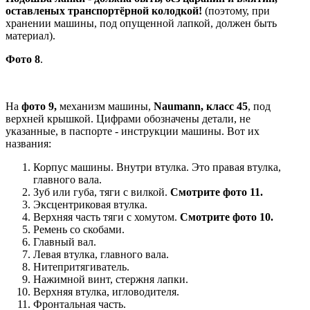
оставленых транспортёрной колодкой!
(поэтому, при
хранении машины, под опущенной лапкой, должен быть
материал).
Фото 8
.
На
фото 9,
механизм машины,
Naumann, класс 45
, под
верхней крышкой. Цифрами обозначены детали, не
указанные, в паспорте - инструкции машины. Вот их
названия:
Корпус машины. Внутри втулка. Это правая втулка,
главного вала.
Зуб или губа, тяги с вилкой.
Смотрите фото 11.
Эксцентриковая втулка.
Верхняя часть тяги с хомутом.
Смотрите фото 10.
Ремень со скобами.
Главный вал.
Левая втулка, главного вала.
Нитепритягиватель.
Нажимной винт, стержня лапки.
Верхняя втулка, игловодителя.
Фронтальная часть.