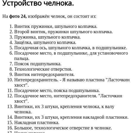
Устройство челнока.
На
фото 24,
изображён челнок, он состоит из:
Винтик пружинки, шпульного колпачка.
Второй винтик, пружинки шпульного колпачка.
Пружинка, шпульного колпачка.
Защёлка, шпульного колпачка.
Посадочная ось, шпульного колпачка, в подшпульнике.
Посадочное место, в подшпульнике, для установочного
пальца.
Поясок подшпульника.
Технологические отверстия.
Винтик нитепредохранителя.
Нитепредохранитель. - Я называю пластина "Ласточкин
хвост".
Посадочное место, пояска подшпульника.
Посадочное место, нитепредохранителя. "Ласточкин
хвост".
Винтики, их 3 штуки, крепления челнока, к валу
челнока.
Винтики, их 3 штуки, крепления накладной пластинки.
Накладная пластинка.
Большое, технологическое отверстие в челноке.