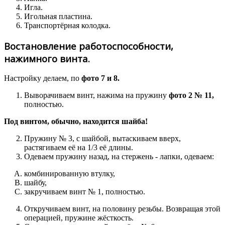
Игла.
Игольная пластина.
Транспортёрная колодка.
Востановление работоспособности,
нажимного винта.
Настройку делаем, по
фото 7 и 8.
Выворачиваем винт, нажима на пружину
фото 2 № 11,
полностью.
Под винтом, обычно, находится шайба!
Пружину № 3, с шайбой, вытаскиваем вверх,
растягиваем её на 1/3 её длины.
Одеваем пружину назад, на стержень - лапки, одеваем:
комбинированную втулку,
шайбу,
закручиваем винт № 1, полностью.
Откручиваем винт, на половину резьбы. Возвращая этой
операцией, пружине жёсткость.