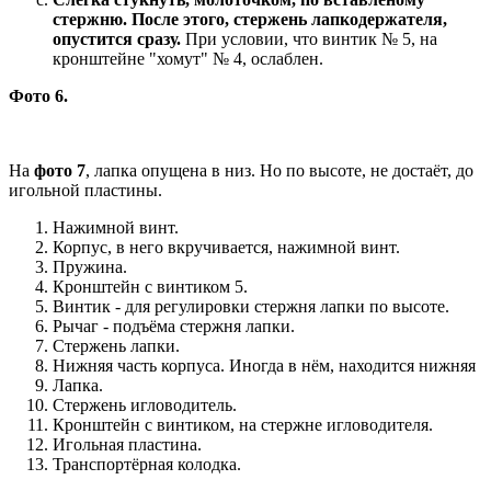
стержню. После этого, стержень лапкодержателя,
опустится сразу.
При условии, что винтик № 5, на
кронштейне "хомут" № 4, ослаблен.
Фото 6.
На
фото 7
, лапка опущена в низ. Но по высоте, не достаёт, до
игольной пластины.
Нажимной винт.
Корпус, в него вкручивается, нажимной винт.
Пружина.
Кронштейн с винтиком 5.
Винтик - для регулировки стержня лапки по высоте.
Рычаг - подъёма стержня лапки.
Стержень лапки.
Нижняя часть корпуса. Иногда в нём, находится нижняя
Лапка.
Стержень игловодитель.
Кронштейн с винтиком, на стержне игловодителя.
Игольная пластина.
Транспортёрная колодка.