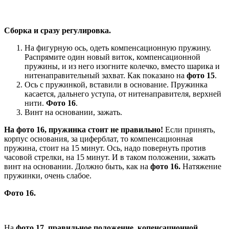
Сборка и сразу регулировка.
На фигурную ось, одеть компенсационную пружину.
Распрямите один новый виток, компенсационной
пружины, и из него изогните колечко, вместо шарика и
нитенаправительный захват. Как показано на
фото 15
.
Ось с пружинкой, вставили в основание. Пружинка
касается, дальнего уступа, от нитенаправителя, верхней
нити.
Фото 16
.
Винт на основании, зажать.
На фото 16, пружинка стоит не правильно!
Если принять,
корпус основания, за циферблат, то компенсационная
пружина, стоит на 15 минут. Ось, надо повернуть против
часовой стрелки, на 15 минут. И в таком положении, зажать
винт на основании. Должно быть, как на
фото 16.
Натяжение
пружинки, очень слабое.
Фото 16.
На
фото 17, правильное положение, копенсационной