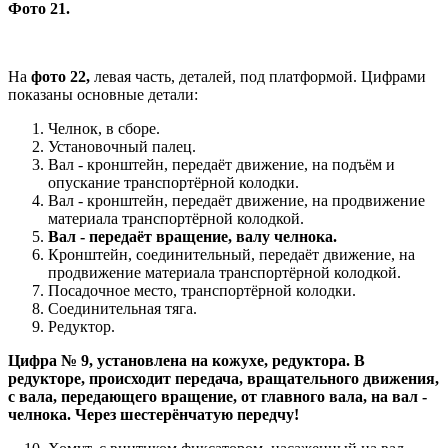
Фото 21.
На
фото 22,
левая часть, деталей, под платформой. Цифрами
показаны основные детали:
Челнок, в сборе.
Установочный палец.
Вал - кронштейн, передаёт движение, на подъём и
опускание транспортёрной колодки.
Вал - кронштейн, передаёт движение, на продвижение
материала транспортёрной колодкой.
Вал - передаёт вращение, валу челнока.
Кронштейн, соединительный, передаёт движение, на
продвижение материала транспортёрной колодкой.
Посадочное место, транспортёрной колодки.
Соединительная тяга.
Редуктор.
Цифра № 9, установлена на кожухе, редуктора. В
редукторе, происходит передача, вращательного движения,
с вала, передающего вращение, от главного вала, на вал -
челнока. Через шестерёнчатую передчу!