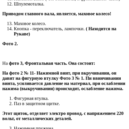
Шпулемоталка.
Приводом главного вала, является, маховое колесо!
Маховое колесо.
Кнопка - переключатель, лампочки.
( Находится на
Рукаве)
Фото 2.
На
фото 3, Фронтальная часть. Она состоит:
На фото 2 № 11- Нажимной винт, при вкручивании, он
давит на фигурную втулку Фото 3 № 1. Пи ввинчивании
винта, усиливается давление на материал, при ослаблении
нажима (выкручивании) происходит, ослабление нажима.
Фигурная втулка.
Паз в защитном щитке.
Этот щиток, отделяет электро провод, с напряжением 220
вольт, от металлических деталей.
Нажимная пружина.