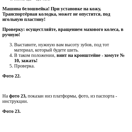
Машина белошвейка! При установке на кожу,
Транспортёрная колодка, может не опустится, под
игольную пластину!
Проверку: осущестляйте, вращением махового колеса, в
ручную!
Выставите, нужную вам высоту зубов, под тот
материал, который будете шить.
В таком положении,
винт на кронштейне - хомуте №
10, зажать!
Проверка.
Фото 22.
На
фото 23,
показан низ платформы, фото, из паспорта -
инструкции.
Фото 23.