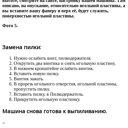
высоте, смотрите на сайте, настройку вашей машины. Там
описано, на опускание, относительно игольной пластины, а
вы вставите вашу фанеру и верх её, будет служить,
поверхностью игольной пластины.
Фото 5.
Замена пилки:
Нужно ослабить винт, пилкодержателя.
Открутить два винтика и снять игольную пластину.
В нижнем кронштейне ослабить винтик.
Вставить новую пилку.
Винтик зажать.
В прорезь игольного отверстия, игольной пластины,
пропустить пилку.
Вставить пилку, в Пилкодержатель.
Прикрутить игольную пластинку.
Машина снова готова к выпиливанию.
--