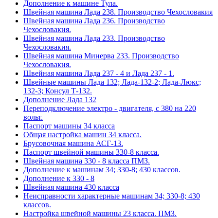
Дополнение к машине Тула.
Швейная машина Лада 238. Производство Чехословакия
Швейная машина Лада 236. Производство
Чехословакия.
Швейная машина Лада 233. Производство
Чехословакия.
Швейная машина Минерва 233. Производство
Чехословакия.
Швейная машина Лада 237 - 4 и Лада 237 - 1.
Швейные машины Лада 132; Лада-132-2; Лада-Люкс;
132-3; Консул Т-132.
Дополнение Лада 132
Переподключение электро - двигателя, с 380 на 220
вольт.
Паспорт машины 34 класса
Общая настройка машин 34 класса.
Брусовочная машина АСГ-13.
Паспорт швейной машины 330-8 класса.
Швейная машина 330 - 8 класса ПМЗ.
Дополнение к машинам 34; 330-8; 430 классов.
Дополнение к 330 - 8
Швейная машина 430 класса
Неисправности характерные машинам 34; 330-8; 430
классов.
Настройка швейной машины 23 класса. ПМЗ.