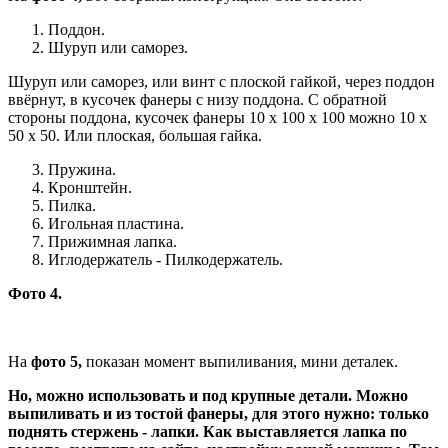
Поддон.
Шуруп или саморез.
Шуруп или саморез, или винт с плоской гайкой, через поддон
ввёрнут, в кусочек фанеры с низу поддона. С обратной
стороны поддона, кусочек фанеры 10 х 100 х 100 можно 10 х
50 х 50. Или плоская, большая гайка.
Пружина.
Кронштейн.
Пилка.
Игольная пластина.
Прижимная лапка.
Иглодержатель - Пилкодержатель.
Фото 4.
На
фото 5,
показан момент выпиливания, мини деталек.
Но, можно использовать и под крупные детали. Можно
выпиливать и из тостой фанеры, для этого нужно: только
поднять стержень - лапки. Как выставляется лапка по