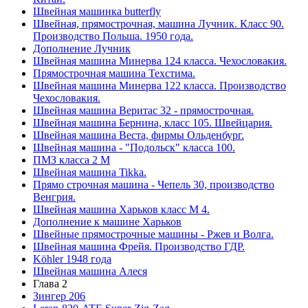
Швейная машинка butterfly
Швейная, прямострочная, машина Лучник. Класс 90.
Производство Польша. 1950 года.
Дополнение Лучник
Швейная машина Минерва 124 класса. Чехословакия.
Прямострочная машина Техстима.
Швейная машина Минерва 122 класса. Производство
Чехословакия.
Швейная машина Веритас 32 - прямострочная.
Швейная машина Бернина, класс 105. Швейцария.
Швейная машина Веста, фирмы Ольденбург.
Швейная машина - "Подольск" класса 100.
ПМЗ класса 2 М
Швейная машина Tikka.
Прямо строчная машина - Чепель 30, производство
Венгрия.
Швейная машина Харьков класс М 4.
Дополнение к машине Харьков
Швейные прямострочные машины - Ржев и Волга.
Швейная машина Фрейя. Производство ГДР.
Köhler 1948 года
Швейная машина Алеся
Глава 2
Зингер 206