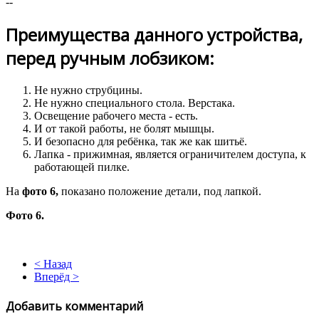
--
Преимущества данного устройства,
перед ручным лобзиком:
Не нужно струбцины.
Не нужно специального стола. Верстака.
Освещение рабочего места - есть.
И от такой работы, не болят мышцы.
И безопасно для ребёнка, так же как шитьё.
Лапка - прижимная, является ограничителем доступа, к
работающей пилке.
На
фото 6,
показано положение детали, под лапкой.
Фото 6.
< Назад
Вперёд >
Добавить комментарий