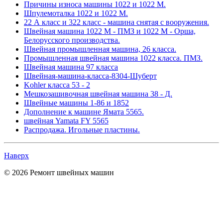
Причины износа машины 1022 и 1022 М.
Шпулемоталка 1022 и 1022 М.
22 А класс и 322 класс - машина снятая с вооружения.
Швейная машина 1022 М - ПМЗ и 1022 М - Орша,
Белорусского производства.
Швейная промышленная машина, 26 класса.
Промышленная швейная машина 1022 класса. ПМЗ.
Швейная машина 97 класса
Швейная-машина-класса-8304-Шуберт
Kohler класса 53 - 2
Мешкозашивочная швейная машина 38 - Д.
Швейные машины 1-86 и 1852
Дополнение к машине Ямата 5565.
швейная Yamata FY 5565
Распродажа. Игольные пластины.
Наверх
© 2026 Ремонт швейных машин