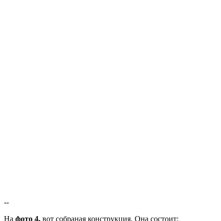
--
На
фото 4,
вот собраная конструкция. Она состоит: