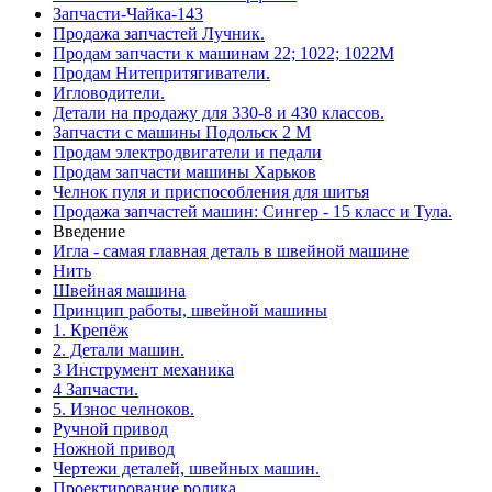
Запчасти-Чайка-143
Продажа запчастей Лучник.
Продам запчасти к машинам 22; 1022; 1022М
Продам Нитепритягиватели.
Игловодители.
Детали на продажу для 330-8 и 430 классов.
Запчасти с машины Подольск 2 М
Продам электродвигатели и педали
Продам запчасти машины Харьков
Челнок пуля и приспособления для шитья
Продажа запчастей машин: Сингер - 15 класс и Тула.
Введение
Игла - самая главная деталь в швейной машине
Нить
Швейная машина
Принцип работы, швейной машины
1. Крепёж
2. Детали машин.
3 Инструмент механика
4 Запчасти.
5. Износ челноков.
Ручной привод
Ножной привод
Чертежи деталей, швейных машин.
Проектирование ролика