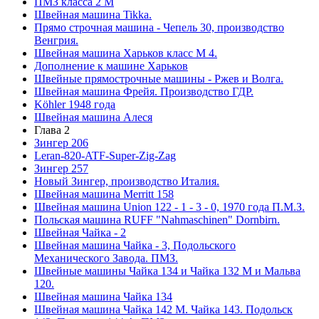
ПМЗ класса 2 М
Швейная машина Tikka.
Прямо строчная машина - Чепель 30, производство
Венгрия.
Швейная машина Харьков класс М 4.
Дополнение к машине Харьков
Швейные прямострочные машины - Ржев и Волга.
Швейная машина Фрейя. Производство ГДР.
Köhler 1948 года
Швейная машина Алеся
Глава 2
Зингер 206
Leran-820-ATF-Super-Zig-Zag
Зингер 257
Новый Зингер, производство Италия.
Швейная машина Merritt 158
Швейная машина Union 122 - 1 - 3 - 0, 1970 года П.М.З.
Польская машина RUFF "Nahmaschinen" Dornbirn.
Швейная Чайка - 2
Швейная машина Чайка - 3, Подольского
Механического Завода. ПМЗ.
Швейные машины Чайка 134 и Чайка 132 М и Мальва
120.
Швейная машина Чайка 134
Швейная машина Чайка 142 М. Чайка 143. Подольск