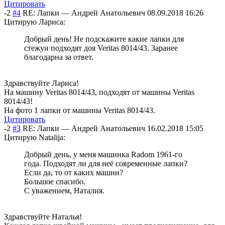
Цитировать
-2
#4
RE: Лапки
—
Андрей Анатольевич
08.09.2018 16:26
Цитирую Лариса:
Добрый день! Не подскажите какие лапки для
стежуи подходят доя Veritas 8014/43. Заранее
благодарна за ответ.
Здравствуйте Лариса!
На машину Veritas 8014/43, подходят от машины Veritas
8014/43!
На фото 1 лапки от машины Veritas 8014/43.
Цитировать
-2
#3
RE: Лапки
—
Андрей Анатольевич
16.02.2018 15:05
Цитирую Natalija:
Добрый день, у меня машинка Radom 1961-го
года. Подходят ли для неё современные лапки?
Если да, то от каких машин?
Большое спасибо.
С уважением, Наталия.
Здравствуйте Наталья!