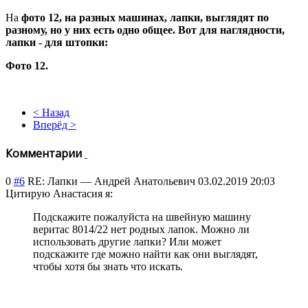
На
фото 12, на разных машинах, лапки, выглядят по
разному, но у них есть одно общее. Вот для наглядности,
лапки - для штопки:
Фото 12.
< Назад
Вперёд >
Комментарии
0
#6
RE: Лапки
—
Андрей Анатольевич
03.02.2019 20:03
Цитирую Анастасия я:
Подскажите пожалуйста на швейную машину
веритас 8014/22 нет родных лапок. Можно ли
использовать другие лапки? Или может
подскажите где можно найти как они выглядят,
чтобы хотя бы знать что искать.