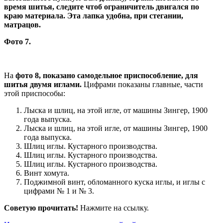
время шитья, следите чтоб ограничитель двигался по
краю материала. Эта лапка удобна, при стегании,
матрацов.
Фото 7.
На
фото 8, показано самодельное приспособление, для
шитья двумя иглами.
Цифрами показаны главные, части
этой приспособы:
Лыска и шлиц, на этой игле, от машины Зингер, 1900
года выпуска.
Лыска и шлиц, на этой игле, от машины Зингер, 1900
года выпуска.
Шлиц иглы. Кустарного производства.
Шлиц иглы. Кустарного производства.
Шлиц иглы. Кустарного производства.
Винт хомута.
Поджимной винт, обломанного куска иглы, и иглы с
цифрами № 1 и № 3.
Советую прочитать!
Нажмите на ссылку.