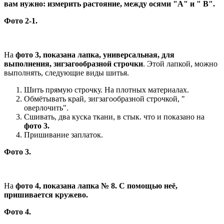
вам нужно: измерить растояние, между осями "А" и " В".
Фото 2-1.
На
фото 3, показана лапка, универсальная, для
выполнения, зигзагообразной строчки
. Этой лапкой, можно
выполнять, следующие виды шитья.
Шить прямую строчку. На плотных материалах.
Обмётывать край, зигзагообразной строчкой, "
оверлочить".
Сшивать, два куска ткани, в стык. что и показано на
фото 3.
Пришивание заплаток.
Фото 3.
На
фото 4, показана лапка № 8. С помощью неё,
пришивается кружево.
Фото 4.