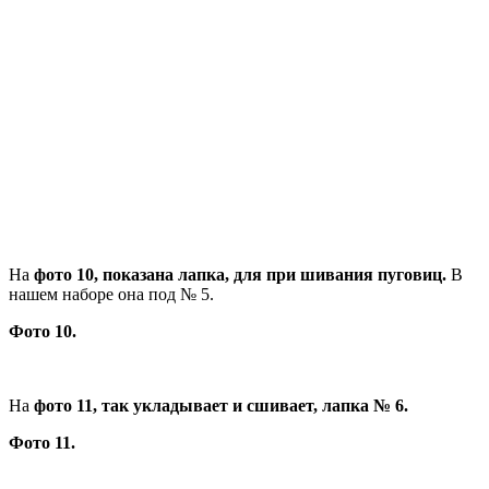
На
фото 10, показана лапка, для при шивания пуговиц.
В
нашем наборе она под № 5.
Фото 10.
На
фото 11, так укладывает и сшивает, лапка № 6.
Фото 11.