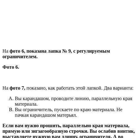
На
фото 6, показана лапка № 9, с регулируемым
ограничителем.
Фото 6.
На
фото 7,
показано, как работать этой лапкой. Два варианта:
Вы карандашом, проводите линию, параллельную края
материала.
Вы ограничитель, пускаете по краю материала. Не
пачкая карандашом матерьял.
Если вам нужно прошить, параллельно края материала,
прямую или зигзагообразную строчки. Вы ослабив винтик,
выставляете нужную вам длинну, ограничителя. А во