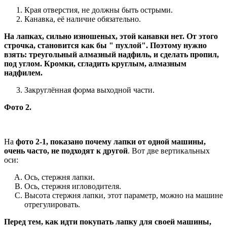
Края отверстия, не должны быть острыми.
Канавка, её наличие обязательно.
На лапках, сильно изношеных, этой канавки нет. От этого
строчка, становится как бы " пухлой". Поэтому нужно
взять: треугольный алмазный надфиль, и сделать пропил,
под углом. Кромки, сгладить круглым, алмазным
надфилем.
Закруглённая форма выходной части.
Фото 2.
На
фото 2-1, показано почему лапки от одной машины,
очень часто, не подходят к другой
. Вот две вертикальных
оси:
Ось, стержня лапки.
Ось, стержня игловодителя.
Высота стержня лапки, этот параметр, можно на машине
отрегулировать.
Перед тем, как идти покупать лапку для своей машины,