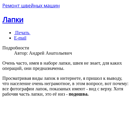
Ремонт швейных машин
Лапки
Печать
E-mail
Подробности
Автор:
Андрей Анатольевич
Очень часто, имея в наборе лапки, швея не знает, для каких
операций, они предназначены.
Просматривая виды лапок в интернете, я пришол к выводу,
что население очень неграмотное, в этом вопросе, вот почему:
все фотографии лапок, показаных имеют - вид с верху. Хотя
рабочяя часть лапки, это её низ -
подошва.