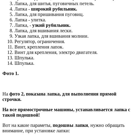
Лапка, для шитья, пуговичных петель.
Лапка -
широкий рубильник.
Лапка, для пришивания пуговиц.
Лапка - улитка.
Лапка, -
узкий рубильник.
Лапка, для вшивания лески.
Узкая лапка, для вшивания молнии.
Регулятор, ограничения.
Винт, крепления лапок.
Винт для крепления, электро двигателя.
Шпулька.
Шпулька.
Фото 1.
На
фото 2, показана лапка, для выполнения прямой
строчки.
На все прямострочные машины, устанавливается лапка с
такой подошвой!
Вот на какие параметы,
подошвы лапки
, нужно обращать
внимание, при установке лапки: