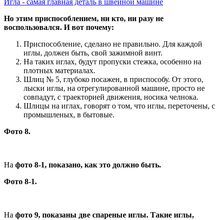
Игла - самая главная деталь в швейной машине
Но этим приспособлением, ни кто, ни разу не
воспользовался. И вот почему:
Приспособление, сделано не правильно. Для каждой
иглы, должен быть, свой зажимной винт.
На таких иглах, будут пропуски стежка, особенно на
плотных материалах.
Шлиц № 5, глубоко посажен, в приспособу. От этого,
лыски иглы, на отрегулированной машине, просто не
совпадут, с траекторией движения, носика челнока.
Шлицы на иглах, говорят о том, что иглы, переточены, с
промышленых, в бытовые.
Фото 8.
На
фото 8-1, показано, как это должно быть.
Фото 8-1.
На
фото 9, показаны две спареные иглы. Такие иглы,