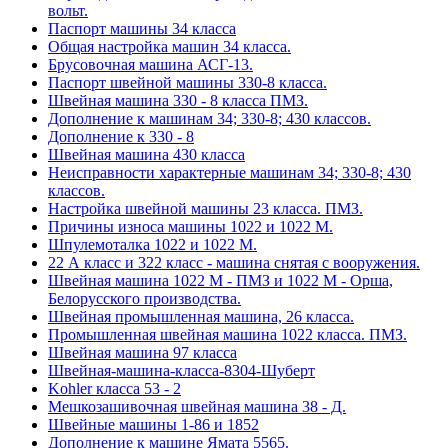
вольт.
Паспорт машины 34 класса
Общая настройка машин 34 класса.
Брусовочная машина АСГ-13.
Паспорт швейной машины 330-8 класса.
Швейная машина 330 - 8 класса ПМЗ.
Дополнение к машинам 34; 330-8; 430 классов.
Дополнение к 330 - 8
Швейная машина 430 класса
Неисправности характерные машинам 34; 330-8; 430
классов.
Настройка швейной машины 23 класса. ПМЗ.
Причины износа машины 1022 и 1022 М.
Шпулемоталка 1022 и 1022 М.
22 А класс и 322 класс - машина снятая с вооружения.
Швейная машина 1022 М - ПМЗ и 1022 М - Орша,
Белорусского производства.
Швейная промышленная машина, 26 класса.
Промышленная швейная машина 1022 класса. ПМЗ.
Швейная машина 97 класса
Швейная-машина-класса-8304-Шуберт
Kohler класса 53 - 2
Мешкозашивочная швейная машина 38 - Д.
Швейные машины 1-86 и 1852
Дополнение к машине Ямата 5565.