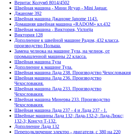
Веритас Колумб 8014/4502
Швейная машина - Мини Ягуар - Mini Jaguar.
Джаноме 392
Швейная машина Джаноме Janome 1143.
Домашняя швейная машина «RADOM» кл.432
Швейная машина - Виктория, Victorija
Виктория 128
Дополнение к швейной машине Радом, 432 класса,
производство Польша.
Замена челнока на машине Тула, на челнок, от
промышленной машины 22 класса.
Швейная машина Тула
Дополнение к машине Тула.
Швейная машина Лада 238. Производство Чехословакия
Швейная машина Лада 236. Производство
Чехословакия.
Швейная машина Лада 233. Производство
Чехословакия.
Швейная машина Минерва 233. Производство
Чехословакия.
Швейная машина Лада 237 - 4 и Лада 237 - 1.
Швейные машины Лада 132; Лада-132-2; Лада-Люкс;
132-3; Консул Т-132.
Дополнение Лада 132
Переподключение электро - двигателя, с 380 на 220