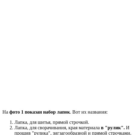
На
фото 1 показан набор лапок
. Вот их названия:
Лапка, для шитья, прямой строчкой.
Лапка, для сворачивания, края материала
в "рулик".
И
прошив "рулика", зигзагообразной и прямой строчками.