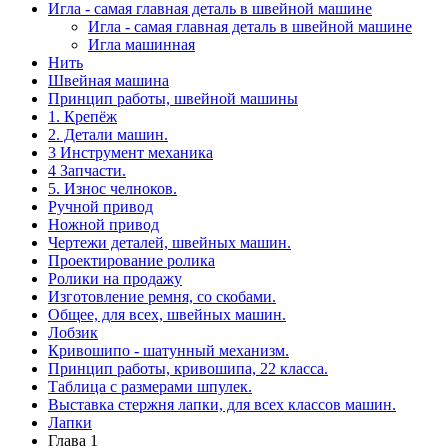
Игла - самая главная деталь в швейной машине
Игла - самая главная деталь в швейной машине
Игла машинная
Нить
Швейная машина
Принцип работы, швейной машины
1. Крепёж
2. Детали машин.
3 Инструмент механика
4 Запчасти.
5. Износ челноков.
Ручной привод
Ножной привод
Чертежи деталей, швейных машин.
Проектирование ролика
Ролики на продажу
Изготовление ремня, со скобами.
Общее, для всех, швейных машин.
Лобзик
Кривошипо - шатунный механизм.
Принцип работы, кривошипа, 22 класса.
Таблица с размерами шпулек.
Выставка стержня лапки, для всех классов машин.
Лапки
Глава 1