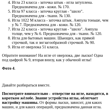
Игла 23 класса - заточка штык - игла затуплена.
Предназначена для - кожи. № 170.
Игла 97 класса - заточка круглая - "шило".
Предназначена для - ткани. № 130.
Игла 1022 М класса - заточка штык. Ампула тоньше, чем
у № 7. Предназначена для - кожи. № 120.
Игла 22 класса - заточка круглая - "шило". Ампула
толще, чем у № 6. Предназначена для - ткани. № 120.
Игла для бытовых машин. Шьющих, как прямой
строчкой, так и зигзагообразной строчкой. № 90.
Игла от оверлока 51 класса.
Обратите внимание! На игле от оверлока, две лыски! Одна
под цыфрой № 9, вторая внизу, как у обычной иглы!
Фото 4
.
Давайте разбираться вместе.
Посмотрите внимательно - отверстие на игле, находится, в
коротком жёлобе. Знание устройства иглы, облегчает
настройку машины.
От формы лыски, зависит, для каких
машин, и для каких операций, предназначена данная игла.