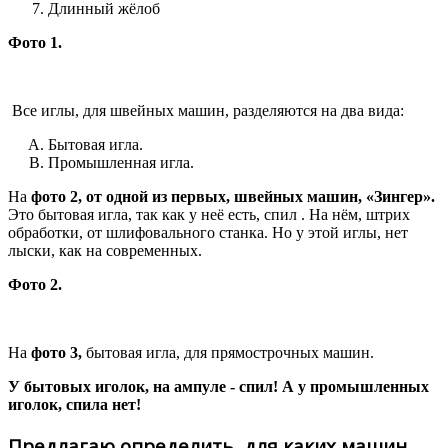
Длинный жёлоб
Фото 1.
Все иглы, для швейных машин, разделяются на два вида:
Бытовая игла.
Промышленная игла.
На
фото 2, от одной из первых, швейных машин, «Зингер».
Это бытовая игла, так как у неё есть, спил . На нём, штрих
обработки, от шлифовального станка. Но у этой иглы, нет
лыски, как на современных.
Фото 2.
На
фото 3,
бытовая игла, для прямострочных машин.
У бытовых иголок, на ампуле - спил! А у промышленных
иголок, спила нет!
Предлагаю определить, для каких машин,