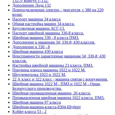
132-3; Консул Т-132.
Дополнение Лада 132
Переподключение электро - двигателя, с 380 на 220
вольт.
Паспорт машины 34 класса
Общая настройка машин 34 класса.
Брусовочная машина АСГ-13.
Паспорт швейной машины 330-8 класса.
Швейная машина 330 - 8 класса ПМЗ.
Дополнение к машинам 34; 330-8; 430 классов.
Дополнение к 330 - 8
Швейная машина 430 класса
Неисправности характерные машинам 34; 330-8; 430
классов.
Настройка швейной машины 23 класса. ПМЗ.
Причины износа машины 1022 и 1022 М.
Шпулемоталка 1022 и 1022 М.
22 А класс и 322 класс - машина снятая с вооружения.
Швейная машина 1022 М - ПМЗ и 1022 М - Орша,
Белорусского производства.
Швейная промышленная машина, 26 класса.
Промышленная швейная машина 1022 класса. ПМЗ.
Швейная машина 97 класса
Швейная-машина-класса-8304-Шуберт
Kohler класса 53 - 2