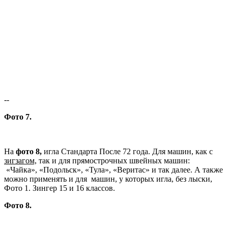
--
Фото 7.
На
фото 8,
игла Стандарта После 72 года. Для машин, как с
зигзагом,
так и для прямострочных швейных машин:
«Чайка», «Подольск», «Тула», «Веритас» и так далее. А также
можно применять и для машин, у которых игла, без лыски,
Фото 1. Зингер 15 и 16 классов.
Фото 8.