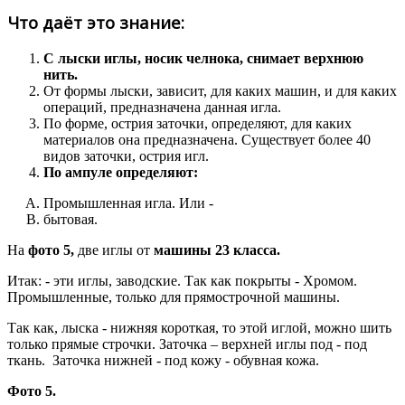
Что даёт это знание:
С лыски иглы, носик челнока, снимает верхнюю
нить.
От формы лыски, зависит, для каких машин, и для каких
операций, предназначена данная игла.
По форме, острия заточки, определяют, для каких
материалов она предназначена. Существует более 40
видов заточки, острия игл.
По ампуле определяют:
Промышленная игла. Или -
бытовая.
На
фото 5,
две иглы от
машины 23 класса.
Итак: - эти иглы, заводские. Так как покрыты - Хромом.
Промышленные, только для прямострочной машины.
Так как, лыска - нижняя короткая, то этой иглой, можно шить
только прямые строчки. Заточка – верхней иглы под - под
ткань. Заточка нижней - под кожу - обувная кожа.
Фото 5.