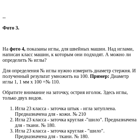
--
Фото 3.
На
фото 4,
показаны иглы, для швейных машин. Над иглами,
написан класс машин, к которым они подходят. А можно ли
определить № иглы?
Для определения № иглы нужно измерить диаметр стержня. И
полученный результат умножить на 100.
Пример:
Диаметр
иглы 1, 1 мм х 100 =№ 110.
Обратите внимание на заточку, острия иголок. Здесь иглы,
только двух видов.
Игла 23 класса - заточка штык - игла затуплена.
Предназначена для - кожи. № 210
Игла 23 класса - заточка круглая -"шило". Предназначена
для - ткани. № 180.
Игла 23 класса - заточка круглая - "шило".
Предназначена для - ткани. № 180.