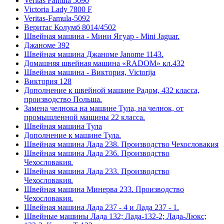
Veritas Famula 5090
Victoria Lady 7800 F
Veritas-Famula-5092
Веритас Колумб 8014/4502
Швейная машина - Мини Ягуар - Mini Jaguar.
Джаноме 392
Швейная машина Джаноме Janome 1143.
Домашняя швейная машина «RADOM» кл.432
Швейная машина - Виктория, Victorija
Виктория 128
Дополнение к швейной машине Радом, 432 класса,
производство Польша.
Замена челнока на машине Тула, на челнок, от
промышленной машины 22 класса.
Швейная машина Тула
Дополнение к машине Тула.
Швейная машина Лада 238. Производство Чехословакия
Швейная машина Лада 236. Производство
Чехословакия.
Швейная машина Лада 233. Производство
Чехословакия.
Швейная машина Минерва 233. Производство
Чехословакия.
Швейная машина Лада 237 - 4 и Лада 237 - 1.
Швейные машины Лада 132; Лада-132-2; Лада-Люкс;