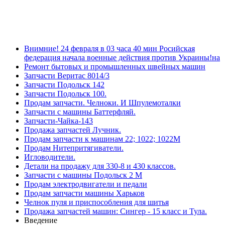
Внимние! 24 февраля в 03 часа 40 мин Росийская
федерация начала военные действия против Украины!на
Ремонт бытовых и промышленных швейных машин
Запчасти Веритас 8014/3
Запчасти Подольск 142
Запчасти Подольск 100.
Продам запчасти. Челноки. И Шпулемоталки
Запчасти с машины Баттерфляй.
Запчасти-Чайка-143
Продажа запчастей Лучник.
Продам запчасти к машинам 22; 1022; 1022М
Продам Нитепритягиватели.
Игловодители.
Детали на продажу для 330-8 и 430 классов.
Запчасти с машины Подольск 2 М
Продам электродвигатели и педали
Продам запчасти машины Харьков
Челнок пуля и приспособления для шитья
Продажа запчастей машин: Сингер - 15 класс и Тула.
Введение