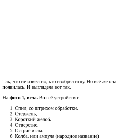
Так, что не известно, кто изобрёл иглу. Но всё же она
появилась. И выглядела вот так.
На
фото 1, игла.
Вот её устройство:
Спил, со штрихом обработки.
Стержень,
Короткий жёлоб.
Отверстие.
Остриё иглы.
Колба, или ампула (народное название)