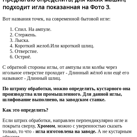
подходит игла показанная на Фото 3.
Вот названия точек, на современной бытовой игле:
Спил. На ампуле.
Стержень.
Лыска.
Короткий желоб.Или короткий шлиц.
Отверстие.
Остриё.
С обратной стороны иглы, от ампулы или колбы через
игольное отверстие проходит - Длинный жёлоб или ещё его
называют - Длинный шлиц.
По штриху обработки, можно определить, кустарного она
производства или промышленного. Для данной иглы,
шлифование выполнено, на заводском станке.
Как это определить?
Если штрих обработки, направлен перпендикулярно игле и
покрыта сверху,
Хромом
, можно с уверенностью сказать
только, то что -
игла изготовлена на заводе.
А не кустарным
образом.