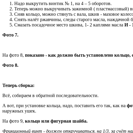
Надо выкрутить винтик № 1, на 4 – 5 оборотов.
Теперь можно выкручивать зажимной ( пластмассовый) ви
Сняв кольцо, можно стянуть с вала, шкив - маховое колесо
Снять налёт ржавчины, следы старого масла, наждачной 
Смазать посадочное место шкива, 1- 2 каплями масла
И - 
Фото 7.
На фото 8,
показано - как должно быть установлено кольцо, 
Фото 8.
Теперь сборка:
Всё, собираем в обратной последовательности.
А вот, при установке кольца, надо, поставить его так, как на
фо
наружных ушек.
На фото 9,
кольцо или фигурная шайба.
Фрикционный винт - должен откручиваться, на 1/3, за счёт на