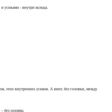
и усиками - внутри кольца.
им, этих внутренних усиков. А винт, без головки, между
– без головки.