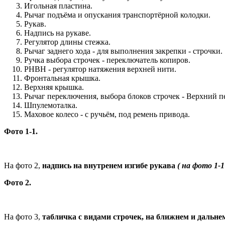
Игольная пластина.
Рычаг подъёма и опускания транспортёрной колодки.
Рукав.
Надпись на рукаве.
Регулятор длины стежка.
Рычаг заднего хода - для выполнения закрепки - строчки.
Ручка выбора строчек - переключатель копиров.
РНВН - регулятор натяжения верхней нити.
Фронтальная крышка.
Верхняя крышка.
Рычаг переключения, выбора блоков строчек - Верхний п
Шпулемоталка.
Маховое колесо - с ручьём, под ремень привода.
Фото 1-1.
На фото 2,
надпись на внутренем изгибе рукава
( на фото 1-1
Фото 2.
На фото 3,
табличка с видами строчек, на ближнем и дальне