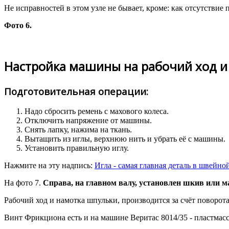
Не исправностей в этом узле не бывает, кроме: как отсутстви
Фото 6.
Настройка машины на рабочий ход и
Подготовительная операции:
Надо сбросить ремень с махового колеса.
Отключить напряжение от машины.
Снять лапку, нажима на ткань.
Вытащить из иглы, верхнюю нить и убрать её с машины.
Установить правильную иглу.
Нажмите на эту надпись:
Игла - самая главная деталь в швейн
На фото 7.
Справа, на главном валу, установлен шкив или ма
Рабочий ход и намотка шпульки, производится за счёт поворот
Винт Фрикциона есть и на машине Веритас 8014/35 - пластмасс