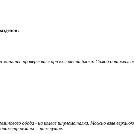
разделов:
йки машины, проверяются при включении блока. Самой оптимальн
езинового обода - на колесе шпулемоталки. Можно взяв верхнюю
 диаметр резины = тем лучше.