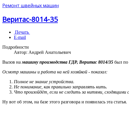
Ремонт швейных машин
Веритас-8014-35
Печать
E-mail
Подробности
Автор:
Андрей Анатольевич
Вызов на
машину производства ГДР, Веритас 8014/35
был по 
Осмотр машины и работа на ней хозяйкой - показал:
Полное не знание устройства.
Не понимание, как правильно заправлять нить.
Что произойдёт, если не следить за нитями, сходящими 
Ну вот об этом, на базе этого разговора и появилась эта статья.