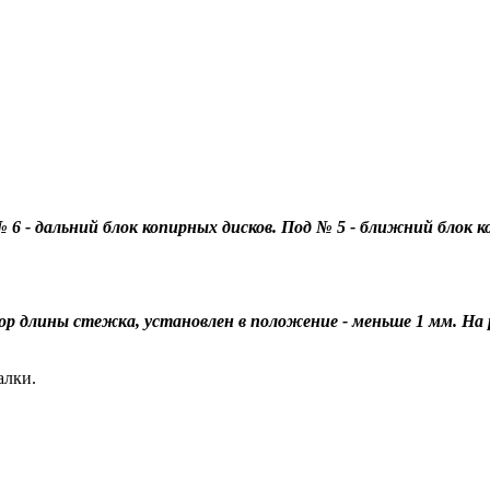
.
№ 6 - дальний блок копирных дисков. Под № 5 - ближний блок к
ор длины стежка, установлен в положение - меньше 1 мм. На 
алки.