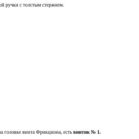
ой ручки с толстым стержнем.
 на головке винта Фрикциона, есть
винтик № 1.