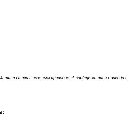
ашина стала с ножным приводом. А вообще машина с завода из
ы: