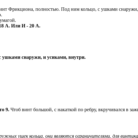
нт Фрикциона, полностью. Под ним кольцо, с ушками снаружи, 
.
бумагой.
18 А. Или И - 20 А.
с ушками снаружи, и усиками, внутри.
то 9.
Чтоб винт большой, с накаткой по ребру, вкручивался в заж
ружных ушек кольца, они являются ограничителями, для винтика 