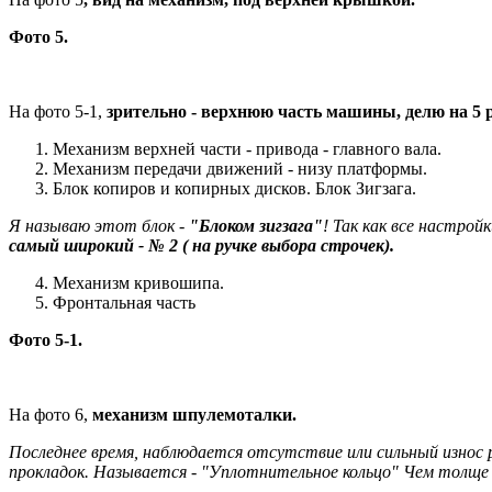
Фото 5.
На фото 5-1,
зрительно - верхнюю часть машины, делю на 5 
Механизм верхней части - привода - главного вала.
Механизм передачи движений - низу платформы.
Блок копиров и копирных дисков. Блок Зигзага.
Я называю этот блок -
"Блоком зигзага"
! Так как все настро
самый широкий - № 2 ( на ручке выбора строчек).
Механизм кривошипа.
Фронтальная часть
Фото 5-1.
На фото 6,
механизм шпулемоталки.
Последнее время, наблюдается отсутствие или сильный износ р
прокладок. Называется - "Уплотнительное кольцо" Чем толще