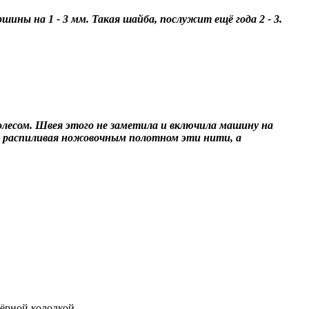
шины на 1 - 3 мм. Такая шайба, послужит ещё года 2 - 3.
лесом. Швея этого не заметила и включила машину на
ко распиливая ножовочным полотном эти нити, а
тёрной колодкой.