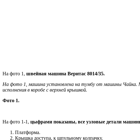
На фото 1,
швейная машина Веритас 8014/35.
На фото 1, машина установлена на тумбу от машины Чайка. М
исполнения в коробе с верхней крышкой.
Фото 1.
На фото 1-1,
цыфрами показаны, все узловые детали машин
Платформа.
Крышка доступа, к шпульному колпачку.