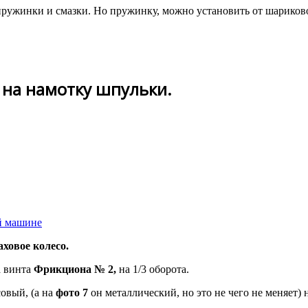
е пружинки и смазки. Но пружинку, можно установить от шариков
 на намотку шпульки.
ой машине
ховое колесо.
а винта
Фрикциона № 2,
на 1/3 оборота.
овый, (а на
фото 7
он металлический, но это не чего не меняет)