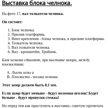
Выставка блока челнока.
На фото 17,
вал толкателя челнока.
Он состоит:
Блок челнока.
Прилив платформы.
Винт крепления - блока челнока, в приливе платформы.
Толкатель челнока.
Вал толкателя челнока.
Вал - кронштейн, Тройник.
Блок челнока сдвигают, при выставке зазора, между
плоскостями:
Лыски иглы и
Плоскости - носика челнока
Этот зазор должен быть 0,1 мм.
Если зазор будет меньше - будут поломки иголок! Будет
больше - будут пропуски стежка!
Но перед тем как приступить к выставке, советую прочитать