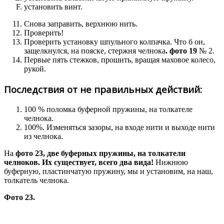
установить винт.
Снова заправить, верхнюю нить.
Проверить!
Проверить установку шпульного колпачка. Что б он,
защелкнулся, на пояске, стержня челнока
. фото 19
№ 2.
Первые пять стежков, прошить, вращая маховое колесо,
рукой.
Последствия от не правильных действий:
100 % поломка буферной пружины, на толкателе
челнока.
100%. Изменяться зазоры, на входе нити и выходе нити
из челнока.
На
фото 23, две буферных пружины, на толкатели
челноков. Их существует, всего два вида!
Нижнюю
буферную, пластинчатую пружину, мы и установим, на наш,
толкатель челнока.
Фото 23.