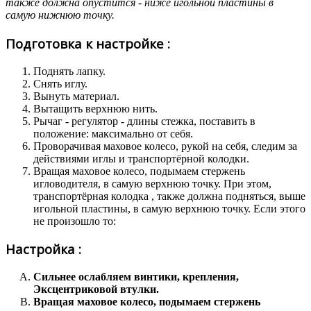
также должна опустится - ниже игольной пластины в
самую нижнюю точку.
Подготовка к настройке :
Поднять лапку.
Снять иглу.
Вынуть материал.
Вытащить верхнюю нить.
Рычаг - регулятор - длины стежка, поставить в
положение: максимально от себя.
Проворачивая маховое колесо, рукой на себя, следим за
действиями иглы и транспортёрной колодки.
Вращая маховое колесо, подымаем стержень
игловодителя, в самую верхнюю точку. При этом,
транспортёрная колодка , также должна подняться, выше
игольной пластины, в самую верхнюю точку. Если этого
не произошло то:
Настройка :
Сильнее ослабляем винтики, крепления,
Эксцентриковой втулки.
Вращая маховое колесо, подымаем стержень