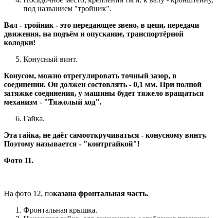
под названием "тройник".
Вал - тройник - это передающее звено, в цепи, передачи
движения, на подъём и опускание, транспортёрной
колодки!
Конусный винт.
Конусом, можно отрегулировать точный зазор, в
соединении. Он должен состовлять - 0,1 мм. При полной
затяжке соединения, у машины будет тяжело вращаться
механизм - "Тяжолый ход".
Гайка.
Эта гайка, не даёт самооткручиваться - конусному винту.
Поэтому называется - "контргайкой"!
Фото 11.
На фото 12, по
казана фронтальная часть.
Фронтальная крышка.