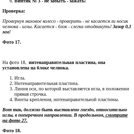
Винтик № 3 - не забыть - зажать!
Проверка:
Провернув маховое колесо - проверить - не касается ли носик
челнока - иглы. Касается - блок - слегка отодвинуть!
Зазор 0,1
мм!
Фото 17.
На фото 18,
нитенаправительная пластина, она
установлена на блоке челнока.
Игла.
Нитенаправительная пластина.
Линия оси, по которой выставляется игла, в положении
прямая строчка.
Винты крепления, нитенаправительной пластины.
Вот так, должно быть выставлено гнездо, относительно
иглы, в поперечном направлении. В продольном,
смотрите
на фото 27.
Фото 18.