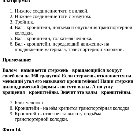
платформы:
Нижнее соединение тяги с вилкой.
Нижнее соединение тяги с хомутом.
Тройник.
Вал - кронштейн, подъёма и опускания транспортёрной
колодки.
Вал - кронштейн, толкателя челнока.
Вал - кронштейн, передающий движение- на
продвижение материала, транспортёрной колодкой.
Примечание:
Валом - называется стержень - вращающийся вокруг
своей оси на 360 градусов! Если стержень, отклоняется на
меньший угол его называют кронштейном! Наши стержни
цилиндрической формы - по сути валы. А по углу
вращения - кронштейны. Значит это валы - кронштейны.
Блок челнока.
Кронштейн - на нём крепится транспортёрная колодка.
Кронштейн - отвечает за высоту подъёма
транспортёрной колодки.
Фото 14.