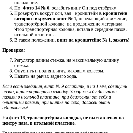
положение.
По
Фото 14 № 6,
ослабить винт Он под отвёртку.
Провернуть вокруг оси, вал - кронштейн
в кронштейн
которого вкрученн винт № 1,
передающий движение,
транспортёрной колодке, на продвижение материала.
Чтоб транспортёрная колодка, встала в середине пазов,
игольной пластины.
В таком положении,
винт на кронштейне № 1, зажать!
Проверка:
Регулятор длины стежка, на максимальную длинну
стежка.
Опустить и поднять иглу, маховым колесом.
Нажать на рычаг, заднего хода.
Если есть заедания, винт № 9 ослабить, и на 1 мм, сдвинуть
назад, транспортёрную колодку. Зазор между дальними
пазами в игольной пластине, при движении от себя и
ближними пазами, при шитье на себя, должен быть -
одинаковым!
На фото 16,
транспортёрная колодка, не выставленая по
центру паза, в игольной пластине.