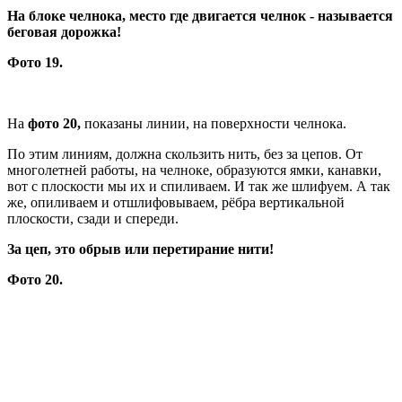
На блоке челнока, место где двигается челнок - называется
беговая дорожка!
Фото 19.
На
фото 20,
показаны линии, на поверхности челнока.
По этим линиям, должна скользить нить, без за цепов. От
многолетней работы, на челноке, образуются ямки, канавки,
вот с плоскости мы их и спиливаем. И так же шлифуем. А так
же, опиливаем и отшлифовываем, рёбра вертикальной
плоскости, сзади и спереди.
За цеп, это обрыв или перетирание нити!
Фото 20.