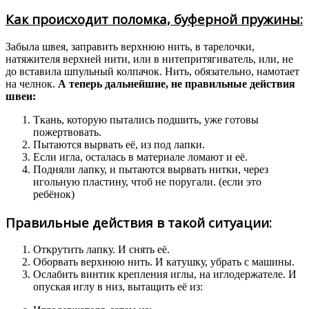
Как происходит поломка, буферной пружины:
Забыла швея, заправить верхнюю нить, в тарелочки,
натяжителя верхней нити, или в нитепритягиватель, или, не
до вставила шпульный колпачок. Нить, обязательно, намотает
на челнок.
А теперь дальнейшие, не правильные действия
швеи:
Ткань, которую пытались подшить, уже готовы
пожертвовать.
Пытаются вырвать её, из под лапки.
Если игла, осталась в материале ломают и её.
Подняли лапку, и пытаются вырвать нитки, через
игольную пластину, чтоб не поругали. (если это
ребёнок)
Правильные действия в такой ситуации:
Открутить лапку. И снять её.
Оборвать верхнюю нить. И катушку, убрать с машины.
Ослабить винтик крепления иглы, на иглодержателе. И
опуская иглу в низ, вытащить её из: