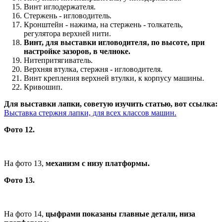
Винт иглодержателя.
Стержень - игловодитель.
Кронштейн - нажима, на стержень - толкатель,
регулятора верхней нити.
Винт, для выставки игловодителя, по высоте, при
настройке зазоров, в челноке.
Нитепритягиватель.
Верхняя втулка, стержня - игловодителя.
Винт крепления верхней втулки, к корпусу машины.
Кривошип.
Для выставки лапки, советую изучить статью, вот ссылка:
Выставка стержня лапки, для всех классов машин.
Фото 12.
На фото 13,
механизм с низу платформы.
Фото 13.
На фото 14,
цыфрами показаны главные детали, низа