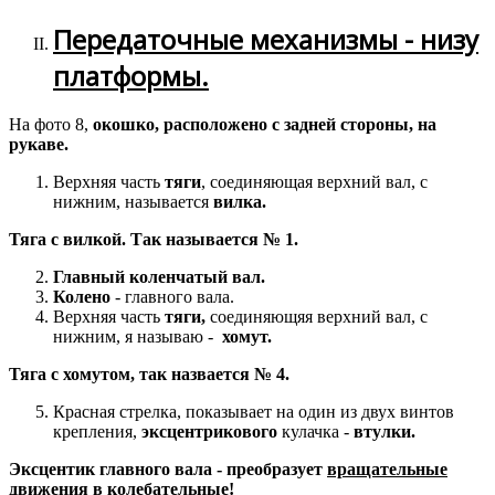
Передаточные механизмы - низу
платформы.
На фото 8,
окошко, расположено с задней стороны, на
рукаве.
Верхняя часть
тяги
, соединяющая верхний вал, с
нижним, называется
вилка.
Тяга с вилкой. Так называется № 1.
Главный коленчатый вал.
Колено
- главного вала.
Верхняя часть
тяги,
соединяющяя верхний вал, с
нижним, я называю -
хомут.
Тяга с хомутом, так назвается № 4.
Красная стрелка, показывает на один из двух винтов
крепления,
эксцентрикового
кулачка -
втулки.
Эксцентик главного вала - преобразует
вращательные
движения в колебательные!