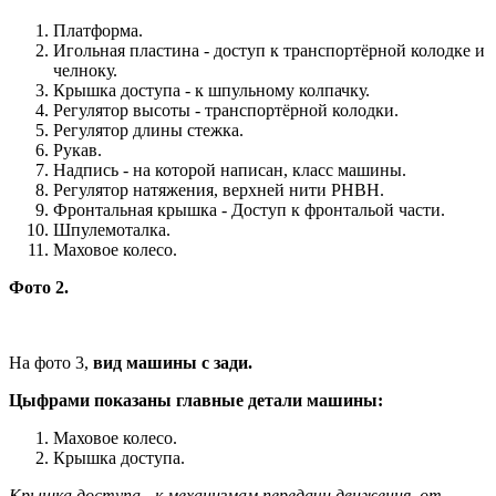
Платформа.
Игольная пластина - доступ к транспортёрной колодке и
челноку.
Крышка доступа - к шпульному колпачку.
Регулятор высоты - транспортёрной колодки.
Регулятор длины стежка.
Рукав.
Надпись - на которой написан, класс машины.
Регулятор натяжения, верхней нити РНВН.
Фронтальная крышка - Доступ к фронтальой части.
Шпулемоталка.
Маховое колесо.
Фото 2.
На фото 3,
вид машины с зади.
Цыфрами показаны главные детали машины:
Маховое колесо.
Крышка доступа.
Крышка доступа - к механизмам передачи движения, от