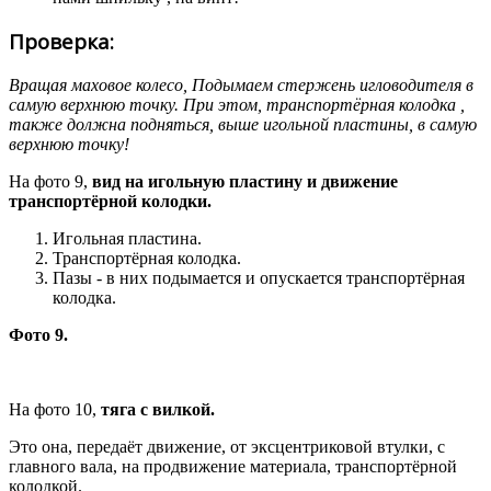
Проверка:
Вращая маховое колесо, Подымаем стержень игловодителя в
самую верхнюю точку. При этом, транспортёрная колодка ,
также должна подняться, выше игольной пластины, в самую
верхнюю точку!
На фото 9,
вид на игольную пластину и движение
транспортёрной колодки.
Игольная пластина.
Транспортёрная колодка.
Пазы - в них подымается и опускается транспортёрная
колодка.
Фото 9.
На фото 10,
тяга с вилкой.
Это она, передаёт движение, от эксцентриковой втулки, с
главного вала, на продвижение материала, транспортёрной
колодкой.