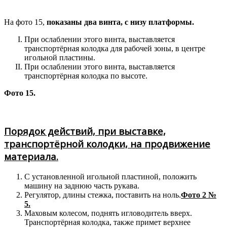
На фото 15,
показаны два винта, с низу платформы.
При ослаблении этого винта, выставляется
транспортёрная колодка для рабочей зоны, в центре
игольной пластины.
При ослаблении этого винта, выставляется
транспортёрная колодка по высоте.
Фото 15.
Порядок действий, при выставке,
транспортёрной колодки, на продвижение
материала.
С установленной игольной пластиной, положить
машину на заднюю часть рукава.
Регулятор, длины стежка, поставить на ноль.
Фото 2 №
5.
Маховым колесом, поднять игловодитель вверх.
Транспортёрная колодка, также примет верхнее