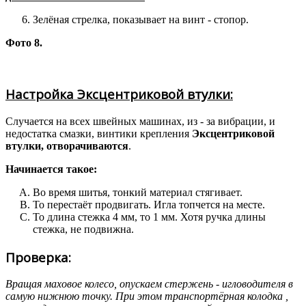
Зелёная стрелка, показывает на винт - стопор.
Фото 8.
Настройка Эксцентриковой втулки:
Случается на всех швейных машинах, из - за вибрации, и
недостатка смазки, винтики крепления
Эксцентриковой
втулки, отворачиваются
.
Начинается такое:
Во время шитья, тонкий материал стягивает.
То перестаёт продвигать. Игла топчется на месте.
То длина стежка 4 мм, то 1 мм. Хотя ручка длины
стежка, не подвижна.
Проверка:
Вращая маховое колесо, опускаем стержень - игловодителя в
самую нижнюю точку. При этом транспортёрная колодка ,