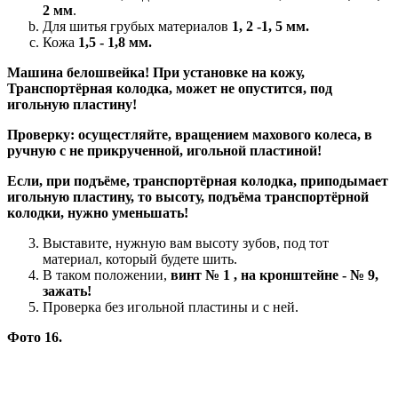
2 мм
.
Для шитья грубых материалов
1, 2 -1, 5 мм.
Кожа
1,5 - 1,8 мм.
Машина белошвейка! При установке на кожу,
Транспортёрная колодка, может не опустится, под
игольную пластину!
Проверку: осущестляйте, вращением махового колеса, в
ручную с не прикрученной, игольной пластиной!
Если, при подъёме, транспортёрная колодка, приподымает
игольную пластину, то высоту, подъёма транспортёрной
колодки, нужно уменьшать!
Выставите, нужную вам высоту зубов, под тот
материал, который будете шить.
В таком положении,
винт № 1 , на кронштейне - № 9,
зажать!
Проверка без игольной пластины и с ней.
Фото 16.