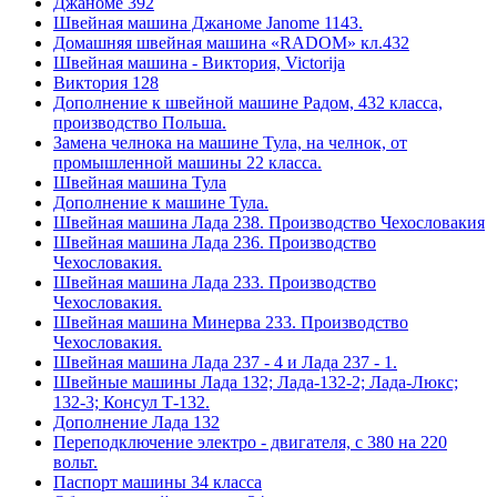
Джаноме 392
Швейная машина Джаноме Janome 1143.
Домашняя швейная машина «RADOM» кл.432
Швейная машина - Виктория, Victorija
Виктория 128
Дополнение к швейной машине Радом, 432 класса,
производство Польша.
Замена челнока на машине Тула, на челнок, от
промышленной машины 22 класса.
Швейная машина Тула
Дополнение к машине Тула.
Швейная машина Лада 238. Производство Чехословакия
Швейная машина Лада 236. Производство
Чехословакия.
Швейная машина Лада 233. Производство
Чехословакия.
Швейная машина Минерва 233. Производство
Чехословакия.
Швейная машина Лада 237 - 4 и Лада 237 - 1.
Швейные машины Лада 132; Лада-132-2; Лада-Люкс;
132-3; Консул Т-132.
Дополнение Лада 132
Переподключение электро - двигателя, с 380 на 220
вольт.
Паспорт машины 34 класса