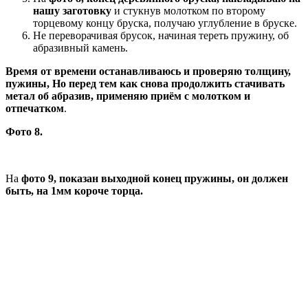
нашу заготовку
и стукнув молотком по второму
торцевому концу бруска, получаю углубление в бруске.
Не переворачивая брусок, начиная тереть пружину, об
абразивный камень.
Время от времени останавливаюсь и проверяю толщину,
пужины, Но перед тем как снова продолжить стачивать
метал об абразив, применяю приём с молотком и
отпечатком
.
Фото 8.
На
фото 9, показан выходной конец пружины, он должен
быть, на 1мм короче торца.