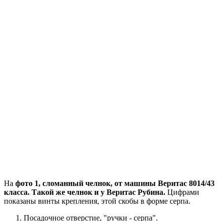
На
фото 1, сломанный челнок, от машины Веритас 8014/43
класса. Такой же челнок и у Веритас Рубина.
Цифрами
показаны винты крепления, этой скобы в форме серпа.
Посадочное отверстие, "ручки - серпа".