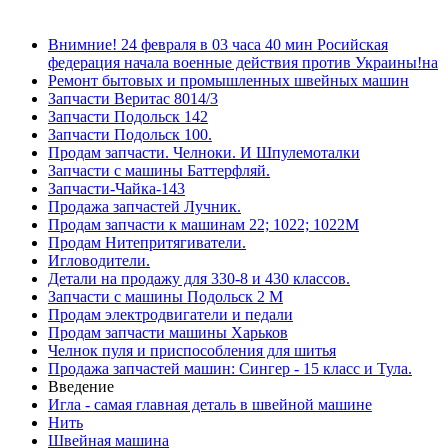
Внимние! 24 февраля в 03 часа 40 мин Росийская
федерация начала военные действия против Украины!на
Ремонт бытовых и промышленных швейных машин
Запчасти Веритас 8014/3
Запчасти Подольск 142
Запчасти Подольск 100.
Продам запчасти. Челноки. И Шпулемоталки
Запчасти с машины Баттерфляй.
Запчасти-Чайка-143
Продажа запчастей Лучник.
Продам запчасти к машинам 22; 1022; 1022М
Продам Нитепритягиватели.
Игловодители.
Детали на продажу для 330-8 и 430 классов.
Запчасти с машины Подольск 2 М
Продам электродвигатели и педали
Продам запчасти машины Харьков
Челнок пуля и приспособления для шитья
Продажа запчастей машин: Сингер - 15 класс и Тула.
Введение
Игла - самая главная деталь в швейной машине
Нить
Швейная машина