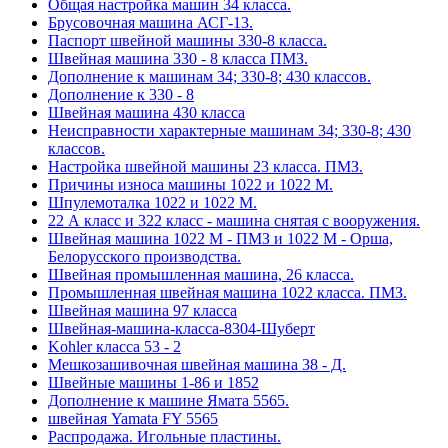
Общая настройка машин 34 класса.
Брусовочная машина АСГ-13.
Паспорт швейной машины 330-8 класса.
Швейная машина 330 - 8 класса ПМЗ.
Дополнение к машинам 34; 330-8; 430 классов.
Дополнение к 330 - 8
Швейная машина 430 класса
Неисправности характерные машинам 34; 330-8; 430
классов.
Настройка швейной машины 23 класса. ПМЗ.
Причины износа машины 1022 и 1022 М.
Шпулемоталка 1022 и 1022 М.
22 А класс и 322 класс - машина снятая с вооружения.
Швейная машина 1022 М - ПМЗ и 1022 М - Орша,
Белорусского производства.
Швейная промышленная машина, 26 класса.
Промышленная швейная машина 1022 класса. ПМЗ.
Швейная машина 97 класса
Швейная-машина-класса-8304-Шуберт
Kohler класса 53 - 2
Мешкозашивочная швейная машина 38 - Д.
Швейные машины 1-86 и 1852
Дополнение к машине Ямата 5565.
швейная Yamata FY 5565
Распродажа. Игольные пластины.