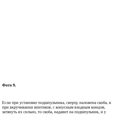
Фото 9.
Если при установке подшпульника, сверху, наложена скоба, и
при вкручивании винтиков, с конусным входным концом,
затянуть их сильно, то скоба, надавит на подшпульник, и у