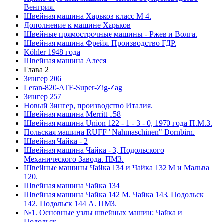
Венгрия.
Швейная машина Харьков класс М 4.
Дополнение к машине Харьков
Швейные прямострочные машины - Ржев и Волга.
Швейная машина Фрейя. Производство ГДР.
Köhler 1948 года
Швейная машина Алеся
Глава 2
Зингер 206
Leran-820-ATF-Super-Zig-Zag
Зингер 257
Новый Зингер, производство Италия.
Швейная машина Merritt 158
Швейная машина Union 122 - 1 - 3 - 0, 1970 года П.М.З.
Польская машина RUFF "Nahmaschinen" Dornbirn.
Швейная Чайка - 2
Швейная машина Чайка - 3, Подольского
Механического Завода. ПМЗ.
Швейные машины Чайка 134 и Чайка 132 М и Мальва
120.
Швейная машина Чайка 134
Швейная машина Чайка 142 М. Чайка 143. Подольск
142. Подольск 144 А. ПМЗ.
№1. Основные узлы швейных машин: Чайка и
Подольск.