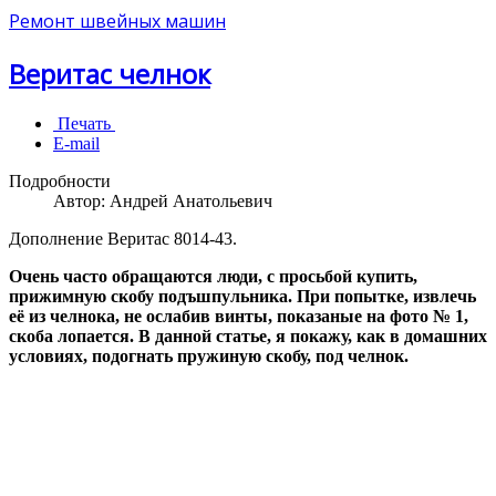
Ремонт швейных машин
Веритас челнок
Печать
E-mail
Подробности
Автор:
Андрей Анатольевич
Дополнение Веритас 8014-43.
Очень часто обращаются люди, с просьбой купить,
прижимную скобу подъшпульника. При попытке, извлечь
её из челнока, не ослабив винты, показаные на фото № 1,
скоба лопается. В данной статье, я покажу, как в домашних
условиях, подогнать пружиную скобу, под челнок.