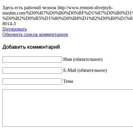
Здесь есть рабочий челнок http://www.remont-shvejnyh-
mashin.com/%D0%B7%D0%B0%D0%BF%D1%87%D0%B0%D1
%D0%B2%D0%B5%D1%80%D0%B8%D1%82%D0%B0%D1%8
8014-3
Цитировать
Обновить список комментариев
Добавить комментарий
Имя (обязательное)
E-Mail (обязательное)
Тема