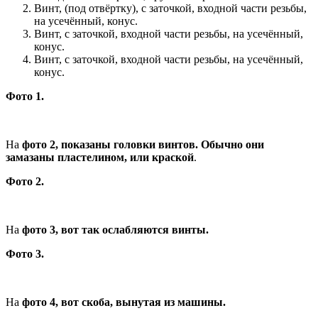
Винт, (под отвёртку), с заточкой, входной части резьбы,
на усечённый, конус.
Винт, с заточкой, входной части резьбы, на усечённый,
конус.
Винт, с заточкой, входной части резьбы, на усечённый,
конус.
Фото 1.
На
фото 2, показаны головки винтов. Обычно они
замазаны пластелином, или краской
.
Фото 2.
На
фото 3, вот так ослабляются винты.
Фото 3.
На
фото 4, вот скоба, вынутая из машины.